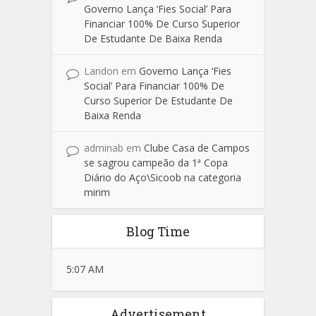
Governo Lança ‘Fies Social’ Para
Financiar 100% De Curso Superior
De Estudante De Baixa Renda
Landon
em
Governo Lança ‘Fies
Social’ Para Financiar 100% De
Curso Superior De Estudante De
Baixa Renda
adminab
em
Clube Casa de Campos
se sagrou campeão da 1ª Copa
Diário do Aço\Sicoob na categoria
mirim
Blog Time
5:07 AM
Advertisement