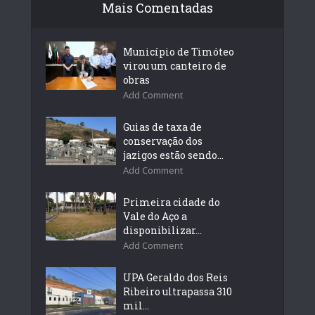
Mais Comentadas
Município de Timóteo
virou um canteiro de
obras
Add Comment
Guias de taxa de
conservação dos
jazigos estão sendo...
Add Comment
Primeira cidade do
Vale do Aço a
disponibilizar...
Add Comment
UPA Geraldo dos Reis
Ribeiro ultrapassa 310
mil...