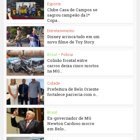
Esporte
Clube Casa de Campos se
sagrou campeão da 1ª
Copa...
Entretenimento
Disney arrisca tudo em um
novo filme de Toy Story
Brasil
•
Policia
Colisão frontal entre
carros deixa cinco mortos
na MG...
Cidade
Prefeitura de Belo Oriente
fortalece parceria com o...
Brasil
Ex-governador de MG
Newton Cardoso morre
em Belo...