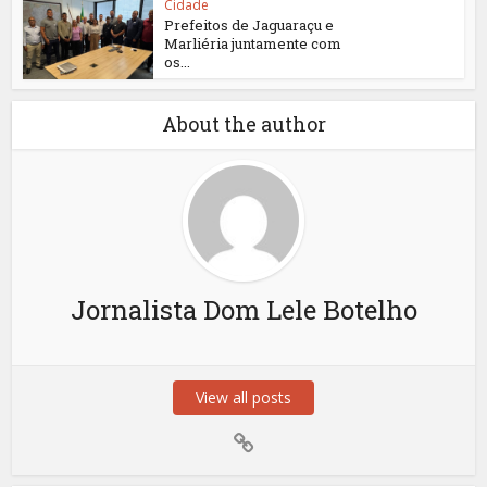
Cidade
Prefeitos de Jaguaraçu e
Marliéria juntamente com
os...
About the author
Jornalista Dom Lele Botelho
View all posts