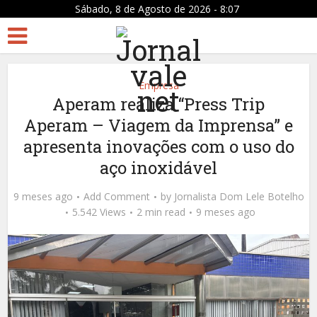
Sábado, 8 de Agosto de 2026 - 8:07
Empresa
Aperam realiza “Press Trip
Aperam – Viagem da Imprensa” e
apresenta inovações com o uso do
aço inoxidável
9 meses ago
Add Comment
by
Jornalista Dom Lele Botelho
5.542 Views
2 min read
9 meses ago