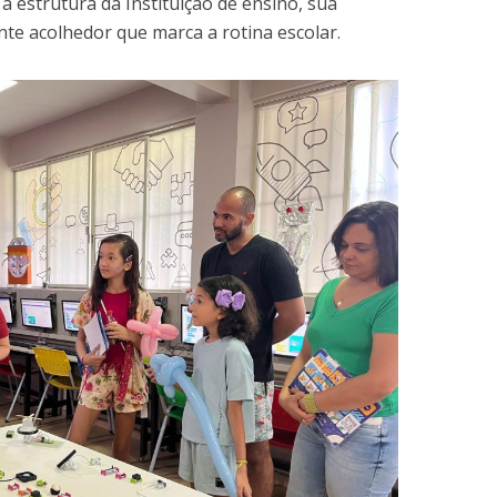
 estrutura da Instituição de ensino, sua
te acolhedor que marca a rotina escolar.