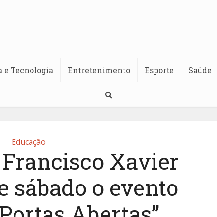
a e Tecnologia
Entretenimento
Esporte
Saúde
Educação
 Francisco Xavier
te sábado o evento
Portas Abertas”