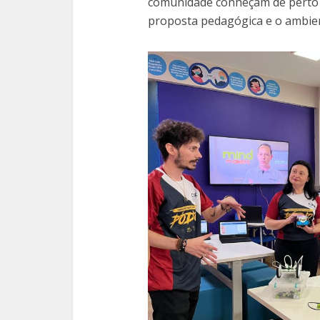
comunidade conheçam de perto a
proposta pedagógica e o ambien