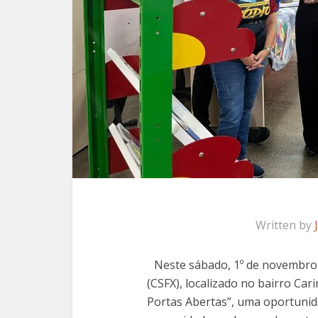
Written by
Neste sábado, 1º de novembro, 
(CSFX), localizado no bairro Ca
Portas Abertas”, uma oportunida