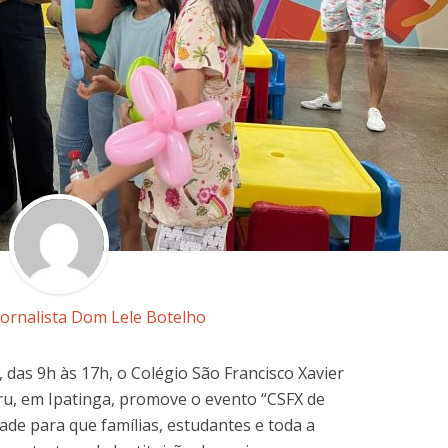
Jornalista Dom Lele Botelho
das 9h às 17h, o Colégio São Francisco Xavier
riru, em Ipatinga, promove o evento “CSFX de
de para que famílias, estudantes e toda a