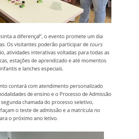
sinta a diferença!”, o evento promete um dia
as. Os visitantes poderão participar de
tours
, atividades interativas voltadas para todas as
gicas, estações de aprendizado e até momentos
fantis e lanches especiais.
vento contará com atendimento personalizado
odalidades de ensino e o Processo de Admissão
 a segunda chamada do processo seletivo,
façam o teste de admissão e a matrícula no
ra o próximo ano letivo.