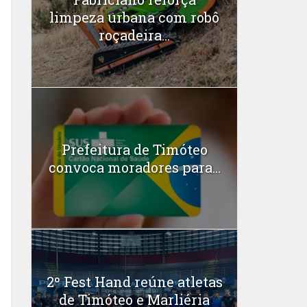
limpeza urbana com robô
roçadeira...
Prefeitura de Timóteo
convoca moradores para...
2º Fest Hand reúne atletas
de Timóteo e Marliéria