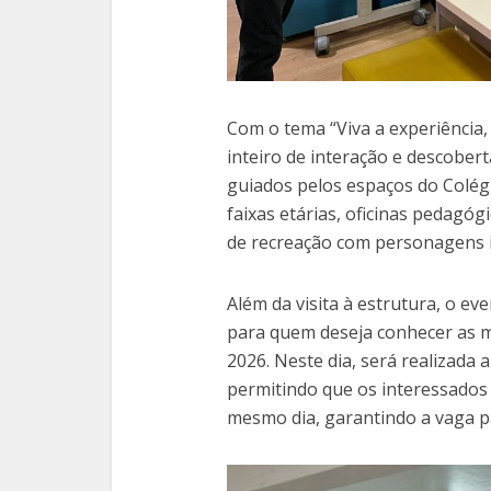
Com o tema “Viva a experiência, 
inteiro de interação e descobert
guiados pelos espaços do Colégio
faixas etárias, oficinas pedagó
de recreação com personagens in
Além da visita à estrutura, o e
para quem deseja conhecer as m
2026. Neste dia, será realizada
permitindo que os interessados 
mesmo dia, garantindo a vaga pa