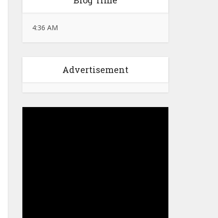
Blog Time
4:36 AM
Advertisement