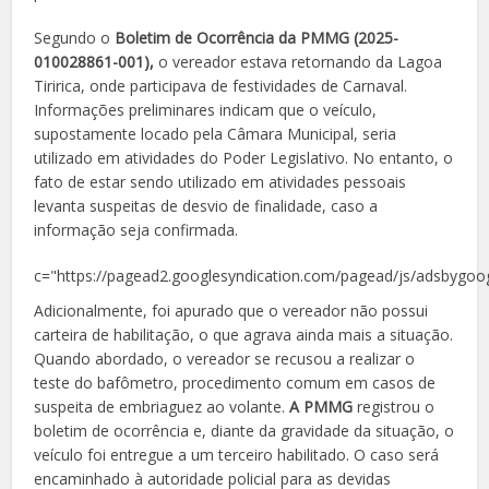
Segundo o
Boletim de Ocorrência da PMMG (2025-
010028861-001),
o vereador estava retornando da Lagoa
Tiririca, onde participava de festividades de Carnaval.
Informações preliminares indicam que o veículo,
supostamente locado pela Câmara Municipal, seria
utilizado em atividades do Poder Legislativo. No entanto, o
fato de estar sendo utilizado em atividades pessoais
levanta suspeitas de desvio de finalidade, caso a
informação seja confirmada.
c="https://pagead2.googlesyndication.com/pagead/js/adsbygoog
Adicionalmente, foi apurado que o vereador não possui
carteira de habilitação, o que agrava ainda mais a situação.
Quando abordado, o vereador se recusou a realizar o
teste do bafômetro, procedimento comum em casos de
suspeita de embriaguez ao volante.
A PMMG
registrou o
boletim de ocorrência e, diante da gravidade da situação, o
veículo foi entregue a um terceiro habilitado. O caso será
encaminhado à autoridade policial para as devidas