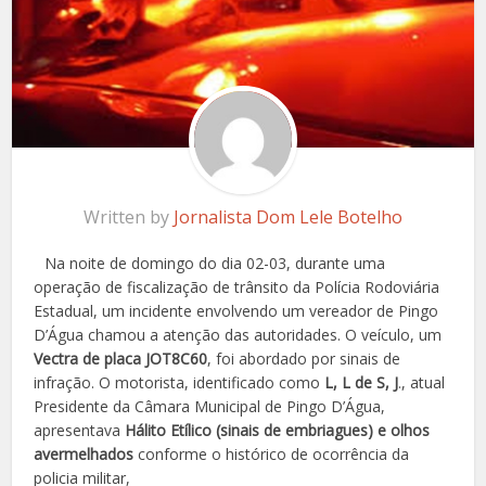
Written by
Jornalista Dom Lele Botelho
Na noite de domingo do dia 02-03, durante uma
operação de fiscalização de trânsito da Polícia Rodoviária
Estadual, um incidente envolvendo um vereador de Pingo
D’Água chamou a atenção das autoridades. O veículo, um
Vectra de placa JOT8C60
, foi abordado por sinais de
infração. O motorista, identificado como
L, L de S, J
., atual
Presidente da Câmara Municipal de Pingo D’Água,
apresentava
Hálito Etílico (sinais de embriagues) e olhos
avermelhados
conforme o histórico de ocorrência da
policia militar,