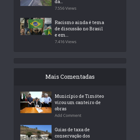
da...
7.556 Views
Racismo ainda é tema
de discussão no Brasil
e em...
7.416 Views
Mais Comentadas
Município de Timóteo
virou um canteiro de
obras
Add Comment
Guias de taxa de
conservação dos