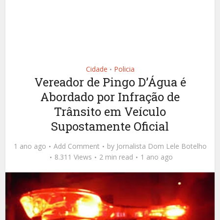
Cidade
Policia
•
Vereador de Pingo D’Água é
Abordado por Infração de
Trânsito em Veículo
Supostamente Oficial
1 ano ago
Add Comment
by
Jornalista Dom Lele Botelho
8.311 Views
2 min read
1 ano ago