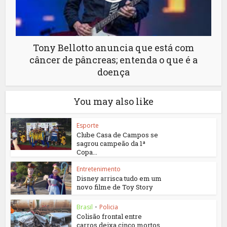
Tony Bellotto anuncia que está com
câncer de pâncreas; entenda o que é a
doença
You may also like
Esporte
Clube Casa de Campos se
sagrou campeão da 1ª
Copa...
Entretenimento
Disney arrisca tudo em um
novo filme de Toy Story
Brasil
•
Policia
Colisão frontal entre
carros deixa cinco mortos