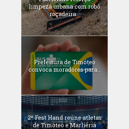
limpeza urbana com robô
roçadeira...
Prefeitura de Timóteo
convoca moradores para...
2º Fest Hand reúne atletas
de Timóteo e Marliéria