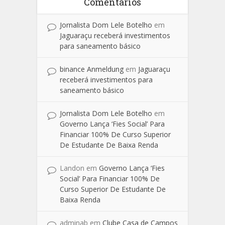
Comentários
Jornalista Dom Lele Botelho
em
Jaguaraçu receberá investimentos
para saneamento básico
binance Anmeldung
em
Jaguaraçu
receberá investimentos para
saneamento básico
Jornalista Dom Lele Botelho
em
Governo Lança ‘Fies Social’ Para
Financiar 100% De Curso Superior
De Estudante De Baixa Renda
Landon
em
Governo Lança ‘Fies
Social’ Para Financiar 100% De
Curso Superior De Estudante De
Baixa Renda
adminab
em
Clube Casa de Campos