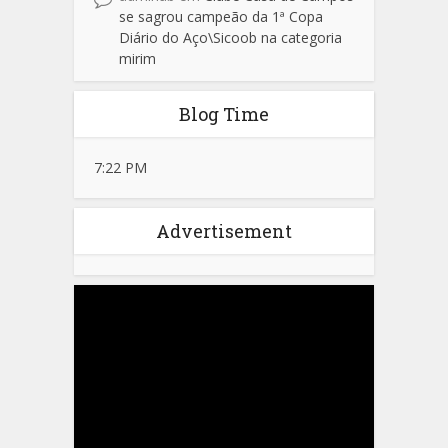
se sagrou campeão da 1ª Copa
Diário do Aço\Sicoob na categoria
mirim
Blog Time
7:22 PM
Advertisement