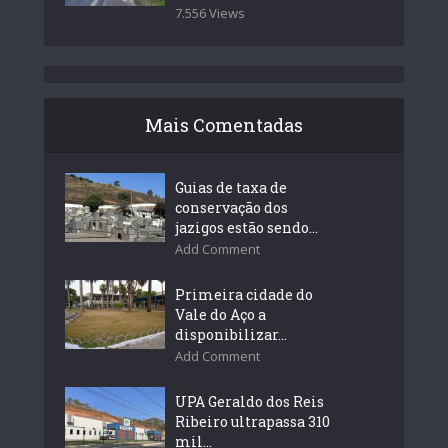
7.556 Views
Mais Comentadas
Guias de taxa de
conservação dos
jazigos estão sendo...
Add Comment
Primeira cidade do
Vale do Aço a
disponibilizar...
Add Comment
UPA Geraldo dos Reis
Ribeiro ultrapassa 310
mil...