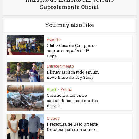
Supostamente Oficial
You may also like
Esporte
Clube Casa de Campos se
sagrou campeão da 1ª
Copa...
Entretenimento
Disney arrisca tudo em um
novo filme de Toy Story
Brasil
•
Policia
Colisão frontal entre
carros deixa cinco mortos
na MG...
Cidade
Prefeitura de Belo Oriente
fortalece parceria com o...