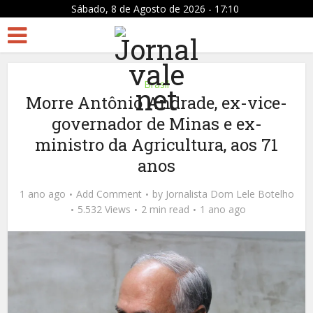
Sábado, 8 de Agosto de 2026 - 17:10
Brasil
Morre Antônio Andrade, ex-vice-
governador de Minas e ex-
ministro da Agricultura, aos 71
anos
1 ano ago
Add Comment
by
Jornalista Dom Lele Botelho
5.532 Views
2 min read
1 ano ago