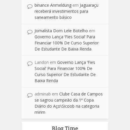
binance Anmeldung
em
Jaguaraçu
receberá investimentos para
saneamento básico
Jornalista Dom Lele Botelho
em
Governo Lança ‘Fies Social’ Para
Financiar 100% De Curso Superior
De Estudante De Baixa Renda
Landon
em
Governo Lança ‘Fies
Social’ Para Financiar 100% De
Curso Superior De Estudante De
Baixa Renda
adminab
em
Clube Casa de Campos
se sagrou campeão da 1ª Copa
Diário do Aço\Sicoob na categoria
mirim
Blog Time