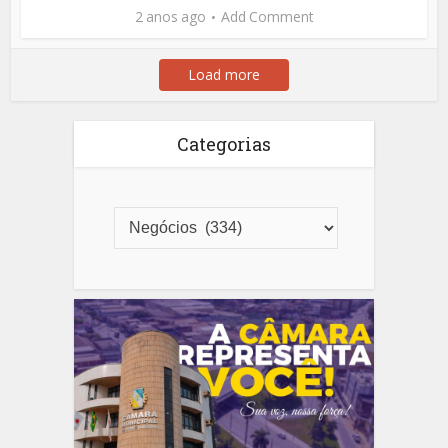
2 anos ago
Add Comment
Load more
Categorias