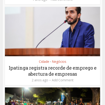
Cidade
Negócios
•
Ipatinga registra recorde de emprego e
abertura de empresas
2 anos ago
Add Comment