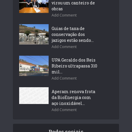
virou um canteiro de
obras
Add Comment
Guias de taxa de
conservação dos
jazigos estão sendo...
Add Comment
UPA Geraldo dos Reis
Ribeiro ultrapassa 310
mil...
Add Comment
Aperam renova frota
da BioEnergia com
aço inoxidável...
Add Comment
Redes sociais