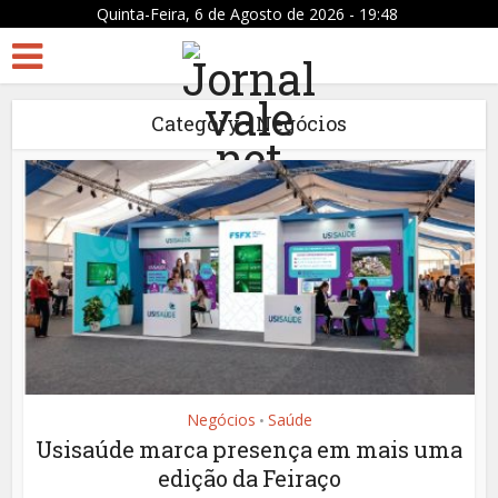
Quinta-Feira, 6 de Agosto de 2026 - 19:48
Category - Negócios
Negócios
Saúde
•
Usisaúde marca presença em mais uma
edição da Feiraço