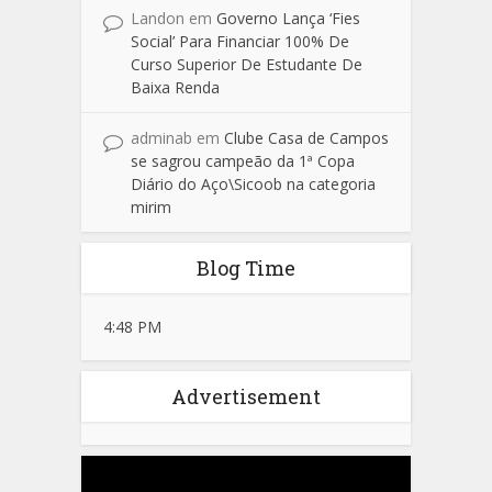
Landon
em
Governo Lança ‘Fies
Social’ Para Financiar 100% De
Curso Superior De Estudante De
Baixa Renda
adminab
em
Clube Casa de Campos
se sagrou campeão da 1ª Copa
Diário do Aço\Sicoob na categoria
mirim
Blog Time
4:48 PM
Advertisement