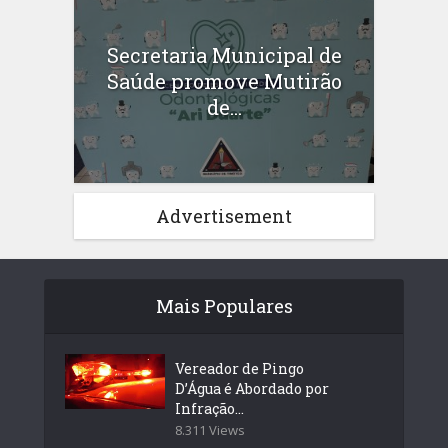
Secretaria Municipal de
Saúde promove Mutirão
de...
Advertisement
Mais Populares
Vereador de Pingo
D’Água é Abordado por
Infração...
8.311 Views