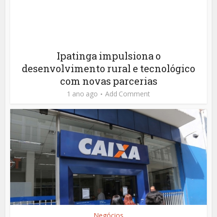
Ipatinga impulsiona o
desenvolvimento rural e tecnológico
com novas parcerias
1 ano ago
Add Comment
Negócios