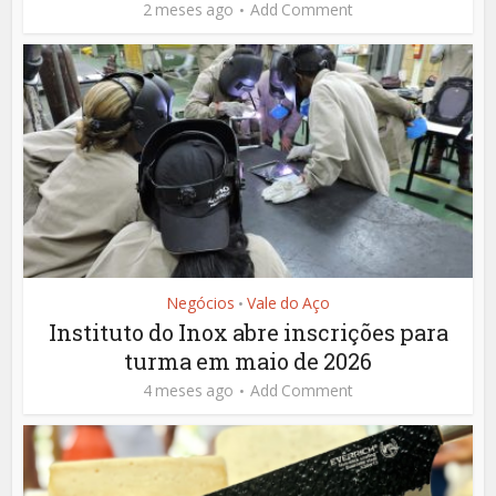
2 meses ago
Add Comment
Negócios
Vale do Aço
•
Instituto do Inox abre inscrições para
turma em maio de 2026
4 meses ago
Add Comment