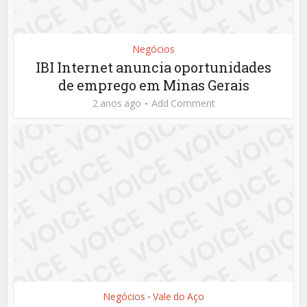
Negócios
IBI Internet anuncia oportunidades
de emprego em Minas Gerais
2 anos ago
Add Comment
Negócios
Vale do Aço
•