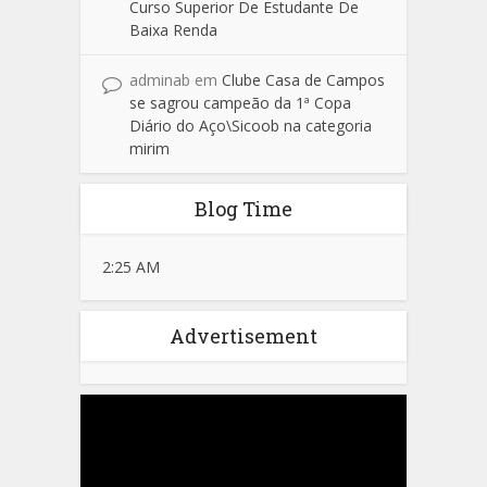
Curso Superior De Estudante De
Baixa Renda
adminab
em
Clube Casa de Campos
se sagrou campeão da 1ª Copa
Diário do Aço\Sicoob na categoria
mirim
Blog Time
2:25 AM
Advertisement