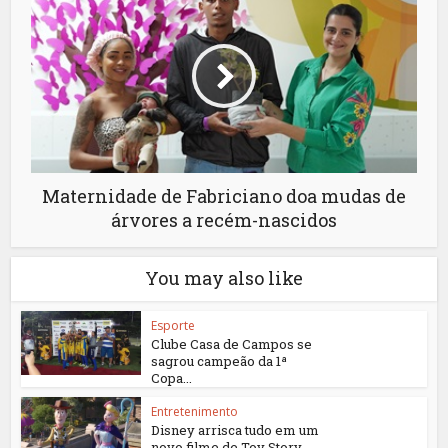
Maternidade de Fabriciano doa mudas de
árvores a recém-nascidos
You may also like
Esporte
Clube Casa de Campos se
sagrou campeão da 1ª
Copa...
Entretenimento
Disney arrisca tudo em um
novo filme de Toy Story