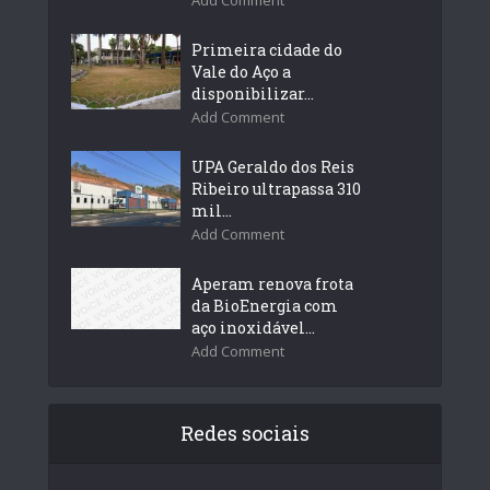
Primeira cidade do
Vale do Aço a
disponibilizar...
Add Comment
UPA Geraldo dos Reis
Ribeiro ultrapassa 310
mil...
Add Comment
Aperam renova frota
da BioEnergia com
aço inoxidável...
Add Comment
Redes sociais