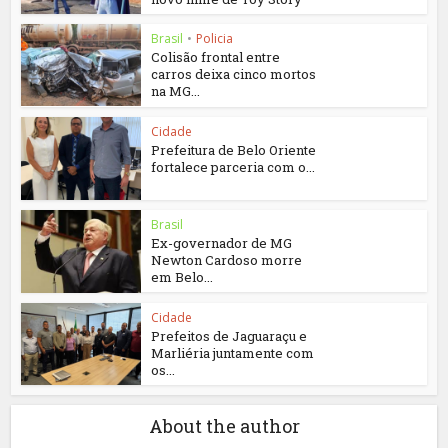
Brasil
•
Policia
Colisão frontal entre
carros deixa cinco mortos
na MG...
Cidade
Prefeitura de Belo Oriente
fortalece parceria com o...
Brasil
Ex-governador de MG
Newton Cardoso morre
em Belo...
Cidade
Prefeitos de Jaguaraçu e
Marliéria juntamente com
os...
About the author