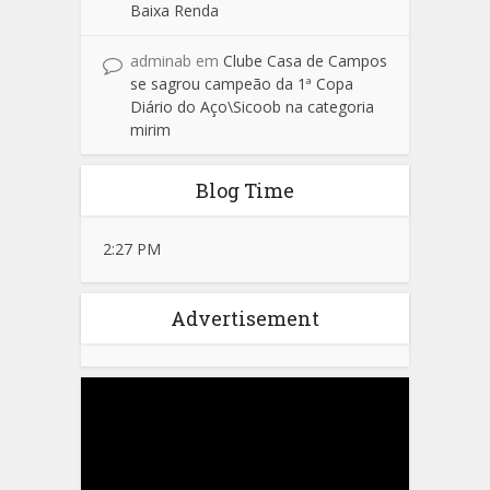
Baixa Renda
adminab
em
Clube Casa de Campos
se sagrou campeão da 1ª Copa
Diário do Aço\Sicoob na categoria
mirim
Blog Time
2:27 PM
Advertisement