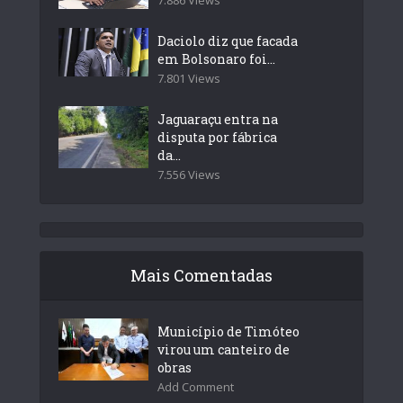
Daciolo diz que facada
em Bolsonaro foi...
7.801 Views
Jaguaraçu entra na
disputa por fábrica
da...
7.556 Views
Mais Comentadas
Município de Timóteo
virou um canteiro de
obras
Add Comment