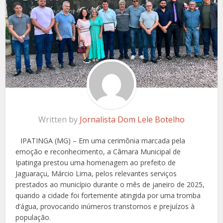
Written by
Jornalista Dom Lele Botelho
IPATINGA (MG) – Em uma cerimônia marcada pela
emoção e reconhecimento, a Câmara Municipal de
Ipatinga prestou uma homenagem ao prefeito de
Jaguaraçu, Márcio Lima, pelos relevantes serviços
prestados ao município durante o mês de janeiro de 2025,
quando a cidade foi fortemente atingida por uma tromba
d’água, provocando inúmeros transtornos e prejuízos à
população.