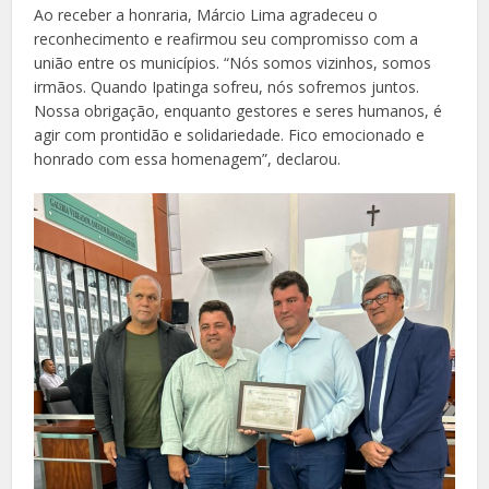
Ao receber a honraria, Márcio Lima agradeceu o
reconhecimento e reafirmou seu compromisso com a
união entre os municípios. “Nós somos vizinhos, somos
irmãos. Quando Ipatinga sofreu, nós sofremos juntos.
Nossa obrigação, enquanto gestores e seres humanos, é
agir com prontidão e solidariedade. Fico emocionado e
honrado com essa homenagem”, declarou.