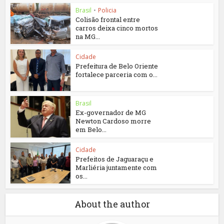
Brasil
•
Policia
Colisão frontal entre
carros deixa cinco mortos
na MG...
Cidade
Prefeitura de Belo Oriente
fortalece parceria com o...
Brasil
Ex-governador de MG
Newton Cardoso morre
em Belo...
Cidade
Prefeitos de Jaguaraçu e
Marliéria juntamente com
os...
About the author