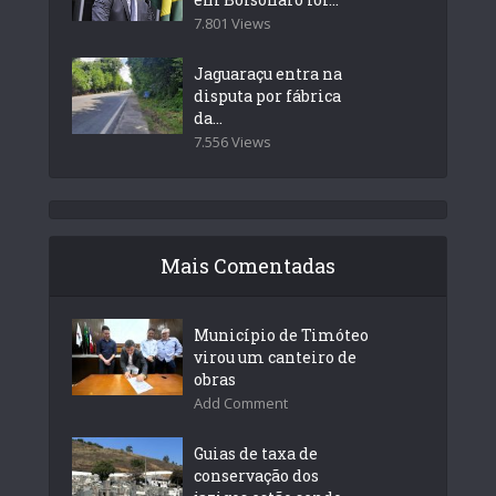
7.801 Views
Jaguaraçu entra na
disputa por fábrica
da...
7.556 Views
Mais Comentadas
Município de Timóteo
virou um canteiro de
obras
Add Comment
Guias de taxa de
conservação dos