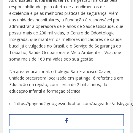
As unidades hospitalares têm uma gestão marcada pela
responsabilidade, pela oferta de atendimentos de
excelência e pelas melhores práticas de segurança. Além
das unidades hospitalares, a Fundação é responsável por
administrar a operadora de Planos de Saúde Usisaúde, que
possui mais de 200 mil vidas, o Centro de Odontologia
Integrada, que mantém os melhores indicadores de saúde
bucal já divulgados no Brasil, e o Serviço de Segurança do
Trabalho, Saúde Ocupacional e Meio Ambiente – Vita, que
soma mais de 160 mil vidas sob sua gestão.
Na área educacional, o Colégio São Francisco Xavier,
unidade precursora localizada em Ipatinga, é referência em
Educação na região, com cerca de 2 mil alunos, da
educação infantil à formação técnica.
c="https://pagead2.googlesyndication.com/pagead/js/adsbygoog