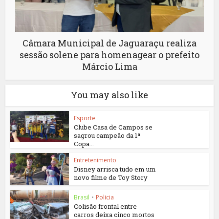
Câmara Municipal de Jaguaraçu realiza
sessão solene para homenagear o prefeito
Márcio Lima
You may also like
Esporte
Clube Casa de Campos se
sagrou campeão da 1ª
Copa...
Entretenimento
Disney arrisca tudo em um
novo filme de Toy Story
Brasil
•
Policia
Colisão frontal entre
carros deixa cinco mortos