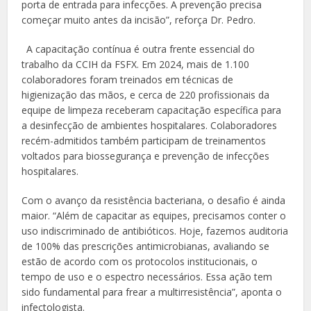
porta de entrada para infecções. A prevenção precisa
começar muito antes da incisão”, reforça Dr. Pedro.
A capacitação contínua é outra frente essencial do
trabalho da CCIH da FSFX. Em 2024, mais de 1.100
colaboradores foram treinados em técnicas de
higienização das mãos, e cerca de 220 profissionais da
equipe de limpeza receberam capacitação específica para
a desinfecção de ambientes hospitalares. Colaboradores
recém-admitidos também participam de treinamentos
voltados para biossegurança e prevenção de infecções
hospitalares.
Com o avanço da resistência bacteriana, o desafio é ainda
maior. “Além de capacitar as equipes, precisamos conter o
uso indiscriminado de antibióticos. Hoje, fazemos auditoria
de 100% das prescrições antimicrobianas, avaliando se
estão de acordo com os protocolos institucionais, o
tempo de uso e o espectro necessários. Essa ação tem
sido fundamental para frear a multirresistência”, aponta o
infectologista.