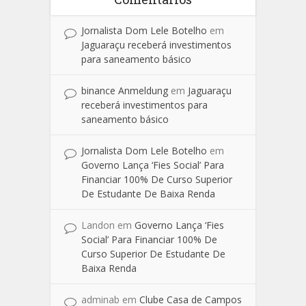
Jornalista Dom Lele Botelho
em
Jaguaraçu receberá investimentos
para saneamento básico
binance Anmeldung
em
Jaguaraçu
receberá investimentos para
saneamento básico
Jornalista Dom Lele Botelho
em
Governo Lança ‘Fies Social’ Para
Financiar 100% De Curso Superior
De Estudante De Baixa Renda
Landon
em
Governo Lança ‘Fies
Social’ Para Financiar 100% De
Curso Superior De Estudante De
Baixa Renda
adminab
em
Clube Casa de Campos