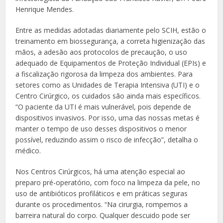
Henrique Mendes.
Entre as medidas adotadas diariamente pelo SCIH, estão o
treinamento em biossegurança, a correta higienização das
mãos, a adesão aos protocolos de precaução, o uso
adequado de Equipamentos de Proteção Individual (EPIs) e
a fiscalização rigorosa da limpeza dos ambientes. Para
setores como as Unidades de Terapia Intensiva (UTI) e o
Centro Cirúrgico, os cuidados são ainda mais específicos.
“O paciente da UTI é mais vulnerável, pois depende de
dispositivos invasivos. Por isso, uma das nossas metas é
manter o tempo de uso desses dispositivos o menor
possível, reduzindo assim o risco de infecção”, detalha o
médico.
Nos Centros Cirúrgicos, há uma atenção especial ao
preparo pré-operatório, com foco na limpeza da pele, no
uso de antibióticos profiláticos e em práticas seguras
durante os procedimentos. “Na cirurgia, rompemos a
barreira natural do corpo. Qualquer descuido pode ser