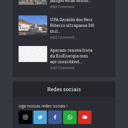
jazigos estão sendo...
Add Comment
UPA Geraldo dos Reis
Ribeiro ultrapassa 310
mil...
Add Comment
Aperam renova frota
da BioEnergia com
aço inoxidável...
Add Comment
Redes sociais
siga nossas redes sociais !