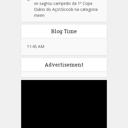
se sagrou campeão da 1ª Copa
Diário do Aço\Sicoob na categoria
mirim
Blog Time
11:45 AM
Advertisement