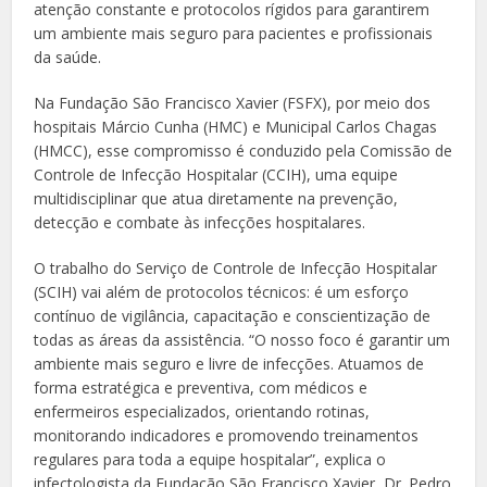
atenção constante e protocolos rígidos para garantirem
um ambiente mais seguro para pacientes e profissionais
da saúde.
Na Fundação São Francisco Xavier (FSFX), por meio dos
hospitais Márcio Cunha (HMC) e Municipal Carlos Chagas
(HMCC), esse compromisso é conduzido pela Comissão de
Controle de Infecção Hospitalar (CCIH), uma equipe
multidisciplinar que atua diretamente na prevenção,
detecção e combate às infecções hospitalares.
O trabalho do Serviço de Controle de Infecção Hospitalar
(SCIH) vai além de protocolos técnicos: é um esforço
contínuo de vigilância, capacitação e conscientização de
todas as áreas da assistência. “O nosso foco é garantir um
ambiente mais seguro e livre de infecções. Atuamos de
forma estratégica e preventiva, com médicos e
enfermeiros especializados, orientando rotinas,
monitorando indicadores e promovendo treinamentos
regulares para toda a equipe hospitalar”, explica o
infectologista da Fundação São Francisco Xavier, Dr. Pedro