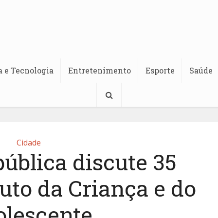
a e Tecnologia
Entretenimento
Esporte
Saúde
Cidade
ública discute 35
uto da Criança e do
lescente