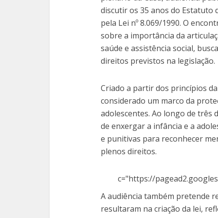
discutir os 35 anos do Estatuto 
pela Lei nº 8.069/1990. O enco
sobre a importância da articulaç
saúde e assistência social, bus
direitos previstos na legislação.
Criado a partir dos princípios d
considerado um marco da proteçã
adolescentes. Ao longo de três 
de enxergar a infância e a adol
e punitivas para reconhecer me
plenos direitos.
c="https://pagead2.googles
A audiência também pretende r
resultaram na criação da lei, re