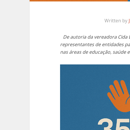
Written by
De autoria da vereadora Cida L
representantes de entidades par
nas áreas de educação, saúde e 