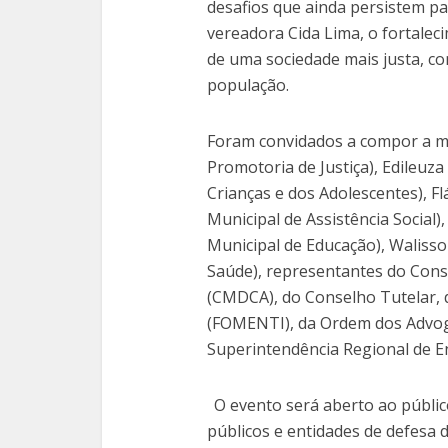
desafios que ainda persistem pa
vereadora Cida Lima, o fortale
de uma sociedade mais justa, co
população.
Foram convidados a compor a me
Promotoria de Justiça), Edileuz
Crianças e dos Adolescentes), Fl
Municipal de Assistência Social)
Municipal de Educação), Walisso
Saúde), representantes do Cons
(CMDCA), do Conselho Tutelar, 
(FOMENTI), da Ordem dos Advoga
Superintendência Regional de En
O evento será aberto ao público
públicos e entidades de defesa