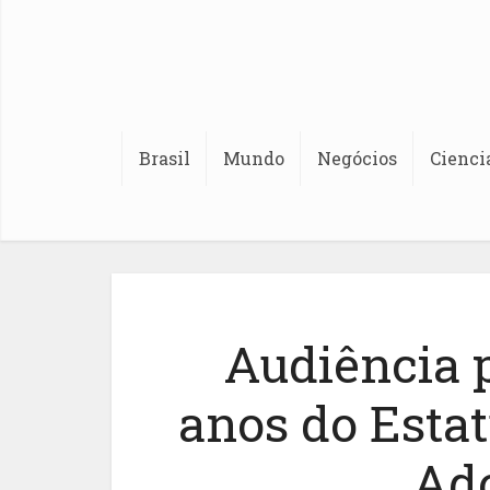
Brasil
Mundo
Negócios
Cienci
Audiência p
anos do Estat
Ado