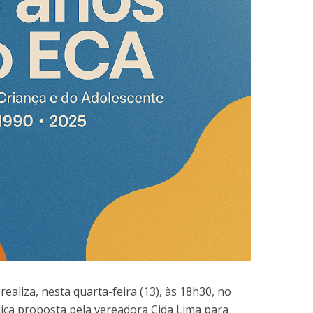
ealiza, nesta quarta-feira (13), às 18h30, no
lica proposta pela vereadora Cida Lima para