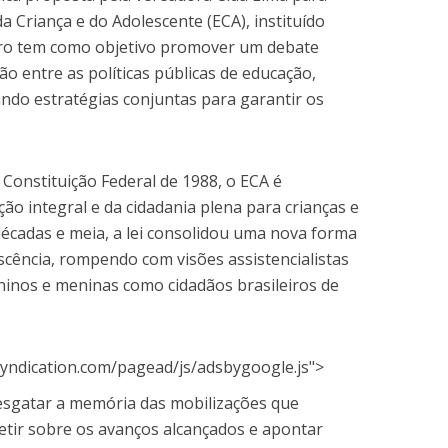
da Criança e do Adolescente (ECA), instituído
ntro tem como objetivo promover um debate
ão entre as políticas públicas de educação,
cando estratégias conjuntas para garantir os
a Constituição Federal de 1988, o ECA é
o integral e da cidadania plena para crianças e
décadas e meia, a lei consolidou uma nova forma
escência, rompendo com visões assistencialistas
ninos e meninas como cidadãos brasileiros de
yndication.com/pagead/js/adsbygoogle.js">
esgatar a memória das mobilizações que
fletir sobre os avanços alcançados e apontar