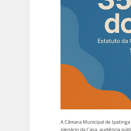
A Câmara Municipal de Ipatinga r
plenário da Casa, audiência púb