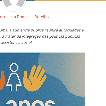
Jornalista Dom Lele Botelho
ima, a audiência pública reunirá autoridades e
a tratar da integração das políticas públicas
assistência social