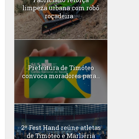
limpeza urbana com robô
roçadeira...
Prefeitura de Timóteo
convoca moradores para...
2º Fest Hand reúne atletas
de Timóteo e Marliéria