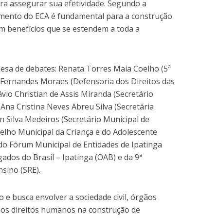
ra assegurar sua efetividade. Segundo a
cimento do ECA é fundamental para a construção
m benefícios que se estendem a toda a
sa de debates: Renata Torres Maia Coelho (5ª
a Fernandes Moraes (Defensoria dos Direitos das
ávio Christian de Assis Miranda (Secretário
, Ana Cristina Neves Abreu Silva (Secretária
n Silva Medeiros (Secretário Municipal de
elho Municipal da Criança e do Adolescente
do Fórum Municipal de Entidades de Ipatinga
dos do Brasil – Ipatinga (OAB) e da 9ª
sino (SRE).
 e busca envolver a sociedade civil, órgãos
 dos direitos humanos na construção de