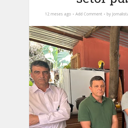
12 meses ago
Add Comment
by
Jornalis