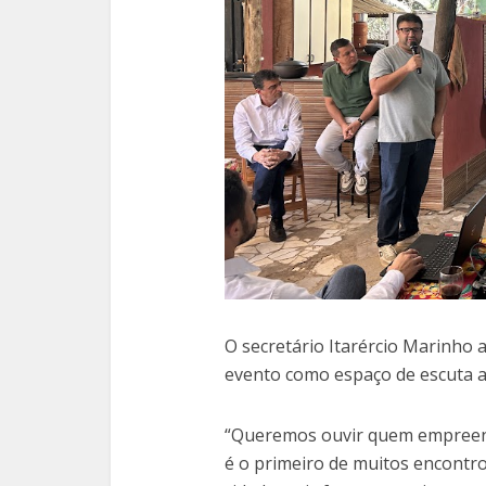
O secretário Itarércio Marinho 
evento como espaço de escuta at
“Queremos ouvir quem empreend
é o primeiro de muitos encontr