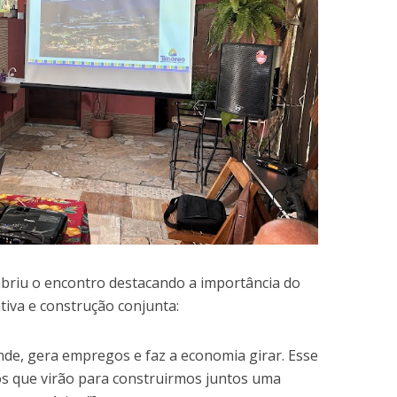
abriu o encontro destacando a importância do
iva e construção conjunta:
e, gera empregos e faz a economia girar. Esse
os que virão para construirmos juntos uma