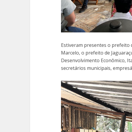
Estiveram presentes o prefeito d
Marcelo, o prefeito de Jaguaraçu
Desenvolvimento Econômico, Ita
secretários municipais, empresár