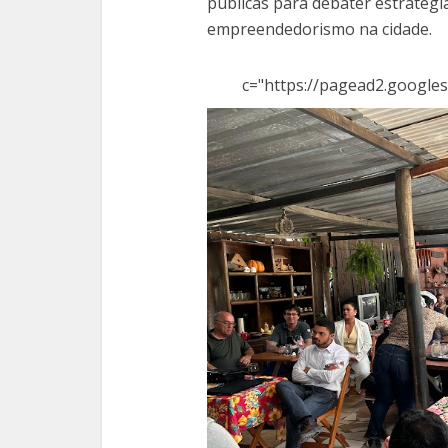
públicas para debater estratég
empreendedorismo na cidade.
c="https://pagead2.googles