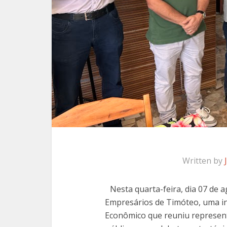
Written by
Nesta quarta-feira, dia 07 de a
Empresários de Timóteo, uma in
Econômico que reuniu represent