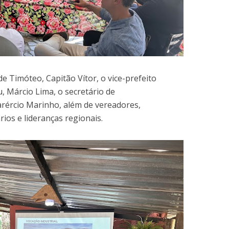
e Timóteo, Capitão Vítor, o vice-prefeito
, Márcio Lima, o secretário de
rércio Marinho, além de vereadores,
ios e lideranças regionais.