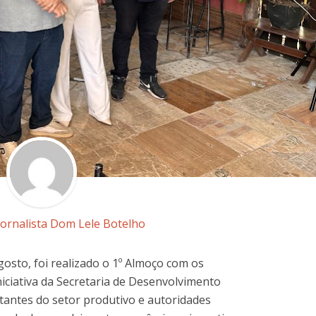
Jornalista Dom Lele Botelho
gosto, foi realizado o 1º Almoço com os
iciativa da Secretaria de Desenvolvimento
antes do setor produtivo e autoridades