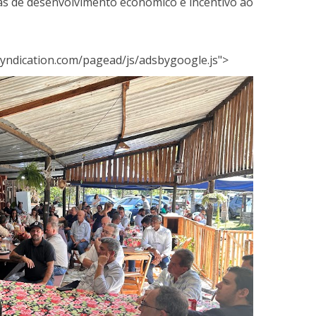
ias de desenvolvimento econômico e incentivo ao
yndication.com/pagead/js/adsbygoogle.js">