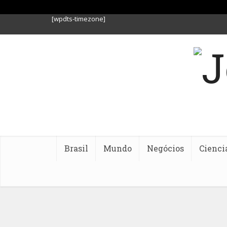
[wpdts-timezone]
Brasil
Mundo
Negócios
Cienci