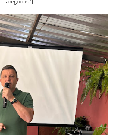
 os negócios.”]