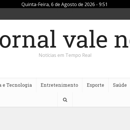
Quinta-Feira, 6 de Agosto de 2026 - 9:51
Notícias em Tempo Real
a e Tecnologia
Entretenimento
Esporte
Saúde