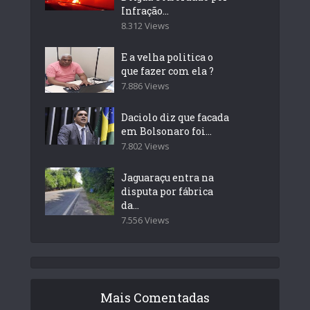
Infração...
8.312 Views
E a velha politica o
que fazer com ela ?
7.886 Views
Daciolo diz que facada
em Bolsonaro foi...
7.802 Views
Jaguaraçu entra na
disputa por fábrica
da...
7.556 Views
Mais Comentadas