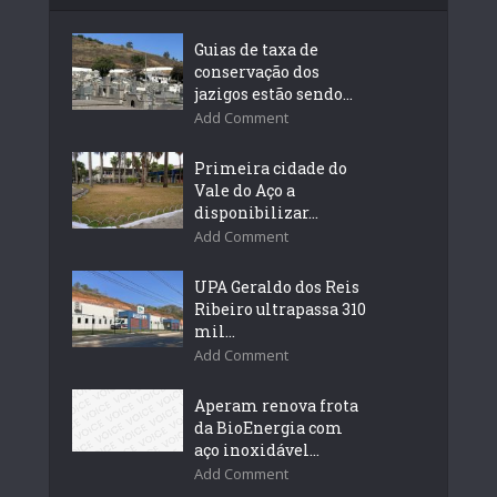
Guias de taxa de
conservação dos
jazigos estão sendo...
Add Comment
Primeira cidade do
Vale do Aço a
disponibilizar...
Add Comment
UPA Geraldo dos Reis
Ribeiro ultrapassa 310
mil...
Add Comment
Aperam renova frota
da BioEnergia com
aço inoxidável...
Add Comment