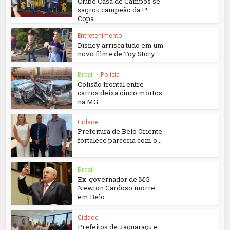
Clube Casa de Campos se
sagrou campeão da 1ª
Copa...
Entretenimento
Disney arrisca tudo em um
novo filme de Toy Story
Brasil
•
Policia
Colisão frontal entre
carros deixa cinco mortos
na MG...
Cidade
Prefeitura de Belo Oriente
fortalece parceria com o...
Brasil
Ex-governador de MG
Newton Cardoso morre
em Belo...
Cidade
Prefeitos de Jaguaraçu e