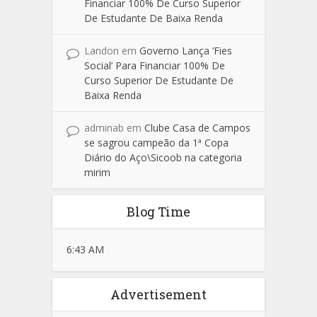
Financiar 100% De Curso Superior
De Estudante De Baixa Renda
Landon
em
Governo Lança ‘Fies
Social’ Para Financiar 100% De
Curso Superior De Estudante De
Baixa Renda
adminab
em
Clube Casa de Campos
se sagrou campeão da 1ª Copa
Diário do Aço\Sicoob na categoria
mirim
Blog Time
6:43 AM
Advertisement