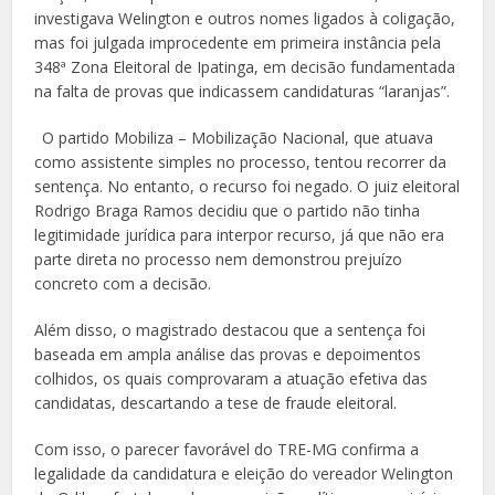
investigava Welington e outros nomes ligados à coligação,
mas foi julgada improcedente em primeira instância pela
348ª Zona Eleitoral de Ipatinga, em decisão fundamentada
na falta de provas que indicassem candidaturas “laranjas”.
O partido Mobiliza – Mobilização Nacional, que atuava
como assistente simples no processo, tentou recorrer da
sentença. No entanto, o recurso foi negado. O juiz eleitoral
Rodrigo Braga Ramos decidiu que o partido não tinha
legitimidade jurídica para interpor recurso, já que não era
parte direta no processo nem demonstrou prejuízo
concreto com a decisão.
Além disso, o magistrado destacou que a sentença foi
baseada em ampla análise das provas e depoimentos
colhidos, os quais comprovaram a atuação efetiva das
candidatas, descartando a tese de fraude eleitoral.
Com isso, o parecer favorável do TRE-MG confirma a
legalidade da candidatura e eleição do vereador Welington