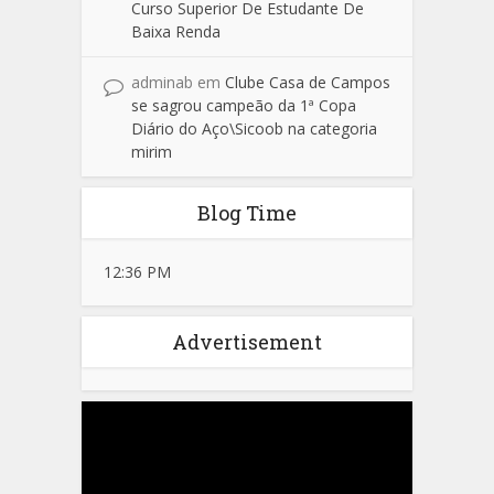
Curso Superior De Estudante De
Baixa Renda
adminab
em
Clube Casa de Campos
se sagrou campeão da 1ª Copa
Diário do Aço\Sicoob na categoria
mirim
Blog Time
12:36 PM
Advertisement