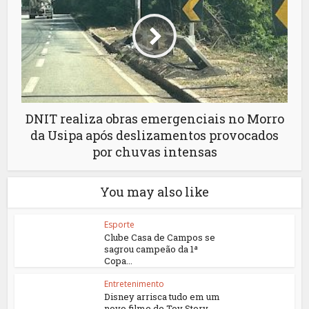
DNIT realiza obras emergenciais no Morro
da Usipa após deslizamentos provocados
por chuvas intensas
You may also like
Esporte
Clube Casa de Campos se
sagrou campeão da 1ª
Copa...
Entretenimento
Disney arrisca tudo em um
novo filme de Toy Story