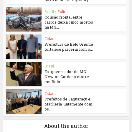
Brasil
•
Policia
Colisão frontal entre
carros deixa cinco mortos
na MG...
Cidade
Prefeitura de Belo Oriente
fortalece parceria com o...
Brasil
Ex-governador de MG
Newton Cardoso morre
em Belo...
Cidade
Prefeitos de Jaguaraçu e
Marliéria juntamente com
os...
About the author