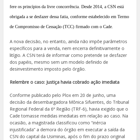
fere os princípios da livre concorrência. Desde 2014, a CSN está
obrigada a se desfazer dessa fatia, conforme estabelecido em Termo
de Compromisso de Cessação (TCC) firmado com o Cade.
A nova decisão, no entanto, ainda não impõe parâmetros
específicos para a venda, nem encerra definitivamente o
litígio. A CSN terá de informar como pretende se desfazer
dos papéis, mesmo sem um modelo definido de
desinvestimento imposto pelo órgão.
Relembre o caso: Justiça havia cobrado ação imediata
Conforme publicado pelo Plox em 20 de junho, uma
decisão da desembargadora Mônica Sifuentes, do Tribunal
Regional Federal da 6ª Região (TRF-6), havia exigido que o
Cade tomasse medidas imediatas em relação ao caso. Na
ocasião, a magistrada classificou como “inércia
injustificada” a demora do órgão em executar a saída da
CSN do capital da Usiminas, após o fim do prazo original