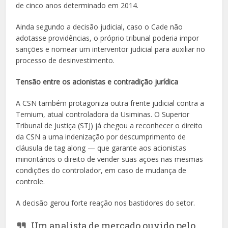
de cinco anos determinado em 2014.
Ainda segundo a decisão judicial, caso o Cade não
adotasse providências, o próprio tribunal poderia impor
sanções e nomear um interventor judicial para auxiliar no
processo de desinvestimento.
Tensão entre os acionistas e contradição jurídica
A CSN também protagoniza outra frente judicial contra a
Ternium, atual controladora da Usiminas. O Superior
Tribunal de Justiça (STJ) já chegou a reconhecer o direito
da CSN a uma indenização por descumprimento de
cláusula de tag along — que garante aos acionistas
minoritários o direito de vender suas ações nas mesmas
condições do controlador, em caso de mudança de
controle.
A decisão gerou forte reação nos bastidores do setor.
Um analista de mercado ouvido pelo