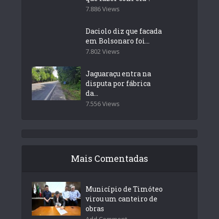
7.886 Views
Daciolo diz que facada
em Bolsonaro foi...
7.802 Views
Jaguaraçu entra na
disputa por fábrica
da...
7.556 Views
Mais Comentadas
Município de Timóteo
virou um canteiro de
obras
Add Comment