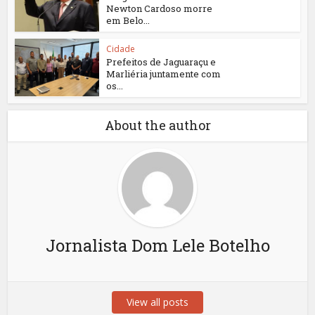
Newton Cardoso morre
em Belo...
Cidade
Prefeitos de Jaguaraçu e
Marliéria juntamente com
os...
About the author
Jornalista Dom Lele Botelho
View all posts