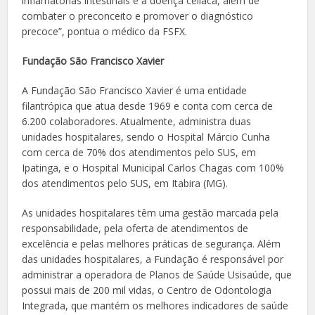
inflamatórias intestinais e a doença celíaca, além de
combater o preconceito e promover o diagnóstico
precoce”, pontua o médico da FSFX.
Fundação São Francisco Xavier
A Fundação São Francisco Xavier é uma entidade
filantrópica que atua desde 1969 e conta com cerca de
6.200 colaboradores. Atualmente, administra duas
unidades hospitalares, sendo o Hospital Márcio Cunha
com cerca de 70% dos atendimentos pelo SUS, em
Ipatinga, e o Hospital Municipal Carlos Chagas com 100%
dos atendimentos pelo SUS, em Itabira (MG).
As unidades hospitalares têm uma gestão marcada pela
responsabilidade, pela oferta de atendimentos de
excelência e pelas melhores práticas de segurança. Além
das unidades hospitalares, a Fundação é responsável por
administrar a operadora de Planos de Saúde Usisaúde, que
possui mais de 200 mil vidas, o Centro de Odontologia
Integrada, que mantém os melhores indicadores de saúde