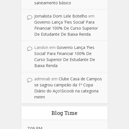
saneamento básico
Jornalista Dom Lele Botelho
em
Governo Lança ‘Fies Social’ Para
Financiar 100% De Curso Superior
De Estudante De Baixa Renda
Landon
em
Governo Lança ‘Fies
Social’ Para Financiar 100% De
Curso Superior De Estudante De
Baixa Renda
adminab
em
Clube Casa de Campos
se sagrou campeão da 1ª Copa
Diário do Aço\Sicoob na categoria
mirim
Blog Time
7:09 PM