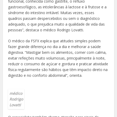
funcional, conhecida como gastrite, o refluxo
gastroesofágico, as intolerâncias à lactose e à frutose e a
síndrome do intestino irritável. Muitas vezes, esses
quadros passam despercebidos ou sem o diagnóstico
adequado, o que prejudica muito a qualidade de vida das
pessoas”, destaca o médico Rodrigo Lovatti.
O médico da FSFX explica que atitudes simples podem
fazer grande diferença no dia a dia e melhorar a saúde
digestiva. “Mastigar bem os alimentos, comer com calma,
evitar refeições muito volumosas, principalmente à noite,
reduzir o consumo de açúcar e gordura e praticar atividade
física regularmente são hábitos que têm impacto direto na
digestão e no conforto abdominal”, orienta.
médico
Rodrigo
Lovatti