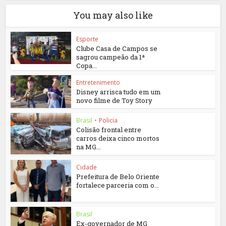
You may also like
Esporte
Clube Casa de Campos se
sagrou campeão da 1ª
Copa...
Entretenimento
Disney arrisca tudo em um
novo filme de Toy Story
Brasil
•
Policia
Colisão frontal entre
carros deixa cinco mortos
na MG...
Cidade
Prefeitura de Belo Oriente
fortalece parceria com o...
Brasil
Ex-governador de MG