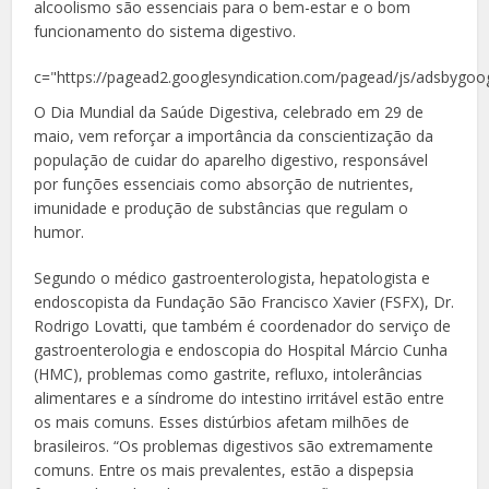
alcoolismo são essenciais para o bem-estar e o bom
funcionamento do sistema digestivo.
c="https://pagead2.googlesyndication.com/pagead/js/adsbygoog
O Dia Mundial da Saúde Digestiva, celebrado em 29 de
maio, vem reforçar a importância da conscientização da
população de cuidar do aparelho digestivo, responsável
por funções essenciais como absorção de nutrientes,
imunidade e produção de substâncias que regulam o
humor.
Segundo o médico gastroenterologista, hepatologista e
endoscopista da Fundação São Francisco Xavier (FSFX), Dr.
Rodrigo Lovatti, que também é coordenador do serviço de
gastroenterologia e endoscopia do Hospital Márcio Cunha
(HMC), problemas como gastrite, refluxo, intolerâncias
alimentares e a síndrome do intestino irritável estão entre
os mais comuns. Esses distúrbios afetam milhões de
brasileiros. “Os problemas digestivos são extremamente
comuns. Entre os mais prevalentes, estão a dispepsia