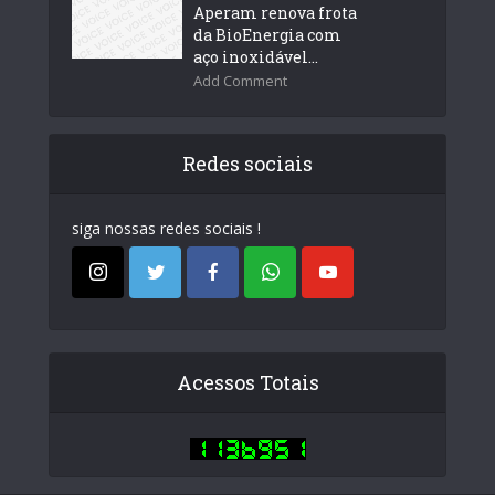
Aperam renova frota
da BioEnergia com
aço inoxidável...
Add Comment
Redes sociais
siga nossas redes sociais !
Acessos Totais