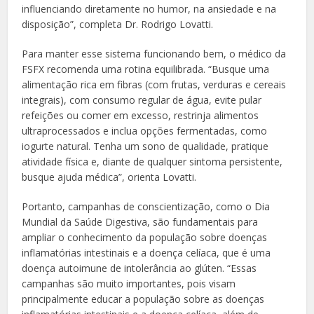
influenciando diretamente no humor, na ansiedade e na
disposição”, completa Dr. Rodrigo Lovatti.
Para manter esse sistema funcionando bem, o médico da
FSFX recomenda uma rotina equilibrada. “Busque uma
alimentação rica em fibras (com frutas, verduras e cereais
integrais), com consumo regular de água, evite pular
refeições ou comer em excesso, restrinja alimentos
ultraprocessados e inclua opções fermentadas, como
iogurte natural. Tenha um sono de qualidade, pratique
atividade física e, diante de qualquer sintoma persistente,
busque ajuda médica”, orienta Lovatti.
Portanto, campanhas de conscientização, como o Dia
Mundial da Saúde Digestiva, são fundamentais para
ampliar o conhecimento da população sobre doenças
inflamatórias intestinais e a doença celíaca, que é uma
doença autoimune de intolerância ao glúten. “Essas
campanhas são muito importantes, pois visam
principalmente educar a população sobre as doenças