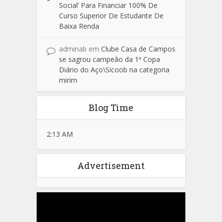
Social’ Para Financiar 100% De
Curso Superior De Estudante De
Baixa Renda
adminab
em
Clube Casa de Campos
se sagrou campeão da 1ª Copa
Diário do Aço\Sicoob na categoria
mirim
Blog Time
2:13 AM
Advertisement