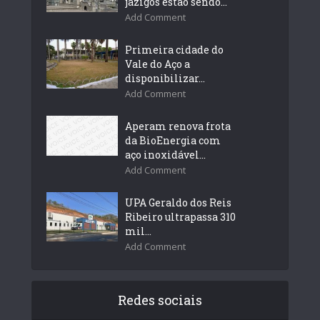
jazigos estão sendo...
Add Comment
Primeira cidade do
Vale do Aço a
disponibilizar...
Add Comment
Aperam renova frota
da BioEnergia com
aço inoxidável...
Add Comment
UPA Geraldo dos Reis
Ribeiro ultrapassa 310
mil...
Add Comment
Redes sociais