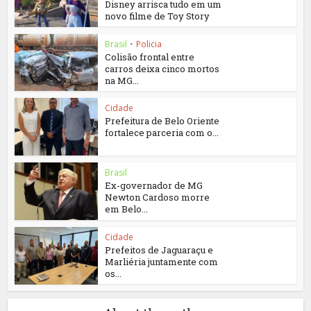
Disney arrisca tudo em um
novo filme de Toy Story
Brasil
•
Policia
Colisão frontal entre
carros deixa cinco mortos
na MG...
Cidade
Prefeitura de Belo Oriente
fortalece parceria com o...
Brasil
Ex-governador de MG
Newton Cardoso morre
em Belo...
Cidade
Prefeitos de Jaguaraçu e
Marliéria juntamente com
os...