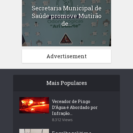
Secretaria Municipal de
Saúde promove Mutirão
de...
Advertisement
Mais Populares
Vereador de Pingo
D’Água é Abordado por
Infração...
8.312 Views