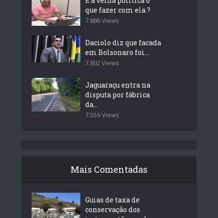
E a velha politica o
que fazer com ela ?
7.886 Views
Daciolo diz que facada
em Bolsonaro foi...
7.802 Views
Jaguaraçu entra na
disputa por fábrica
da...
7.556 Views
Mais Comentadas
Guias de taxa de
conservação dos