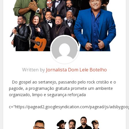
Written by
Jornalista Dom Lele Botelho
Do gospel ao sertanejo, passando pelo rock cristão e o
pagode, a programação gratuita promete um ambiente
organizado, limpo e segurança reforçada
c="https://pagead2.googlesyndication.com/pagead/js/adsbygoog