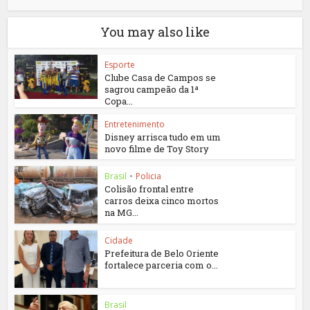
You may also like
Esporte
Clube Casa de Campos se
sagrou campeão da 1ª
Copa...
Entretenimento
Disney arrisca tudo em um
novo filme de Toy Story
Brasil
•
Policia
Colisão frontal entre
carros deixa cinco mortos
na MG...
Cidade
Prefeitura de Belo Oriente
fortalece parceria com o...
Brasil