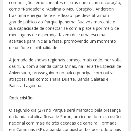
composições emocionantes e letras que tocam o coração,
como “Raridade” e “Acalma o Meu Coração”, Anderson
traz uma energia de fé e reflexão que deve atrair um
grande público ao Parque Ipanema. Sua voz marcante e
sua capacidade de conectar-se com a plateia por meio de
mensagens de esperança fazem dele uma escolha
acertada para iniciar a festa, promovendo um momento
de união e espiritualidade.
A jornada de shows regionais começa mais cedo, por volta
das 15h, com a banda Canta Minas, na Feirarte Especial de
Aniversário, prosseguindo no palco principal com outras
atrações, tais como: Thalia Duarte, Banda Gálatas e
Batista Lagoinha.
Rock cristão
O segundo dia (27) no Parque será marcado pela presença
da banda católica Rosa de Saron, um ícone do rock cristão
nacional com mais de três décadas de carreira. Formada
em Campinas (SP), a banda conquistou fãs por todo o país