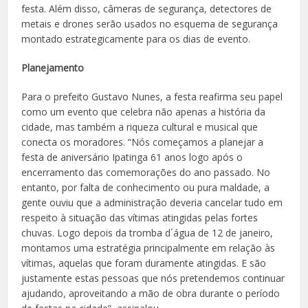
festa. Além disso, câmeras de segurança, detectores de
metais e drones serão usados no esquema de segurança
montado estrategicamente para os dias de evento.
Planejamento
Para o prefeito Gustavo Nunes, a festa reafirma seu papel
como um evento que celebra não apenas a história da
cidade, mas também a riqueza cultural e musical que
conecta os moradores. “Nós começamos a planejar a
festa de aniversário Ipatinga 61 anos logo após o
encerramento das comemorações do ano passado. No
entanto, por falta de conhecimento ou pura maldade, a
gente ouviu que a administração deveria cancelar tudo em
respeito à situação das vítimas atingidas pelas fortes
chuvas. Logo depois da tromba d´água de 12 de janeiro,
montamos uma estratégia principalmente em relação às
vítimas, aquelas que foram duramente atingidas. E são
justamente estas pessoas que nós pretendemos continuar
ajudando, aproveitando a mão de obra durante o período