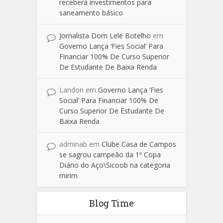
receberá investimentos para
saneamento básico
Jornalista Dom Lele Botelho
em
Governo Lança ‘Fies Social’ Para
Financiar 100% De Curso Superior
De Estudante De Baixa Renda
Landon
em
Governo Lança ‘Fies
Social’ Para Financiar 100% De
Curso Superior De Estudante De
Baixa Renda
adminab
em
Clube Casa de Campos
se sagrou campeão da 1ª Copa
Diário do Aço\Sicoob na categoria
mirim
Blog Time