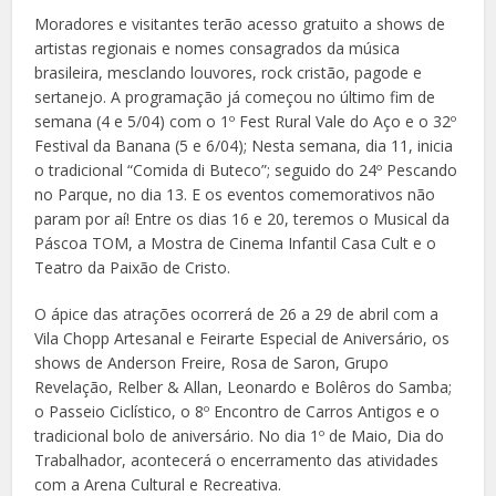
Moradores e visitantes terão acesso gratuito a shows de
artistas regionais e nomes consagrados da música
brasileira, mesclando louvores, rock cristão, pagode e
sertanejo. A programação já começou no último fim de
semana (4 e 5/04) com o 1º Fest Rural Vale do Aço e o 32º
Festival da Banana (5 e 6/04); Nesta semana, dia 11, inicia
o tradicional “Comida di Buteco”; seguido do 24º Pescando
no Parque, no dia 13. E os eventos comemorativos não
param por aí! Entre os dias 16 e 20, teremos o Musical da
Páscoa TOM, a Mostra de Cinema Infantil Casa Cult e o
Teatro da Paixão de Cristo.
O ápice das atrações ocorrerá de 26 a 29 de abril com a
Vila Chopp Artesanal e Feirarte Especial de Aniversário, os
shows de Anderson Freire, Rosa de Saron, Grupo
Revelação, Relber & Allan, Leonardo e Bolêros do Samba;
o Passeio Ciclístico, o 8º Encontro de Carros Antigos e o
tradicional bolo de aniversário. No dia 1º de Maio, Dia do
Trabalhador, acontecerá o encerramento das atividades
com a Arena Cultural e Recreativa.