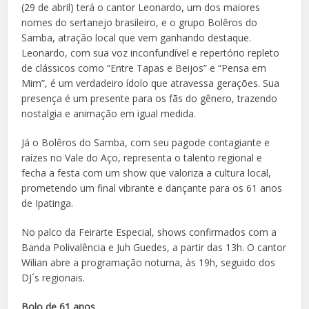
(29 de abril) terá o cantor Leonardo, um dos maiores
nomes do sertanejo brasileiro, e o grupo Bolêros do
Samba, atração local que vem ganhando destaque.
Leonardo, com sua voz inconfundível e repertório repleto
de clássicos como “Entre Tapas e Beijos” e “Pensa em
Mim”, é um verdadeiro ídolo que atravessa gerações. Sua
presença é um presente para os fãs do gênero, trazendo
nostalgia e animação em igual medida.
Já o Bolêros do Samba, com seu pagode contagiante e
raízes no Vale do Aço, representa o talento regional e
fecha a festa com um show que valoriza a cultura local,
prometendo um final vibrante e dançante para os 61 anos
de Ipatinga.
No palco da Feirarte Especial, shows confirmados com a
Banda Polivalência e Juh Guedes, a partir das 13h. O cantor
Wilian abre a programação noturna, às 19h, seguido dos
DJ´s regionais.
Bolo de 61 anos