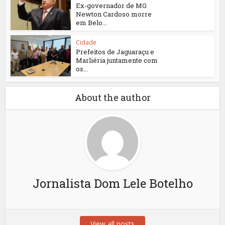
Ex-governador de MG
Newton Cardoso morre
em Belo...
Cidade
Prefeitos de Jaguaraçu e
Marliéria juntamente com
os...
About the author
Jornalista Dom Lele Botelho
View all posts