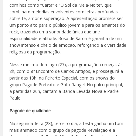
com hits como “Carta” e “O Sol da Meia-Noite”, que
combinam melodias envolventes com letras profundas
sobre fé, amor e superação. A apresentação promete ser
um ponto alto para o público jovem e para os amantes do
rock, trazendo uma sonoridade única que une
espiritualidade e atitude. Rosa de Saron é garantia de um
show intenso e cheio de emoção, reforçando a diversidade
religiosa da programação.
Nesse mesmo domingo (27), a programação começa, às
8h, com o 8º Encontro de Carros Antigos, e prosseguirá a
partir das 13h, na Feirarte Especial, com os shows do
grupo Pagode Pretexto e Guto Rangel. No palco principal,
a partir das 20h, cantam a Banda Levada Nova e Padre
Paulo.
Pagode de qualidade
Na segunda-feira (28), terceiro dia, a festa ganha um tom
mais animado com o grupo de pagode Revelação e a