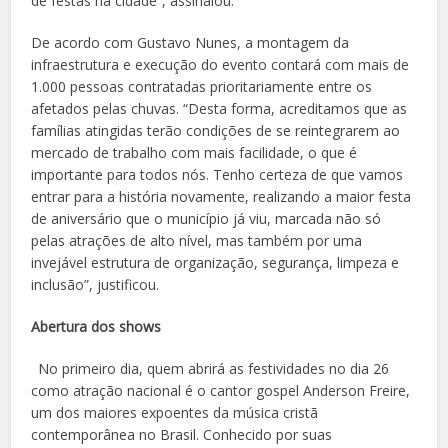
de festas na cidade”, assinalou.
De acordo com Gustavo Nunes, a montagem da
infraestrutura e execução do evento contará com mais de
1.000 pessoas contratadas prioritariamente entre os
afetados pelas chuvas. “Desta forma, acreditamos que as
famílias atingidas terão condições de se reintegrarem ao
mercado de trabalho com mais facilidade, o que é
importante para todos nós. Tenho certeza de que vamos
entrar para a história novamente, realizando a maior festa
de aniversário que o município já viu, marcada não só
pelas atrações de alto nível, mas também por uma
invejável estrutura de organização, segurança, limpeza e
inclusão”, justificou.
Abertura dos shows
No primeiro dia, quem abrirá as festividades no dia 26
como atração nacional é o cantor gospel Anderson Freire,
um dos maiores expoentes da música cristã
contemporânea no Brasil. Conhecido por suas