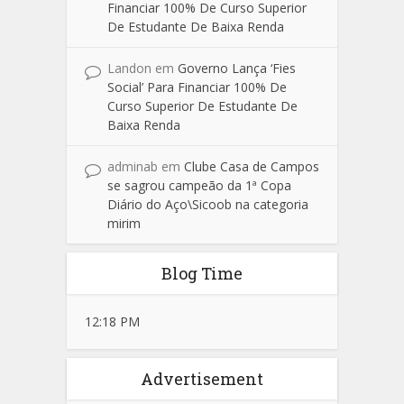
Financiar 100% De Curso Superior
De Estudante De Baixa Renda
Landon
em
Governo Lança ‘Fies
Social’ Para Financiar 100% De
Curso Superior De Estudante De
Baixa Renda
adminab
em
Clube Casa de Campos
se sagrou campeão da 1ª Copa
Diário do Aço\Sicoob na categoria
mirim
Blog Time
12:18 PM
Advertisement