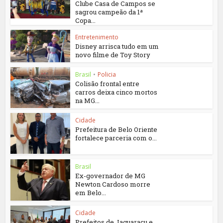
Clube Casa de Campos se
sagrou campeão da 1ª
Copa...
Entretenimento
Disney arrisca tudo em um
novo filme de Toy Story
Brasil
•
Policia
Colisão frontal entre
carros deixa cinco mortos
na MG...
Cidade
Prefeitura de Belo Oriente
fortalece parceria com o...
Brasil
Ex-governador de MG
Newton Cardoso morre
em Belo...
Cidade
Prefeitos de Jaguaraçu e