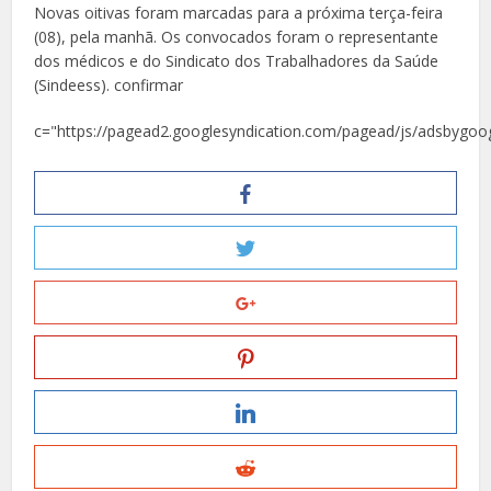
Novas oitivas foram marcadas para a próxima terça-feira
(08), pela manhã. Os convocados foram o representante
dos médicos e do Sindicato dos Trabalhadores da Saúde
(Sindeess). confirmar
c="https://pagead2.googlesyndication.com/pagead/js/adsbygoog