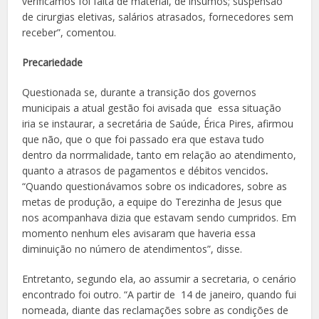
verificamos foi falta de material, de insumos; suspensão
de cirurgias eletivas, salários atrasados, fornecedores sem
receber”, comentou.
Precariedade
Questionada se, durante a transição dos governos
municipais a atual gestão foi avisada que essa situação
iria se instaurar, a secretária de Saúde, Érica Pires, afirmou
que não, que o que foi passado era que estava tudo
dentro da norrmalidade, tanto em relação ao atendimento,
quanto a atrasos de pagamentos e débitos vencidos
.
“Quando questionávamos sobre os indicadores, sobre as
metas de produção, a equipe do Terezinha de Jesus que
nos acompanhava dizia que estavam sendo cumpridos. Em
momento nenhum eles avisaram que haveria essa
diminuição no número de atendimentos”, disse.
Entretanto, segundo ela, ao assumir a secretaria, o cenário
encontrado foi outro. “A partir de 14 de janeiro, quando fui
nomeada, diante das reclamações sobre as condições de