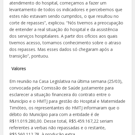
atendimento do hospital, começamos a fazer um
levantamento de todos os indicadores e percebemos que
estes não estavam sendo cumpridos, o que resultou no
corte de repasses”, explicou. “Nós tivemos a preocupação
de entender a real situação do hospital e da assistência
dos serviços hospitalares. A partir dos ofícios aos quais
tivemos acesso, tomamos conhecimento sobre o atraso
dos repasses. Mas esses dados só chegaram após a
transição”, pontuou.
Valores
Em reunião na Casa Legislativa na última semana (25/03),
convocada pela Comissão de Saúde justamente para
esclarecer a situação financeira do contrato entre o
Município e o HMTJ para gestão do Hospital e Maternidade
Timóteo, os representantes do HMTJ informaram que o
débito do Município para com a entidade é de
R$11.019.280,00. Desse total, R$5.459.167,22 seriam
referentes a verbas não repassadas e o restante,
R$5.560.112,78, à produção extra.