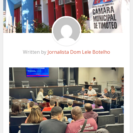
Written by
Jornalista Dom Lele Botelho