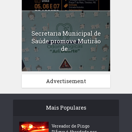
Secretaria Municipal de
Saúde promove Mutirão
de...
Advertisement
Mais Populares
Vereador de Pingo
D’Água é Abordado por