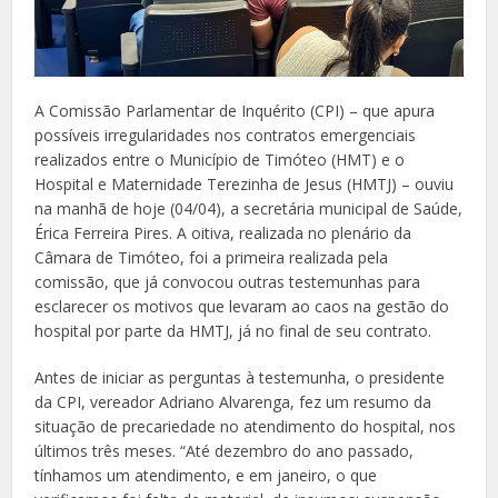
A Comissão Parlamentar de Inquérito (CPI) – que apura
possíveis irregularidades nos contratos emergenciais
realizados entre o Município de Timóteo (HMT) e o
Hospital e Maternidade Terezinha de Jesus (HMTJ) – ouviu
na manhã de hoje (04/04), a secretária municipal de Saúde,
Érica Ferreira Pires. A oitiva, realizada no plenário da
Câmara de Timóteo, foi a primeira realizada pela
comissão, que já convocou outras testemunhas para
esclarecer os motivos que levaram ao caos na gestão do
hospital por parte da HMTJ, já no final de seu contrato.
Antes de iniciar as perguntas à testemunha, o presidente
da CPI, vereador Adriano Alvarenga, fez um resumo da
situação de precariedade no atendimento do hospital, nos
últimos três meses. “Até dezembro do ano passado,
tínhamos um atendimento, e em janeiro, o que