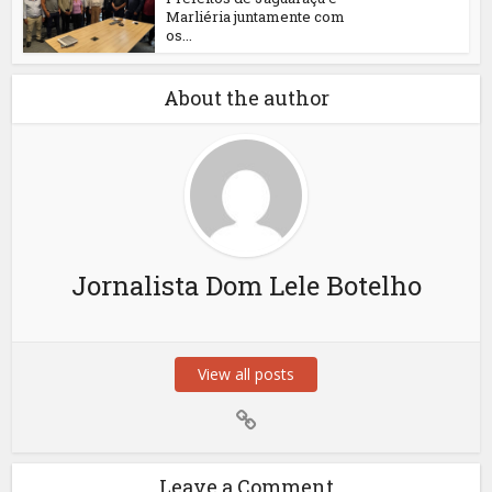
Marliéria juntamente com
os...
About the author
Jornalista Dom Lele Botelho
View all posts
Leave a Comment