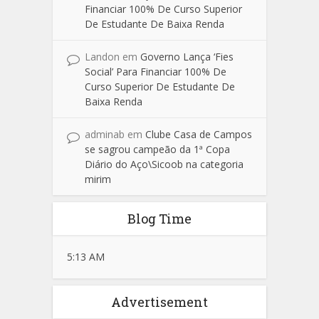
Financiar 100% De Curso Superior
De Estudante De Baixa Renda
Landon
em
Governo Lança ‘Fies
Social’ Para Financiar 100% De
Curso Superior De Estudante De
Baixa Renda
adminab
em
Clube Casa de Campos
se sagrou campeão da 1ª Copa
Diário do Aço\Sicoob na categoria
mirim
Blog Time
5:13 AM
Advertisement