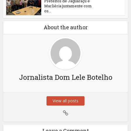
Prefeitos de Jaguaraçu e
Marliéria juntamente com
os...
About the author
Jornalista Dom Lele Botelho
View all posts
Leave a Comment