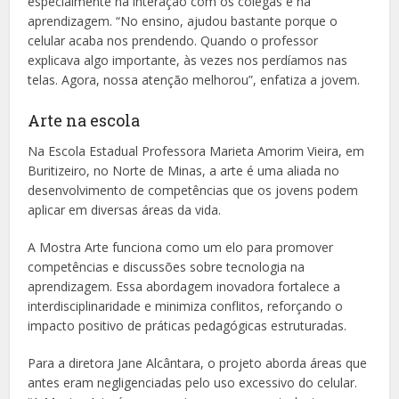
especialmente na interação com os colegas e na
aprendizagem. “No ensino, ajudou bastante porque o
celular acaba nos prendendo. Quando o professor
explicava algo importante, às vezes nos perdíamos nas
telas. Agora, nossa atenção melhorou”, enfatiza a jovem.
Arte na escola
Na Escola Estadual Professora Marieta Amorim Vieira, em
Buritizeiro, no Norte de Minas, a arte é uma aliada no
desenvolvimento de competências que os jovens podem
aplicar em diversas áreas da vida.
A Mostra Arte funciona como um elo para promover
competências e discussões sobre tecnologia na
aprendizagem. Essa abordagem inovadora fortalece a
interdisciplinaridade e minimiza conflitos, reforçando o
impacto positivo de práticas pedagógicas estruturadas.
Para a diretora Jane Alcântara, o projeto aborda áreas que
antes eram negligenciadas pelo uso excessivo do celular.