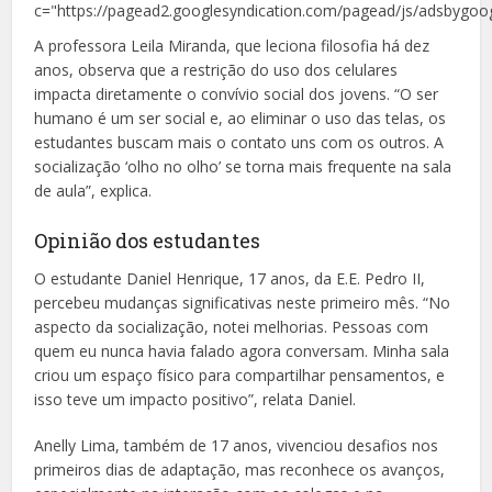
c="https://pagead2.googlesyndication.com/pagead/js/adsbygoog
A professora Leila Miranda, que leciona filosofia há dez
anos, observa que a restrição do uso dos celulares
impacta diretamente o convívio social dos jovens. “O ser
humano é um ser social e, ao eliminar o uso das telas, os
estudantes buscam mais o contato uns com os outros. A
socialização ‘olho no olho’ se torna mais frequente na sala
de aula”, explica.
Opinião dos estudantes
O estudante Daniel Henrique, 17 anos, da E.E. Pedro II,
percebeu mudanças significativas neste primeiro mês. “No
aspecto da socialização, notei melhorias. Pessoas com
quem eu nunca havia falado agora conversam. Minha sala
criou um espaço físico para compartilhar pensamentos, e
isso teve um impacto positivo”, relata Daniel.
Anelly Lima, também de 17 anos, vivenciou desafios nos
primeiros dias de adaptação, mas reconhece os avanços,