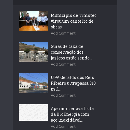
Município de Timóteo
virou um canteiro de
obras
Add Comment
Guias de taxa de
conservação dos
jazigos estão sendo...
Add Comment
UPA Geraldo dos Reis
Ribeiro ultrapassa 310
mil...
Add Comment
Aperam renova frota
da BioEnergia com
aço inoxidável...
Add Comment