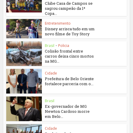
Clube Casa de Campos se
sagrou campeão da 1ª
Copa...
Entretenimento
Disney arrisca tudo em um
novo filme de Toy Story
Brasil
•
Policia
Colisão frontal entre
carros deixa cinco mortos
na MG...
Cidade
Prefeitura de Belo Oriente
fortalece parceria com o...
Brasil
Ex-governador de MG
Newton Cardoso morre
em Belo...
Cidade