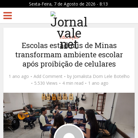
Sexta-Feira, 7 de Agosto de 2026 - 8:13
Educação
Escolas estaduais de Minas
transformam ambiente escolar
após proibição de celulares
1 ano ago
Add Comment
by
Jornalista Dom Lele Botelho
5.530 Views
4 min read
1 ano ago