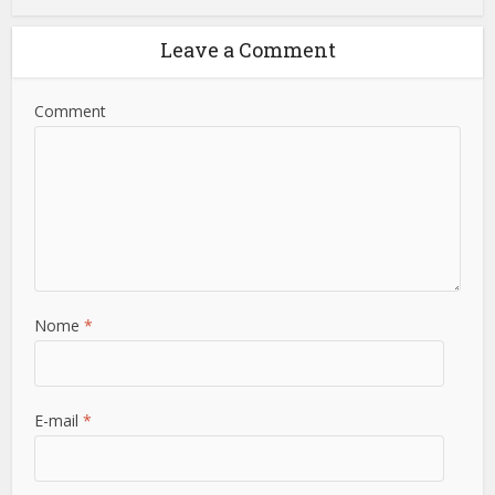
Leave a Comment
Comment
Nome
*
E-mail
*