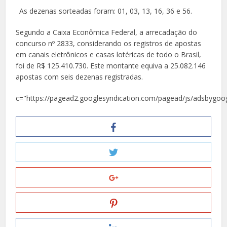
As dezenas sorteadas foram: 01, 03, 13, 16, 36 e 56.
Segundo a Caixa Econômica Federal, a arrecadação do
concurso nº 2833, considerando os registros de apostas
em canais eletrônicos e casas lotéricas de todo o Brasil,
foi de R$ 125.410.730. Este montante equiva a 25.082.146
apostas com seis dezenas registradas.
c="https://pagead2.googlesyndication.com/pagead/js/adsbygoog