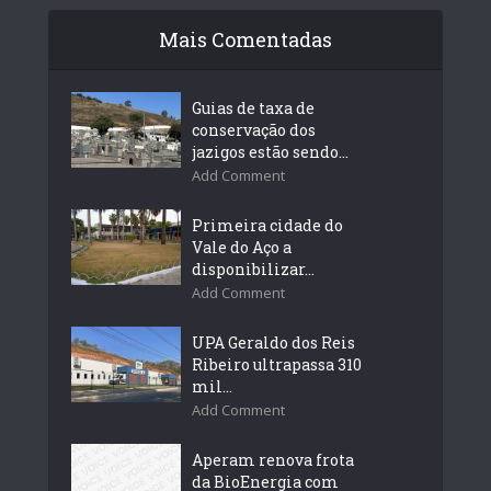
Mais Comentadas
Guias de taxa de
conservação dos
jazigos estão sendo...
Add Comment
Primeira cidade do
Vale do Aço a
disponibilizar...
Add Comment
UPA Geraldo dos Reis
Ribeiro ultrapassa 310
mil...
Add Comment
Aperam renova frota
da BioEnergia com