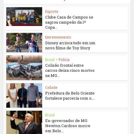
Esporte
Clube Casa de Campos se
sagrou campeão da 1ª
Copa...
Entretenimento
Disney arrisca tudo em um
novo filme de Toy Story
Brasil
•
Policia
Colisão frontal entre
carros deixa cinco mortos
na MG...
Cidade
Prefeitura de Belo Oriente
fortalece parceria com o...
Brasil
Ex-governador de MG
Newton Cardoso morre
em Belo...