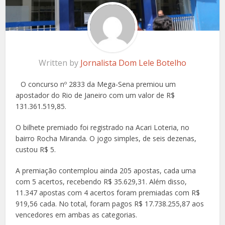
Written by
Jornalista Dom Lele Botelho
O concurso nº 2833 da Mega-Sena premiou um
apostador do Rio de Janeiro com um valor de R$
131.361.519,85.
O bilhete premiado foi registrado na Acari Loteria, no
bairro Rocha Miranda. O jogo simples, de seis dezenas,
custou R$ 5.
A premiação contemplou ainda 205 apostas, cada uma
com 5 acertos, recebendo R$ 35.629,31. Além disso,
11.347 apostas com 4 acertos foram premiadas com R$
919,56 cada. No total, foram pagos R$ 17.738.255,87 aos
vencedores em ambas as categorias.