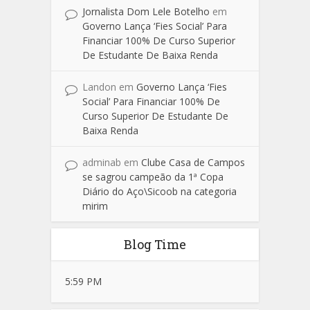
Jornalista Dom Lele Botelho
em
Governo Lança ‘Fies Social’ Para
Financiar 100% De Curso Superior
De Estudante De Baixa Renda
Landon
em
Governo Lança ‘Fies
Social’ Para Financiar 100% De
Curso Superior De Estudante De
Baixa Renda
adminab
em
Clube Casa de Campos
se sagrou campeão da 1ª Copa
Diário do Aço\Sicoob na categoria
mirim
Blog Time
5:59 PM