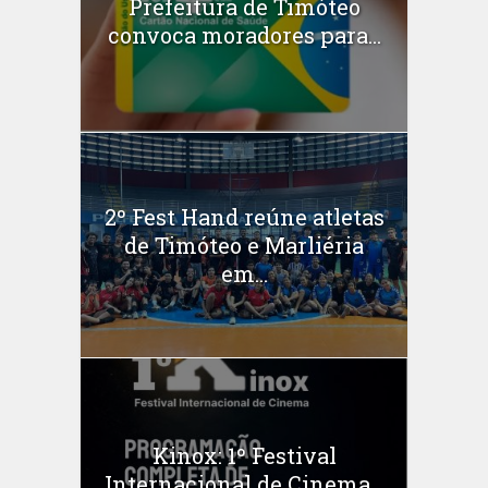
Prefeitura de Timóteo
convoca moradores para...
2º Fest Hand reúne atletas
de Timóteo e Marliéria
em...
Kinox: 1º Festival
Internacional de Cinema...