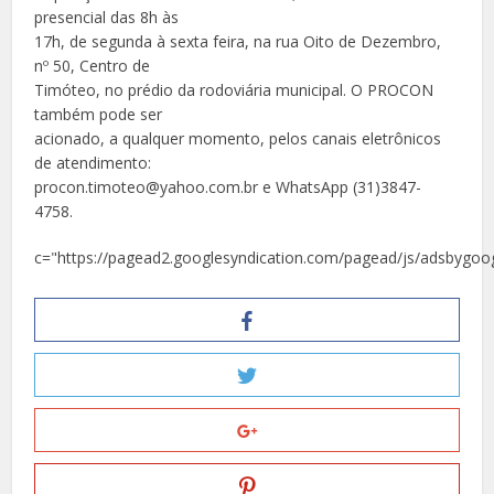
presencial das 8h às
17h, de segunda à sexta feira, na rua Oito de Dezembro,
nº 50, Centro de
Timóteo, no prédio da rodoviária municipal. O PROCON
também pode ser
acionado, a qualquer momento, pelos canais eletrônicos
de atendimento:
procon.timoteo@yahoo.com.br e WhatsApp (31)3847-
4758.
c="https://pagead2.googlesyndication.com/pagead/js/adsbygoog