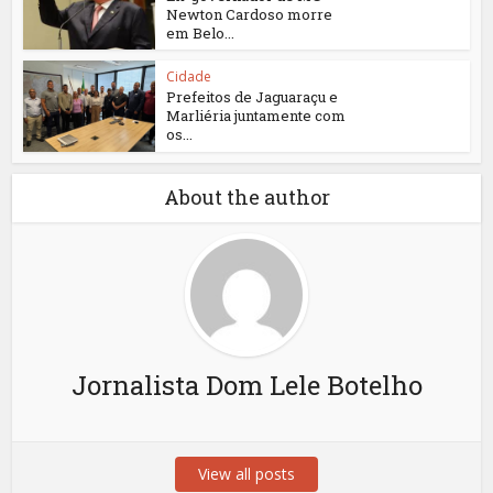
Newton Cardoso morre
em Belo...
Cidade
Prefeitos de Jaguaraçu e
Marliéria juntamente com
os...
About the author
Jornalista Dom Lele Botelho
View all posts