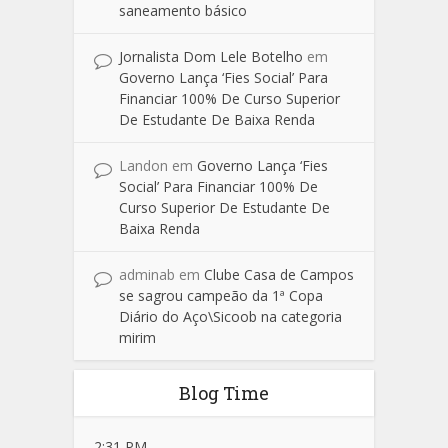
saneamento básico
Jornalista Dom Lele Botelho
em
Governo Lança ‘Fies Social’ Para
Financiar 100% De Curso Superior
De Estudante De Baixa Renda
Landon
em
Governo Lança ‘Fies
Social’ Para Financiar 100% De
Curso Superior De Estudante De
Baixa Renda
adminab
em
Clube Casa de Campos
se sagrou campeão da 1ª Copa
Diário do Aço\Sicoob na categoria
mirim
Blog Time
2:31 PM