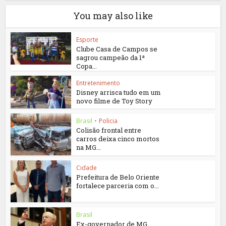
You may also like
Esporte
Clube Casa de Campos se
sagrou campeão da 1ª
Copa...
Entretenimento
Disney arrisca tudo em um
novo filme de Toy Story
Brasil
•
Policia
Colisão frontal entre
carros deixa cinco mortos
na MG...
Cidade
Prefeitura de Belo Oriente
fortalece parceria com o...
Brasil
Ex-governador de MG