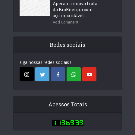
Aperam renova frota
da BioEnergia com
aço inoxidável...
Add Comment
Redes sociais
siga nossas redes sociais !
Acessos Totais