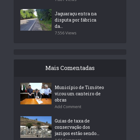
Jaguaraçu entra na
disputa por fábrica
da...
7.556 Views
Mais Comentadas
Município de Timóteo
virou um canteiro de
obras
Add Comment
Guias de taxa de
conservação dos
jazigos estão sendo...