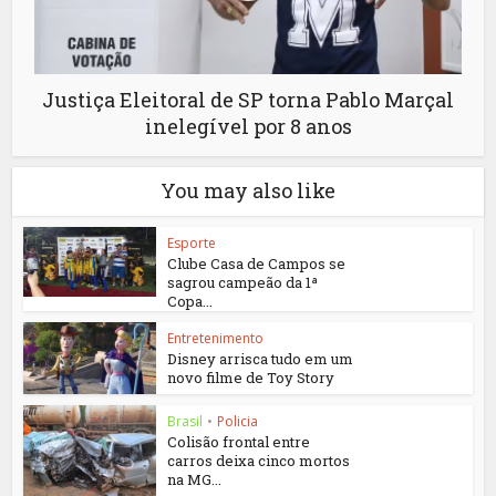
Justiça Eleitoral de SP torna Pablo Marçal
inelegível por 8 anos
You may also like
Esporte
Clube Casa de Campos se
sagrou campeão da 1ª
Copa...
Entretenimento
Disney arrisca tudo em um
novo filme de Toy Story
Brasil
•
Policia
Colisão frontal entre
carros deixa cinco mortos
na MG...