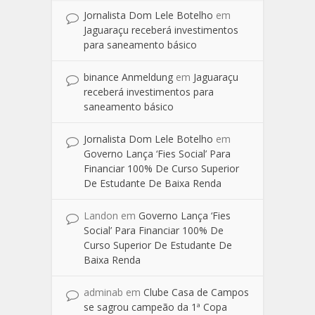
Jornalista Dom Lele Botelho
em
Jaguaraçu receberá investimentos
para saneamento básico
binance Anmeldung
em
Jaguaraçu
receberá investimentos para
saneamento básico
Jornalista Dom Lele Botelho
em
Governo Lança ‘Fies Social’ Para
Financiar 100% De Curso Superior
De Estudante De Baixa Renda
Landon
em
Governo Lança ‘Fies
Social’ Para Financiar 100% De
Curso Superior De Estudante De
Baixa Renda
adminab
em
Clube Casa de Campos
se sagrou campeão da 1ª Copa