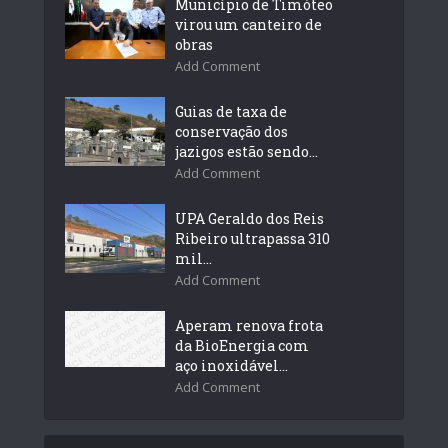
Município de Timóteo
virou um canteiro de
obras
Add Comment
Guias de taxa de
conservação dos
jazigos estão sendo...
Add Comment
UPA Geraldo dos Reis
Ribeiro ultrapassa 310
mil...
Add Comment
Aperam renova frota
da BioEnergia com
aço inoxidável...
Add Comment