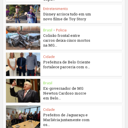
Entretenimento
Disney arrisca tudo em um
novo filme de Toy Story
Brasil
•
Policia
Colisão frontal entre
carros deixa cinco mortos
na MG...
Cidade
Prefeitura de Belo Oriente
fortalece parceria com o...
Brasil
Ex-governador de MG
Newton Cardoso morre
em Belo...
Cidade
Prefeitos de Jaguaraçu e
Marliéria juntamente com
os...