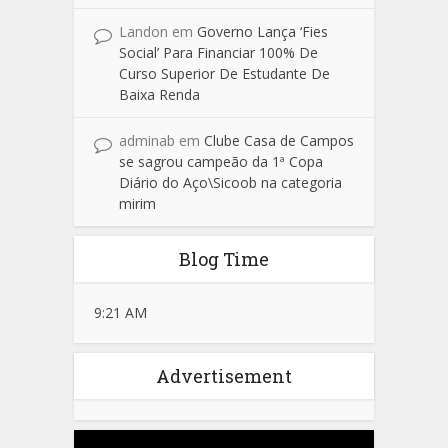
Landon
em
Governo Lança ‘Fies
Social’ Para Financiar 100% De
Curso Superior De Estudante De
Baixa Renda
adminab
em
Clube Casa de Campos
se sagrou campeão da 1ª Copa
Diário do Aço\Sicoob na categoria
mirim
Blog Time
9:21 AM
Advertisement