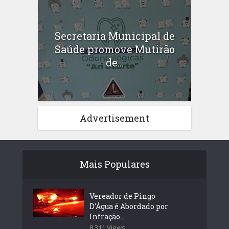
Secretaria Municipal de
Saúde promove Mutirão
de...
Advertisement
Mais Populares
Vereador de Pingo
D’Água é Abordado por
Infração...
8.311 Views