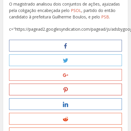
O magistrado analisou dois conjuntos de ações, ajuizadas
pela coligação encabeçada pelo
PSOL
, partido do então
candidato à prefeitura Guilherme Boulos, e pelo
PSB
.
c="https://pagead2.googlesyndication.com/pagead/js/adsbygoog