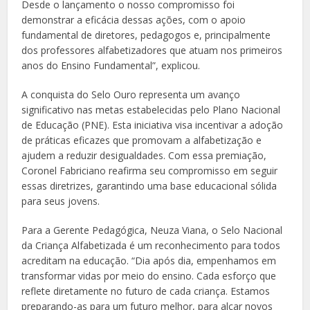
Desde o lançamento o nosso compromisso foi
demonstrar a eficácia dessas ações, com o apoio
fundamental de diretores, pedagogos e, principalmente
dos professores alfabetizadores que atuam nos primeiros
anos do Ensino Fundamental”, explicou.
A conquista do Selo Ouro representa um avanço
significativo nas metas estabelecidas pelo Plano Nacional
de Educação (PNE). Esta iniciativa visa incentivar a adoção
de práticas eficazes que promovam a alfabetização e
ajudem a reduzir desigualdades. Com essa premiação,
Coronel Fabriciano reafirma seu compromisso em seguir
essas diretrizes, garantindo uma base educacional sólida
para seus jovens.
Para a Gerente Pedagógica, Neuza Viana, o Selo Nacional
da Criança Alfabetizada é um reconhecimento para todos
acreditam na educação. “Dia após dia, empenhamos em
transformar vidas por meio do ensino. Cada esforço que
reflete diretamente no futuro de cada criança. Estamos
preparando-as para um futuro melhor, para alçar novos