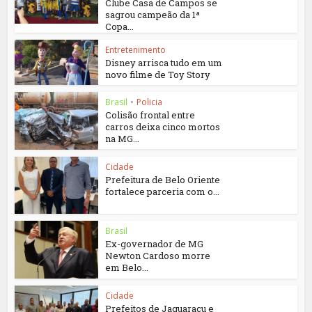
Clube Casa de Campos se
sagrou campeão da 1ª
Copa...
Entretenimento
Disney arrisca tudo em um
novo filme de Toy Story
Brasil
•
Policia
Colisão frontal entre
carros deixa cinco mortos
na MG...
Cidade
Prefeitura de Belo Oriente
fortalece parceria com o...
Brasil
Ex-governador de MG
Newton Cardoso morre
em Belo...
Cidade
Prefeitos de Jaguaraçu e