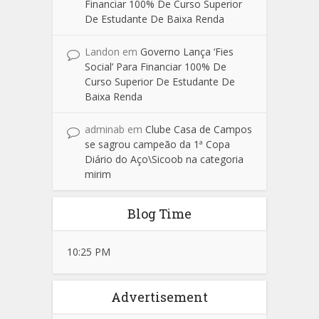
Financiar 100% De Curso Superior
De Estudante De Baixa Renda
Landon
em
Governo Lança ‘Fies
Social’ Para Financiar 100% De
Curso Superior De Estudante De
Baixa Renda
adminab
em
Clube Casa de Campos
se sagrou campeão da 1ª Copa
Diário do Aço\Sicoob na categoria
mirim
Blog Time
10:25 PM
Advertisement