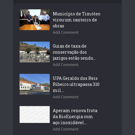
Município de Timóteo
virou um canteiro de
obras
Add Comment
Guias de taxa de
conservação dos
jazigos estão sendo...
Add Comment
UPA Geraldo dos Reis
Ribeiro ultrapassa 310
mil...
Add Comment
Aperam renova frota
da BioEnergia com
aço inoxidável...
Add Comment