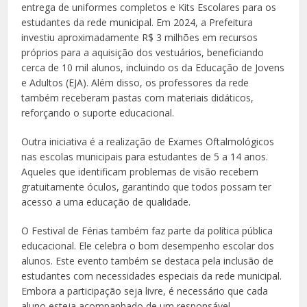
entrega de uniformes completos e Kits Escolares para os
estudantes da rede municipal. Em 2024, a Prefeitura
investiu aproximadamente R$ 3 milhões em recursos
próprios para a aquisição dos vestuários, beneficiando
cerca de 10 mil alunos, incluindo os da Educação de Jovens
e Adultos (EJA). Além disso, os professores da rede
também receberam pastas com materiais didáticos,
reforçando o suporte educacional.
Outra iniciativa é a realização de Exames Oftalmológicos
nas escolas municipais para estudantes de 5 a 14 anos.
Aqueles que identificam problemas de visão recebem
gratuitamente óculos, garantindo que todos possam ter
acesso a uma educação de qualidade.
O Festival de Férias também faz parte da política pública
educacional. Ele celebra o bom desempenho escolar dos
alunos. Este evento também se destaca pela inclusão de
estudantes com necessidades especiais da rede municipal.
Embora a participação seja livre, é necessário que cada
aluno esteja acompanhado de um responsável.