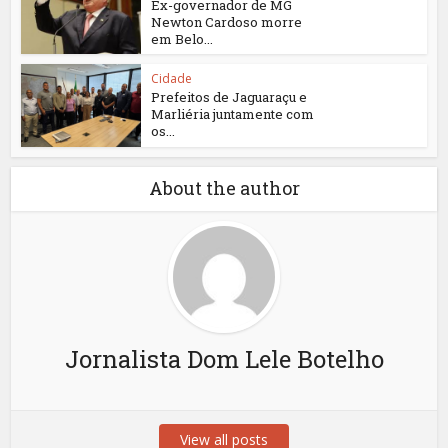
Ex-governador de MG
Newton Cardoso morre
em Belo...
Cidade
Prefeitos de Jaguaraçu e
Marliéria juntamente com
os...
About the author
Jornalista Dom Lele Botelho
View all posts