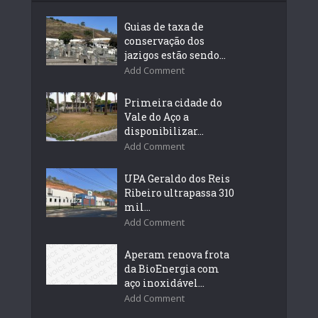
Guias de taxa de
conservação dos
jazigos estão sendo...
Add Comment
Primeira cidade do
Vale do Aço a
disponibilizar...
Add Comment
UPA Geraldo dos Reis
Ribeiro ultrapassa 310
mil...
Add Comment
Aperam renova frota
da BioEnergia com
aço inoxidável...
Add Comment