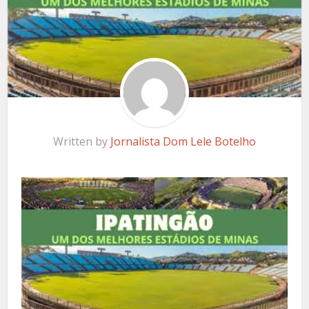
Written by
Jornalista Dom Lele Botelho