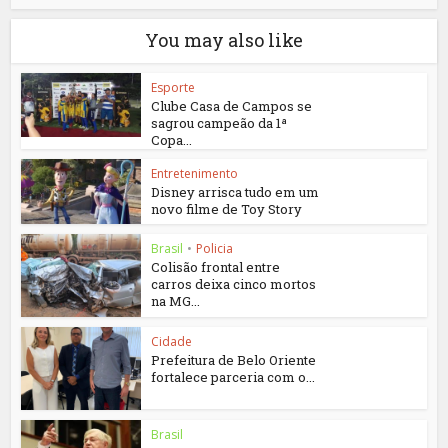
You may also like
Esporte
Clube Casa de Campos se
sagrou campeão da 1ª
Copa...
Entretenimento
Disney arrisca tudo em um
novo filme de Toy Story
Brasil
•
Policia
Colisão frontal entre
carros deixa cinco mortos
na MG...
Cidade
Prefeitura de Belo Oriente
fortalece parceria com o...
Brasil