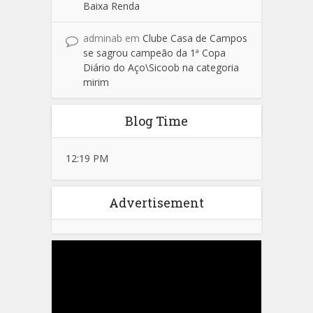
Baixa Renda
adminab
em
Clube Casa de Campos
se sagrou campeão da 1ª Copa
Diário do Aço\Sicoob na categoria
mirim
Blog Time
12:19 PM
Advertisement