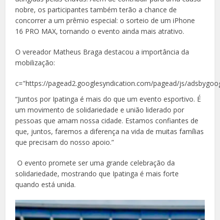
nobre, os participantes também terão a chance de
concorrer a um prêmio especial: o sorteio de um iPhone
16 PRO MAX, tornando o evento ainda mais atrativo.
O vereador Matheus Braga destacou a importância da
mobilização:
c="https://pagead2.googlesyndication.com/pagead/js/adsbygoog
“Juntos por Ipatinga é mais do que um evento esportivo. É
um movimento de solidariedade e união liderado por
pessoas que amam nossa cidade. Estamos confiantes de
que, juntos, faremos a diferença na vida de muitas famílias
que precisam do nosso apoio.”
O evento promete ser uma grande celebração da
solidariedade, mostrando que Ipatinga é mais forte
quando está unida.