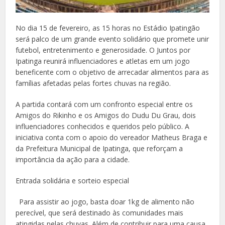
No dia 15 de fevereiro, as 15 horas no Estádio Ipatingão
será palco de um grande evento solidário que promete unir
futebol, entretenimento e generosidade. O Juntos por
Ipatinga reunirá influenciadores e atletas em um jogo
beneficente com o objetivo de arrecadar alimentos para as
famílias afetadas pelas fortes chuvas na região.
A partida contará com um confronto especial entre os
Amigos do Rikinho e os Amigos do Dudu Du Grau, dois
influenciadores conhecidos e queridos pelo público. A
iniciativa conta com o apoio do vereador Matheus Braga e
da Prefeitura Municipal de Ipatinga, que reforçam a
importância da ação para a cidade.
Entrada solidária e sorteio especial
Para assistir ao jogo, basta doar 1kg de alimento não
perecível, que será destinado às comunidades mais
atingidas pelas chuvas. Além de contribuir para uma causa