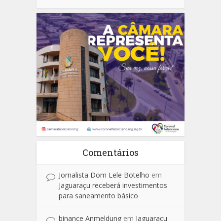
Comentários
Jornalista Dom Lele Botelho
em
Jaguaraçu receberá investimentos
para saneamento básico
binance Anmeldung
em
Jaguaraçu