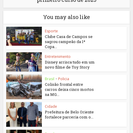
You may also like
Esporte
Clube Casa de Campos se
sagrou campeão da 1ª
Copa...
Entretenimento
Disney arrisca tudo em um
novo filme de Toy Story
Brasil
•
Policia
Colisão frontal entre
carros deixa cinco mortos
na MG...
Cidade
Prefeitura de Belo Oriente
fortalece parceria com o...