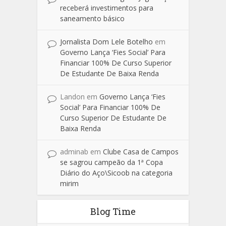
receberá investimentos para
saneamento básico
Jornalista Dom Lele Botelho
em
Governo Lança ‘Fies Social’ Para
Financiar 100% De Curso Superior
De Estudante De Baixa Renda
Landon
em
Governo Lança ‘Fies
Social’ Para Financiar 100% De
Curso Superior De Estudante De
Baixa Renda
adminab
em
Clube Casa de Campos
se sagrou campeão da 1ª Copa
Diário do Aço\Sicoob na categoria
mirim
Blog Time