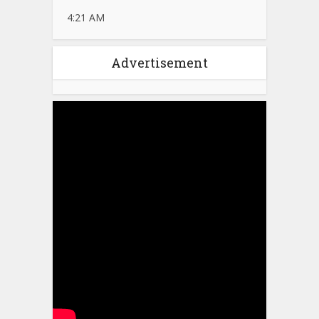
4:21 AM
Advertisement