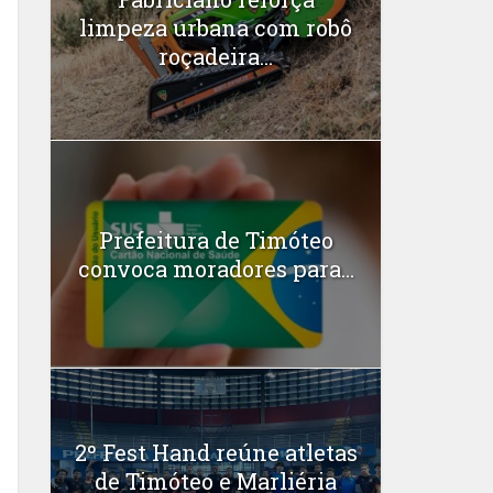
limpeza urbana com robô
roçadeira...
Prefeitura de Timóteo
convoca moradores para...
2º Fest Hand reúne atletas
de Timóteo e Marliéria