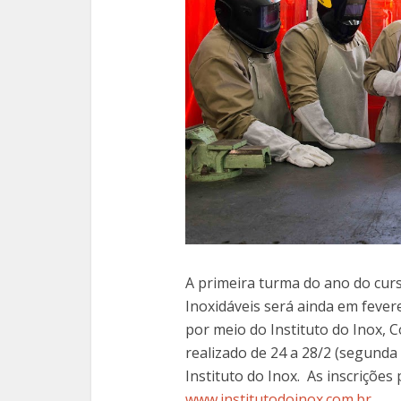
A primeira turma do ano do cu
Inoxidáveis será ainda em fever
por meio do Instituto do Inox, 
realizado de 24 a 28/2 (segunda 
Instituto do Inox. As inscrições 
www.institutodoinox.com.br
.