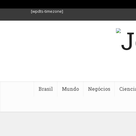
[wpdts-timezone]
Brasil
Mundo
Negócios
Cienci