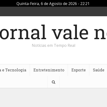
Quinta-Feira, 6 de Agosto de 2026 - 22:21
Notícias em Tempo Real
a e Tecnologia
Entretenimento
Esporte
Saúde