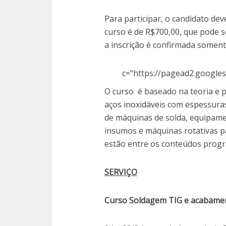
Para participar, o candidato dev
curso é de R$700,00, que pode s
a inscrição é confirmada somen
c="https://pagead2.googles
O curso é baseado na teoria e 
aços inoxidáveis com espessura
de máquinas de solda, equipamen
insumos e máquinas rotativas 
estão entre os conteúdos progr
SERVIÇO
Curso Soldagem TIG e acabamen