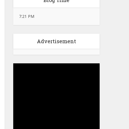
Blog Time
7:21 PM
Advertisement