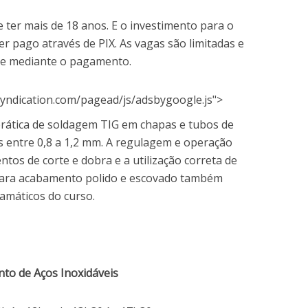
e ter mais de 18 anos. E o investimento para o
er pago através de PIX. As vagas são limitadas e
te mediante o pagamento.
yndication.com/pagead/js/adsbygoogle.js">
prática de soldagem TIG em chapas e tubos de
s entre 0,8 a 1,2 mm. A regulagem e operação
tos de corte e dobra e a utilização correta de
para acabamento polido e escovado também
amáticos do curso.
to de Aços Inoxidáveis