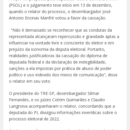
(PSOL) e o julgamento teve início em 13 de dezembro,
quando o relator do processo, o desembargador José
Antonio Encinas Manfré votou a favor da cassação.
“Não é demasiado se reconhecer que as condutas da
representada alcançaram repercussão e gravidade aptas a
influenciar na vontade livre e consciente do eleitor e em
prejuízo da isonomia da disputa eleitoral. Portanto,
realidades justificadoras da cassação do diploma de
deputada federal e da declaração de inelegibilidade,
sanções a ela impostas por prática de abuso de poder
político e uso indevido dos meios de comunicação”, disse
o relator em seu voto.
O presidente do TRE-SP, desembargador Silmar
Fernandes, e os juízes Cotrim Guimarães e Claudio
Langroiva acompanharam o relator, concordando que a
deputada do PL divulgou informações inverídicas sobre o
processo eleitoral de 2022.