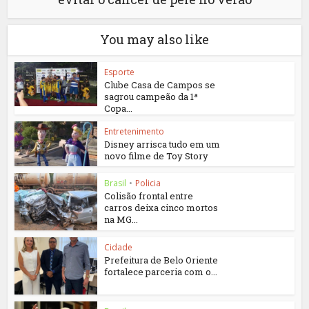
You may also like
Esporte
Clube Casa de Campos se
sagrou campeão da 1ª
Copa...
Entretenimento
Disney arrisca tudo em um
novo filme de Toy Story
Brasil
•
Policia
Colisão frontal entre
carros deixa cinco mortos
na MG...
Cidade
Prefeitura de Belo Oriente
fortalece parceria com o...