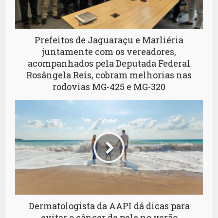
Prefeitos de Jaguaraçu e Marliéria
juntamente com os vereadores,
acompanhados pela Deputada Federal
Rosângela Reis, cobram melhorias nas
rodovias MG-425 e MG-320
Dermatologista da AAPI dá dicas para
evitar o câncer de pele no verão