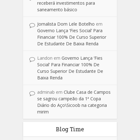
receberá investimentos para
saneamento básico
Jornalista Dom Lele Botelho
em
Governo Lança ‘Fies Social’ Para
Financiar 100% De Curso Superior
De Estudante De Baixa Renda
Landon
em
Governo Lança ‘Fies
Social’ Para Financiar 100% De
Curso Superior De Estudante De
Baixa Renda
adminab
em
Clube Casa de Campos
se sagrou campeão da 1ª Copa
Diário do Aço\Sicoob na categoria
mirim
Blog Time