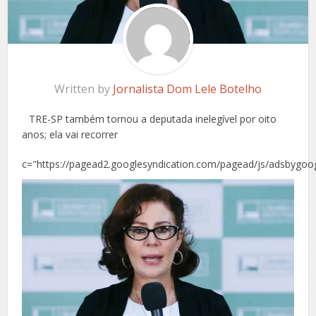
Written by
Jornalista Dom Lele Botelho
TRE-SP também tornou a deputada inelegível por oito
anos; ela vai recorrer
c="https://pagead2.googlesyndication.com/pagead/js/adsbygoog