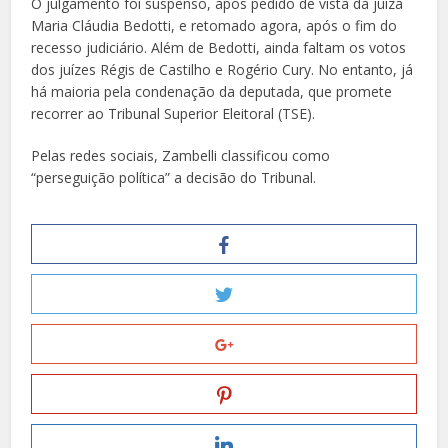
O julgamento foi suspenso, após pedido de vista da juíza
Maria Cláudia Bedotti, e retomado agora, após o fim do
recesso judiciário. Além de Bedotti, ainda faltam os votos
dos juízes Régis de Castilho e Rogério Cury. No entanto, já
há maioria pela condenação da deputada, que promete
recorrer ao Tribunal Superior Eleitoral (TSE).
Pelas redes sociais, Zambelli classificou como
“perseguição política” a decisão do Tribunal.