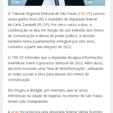
O Tribunal Regional Eleitoral de São Paulo (
TRE-SP
) cassou
nesta quinta-feira (30) o mandato de deputada federal
de Carla Zambelli (PL-SP). Por cinco votos a dois, a
condenação se deu em função do uso indevido dos meios
de comunicação e abuso de poder político. A decisão
também torna a parlamentar inelegível por oito anos,
contados a partir das eleições de 2022.
O TRE-SP entendeu que a deputada divulgou informações
inverídicas sobre o processo eleitoral de 2022. Além disso,
ela teria montado uma “teia de desinformação”, utilizando
as redes sociais e sites para abusar dos meios de
comunicação.
Ela chegou a divulgar, por exemplo, que as urnas
eletrônicas na cidade de Itapeva, no interior de São Paulo,
teriam sido manipuladas.
A
ação
foi proposta pela deputada federal Sâmia Bomfim