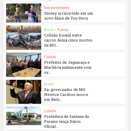
Entretenimento
Disney arrisca tudo em um
novo filme de Toy Story
Brasil
•
Policia
Colisão frontal entre
carros deixa cinco mortos
na MG...
Cidade
Prefeitos de Jaguaraçu e
Marliéria juntamente com
os...
Brasil
Ex-governador de MG
Newton Cardoso morre
em Belo...
Cidade
Prefeitura de Santana do
Paraíso lança Diário
Oficial...