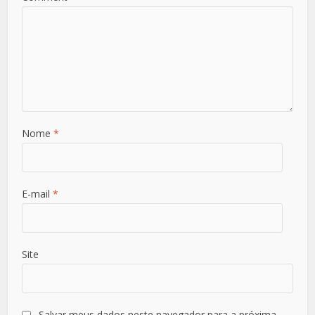
Nome
*
E-mail
*
Site
Salvar meus dados neste navegador para a próxima