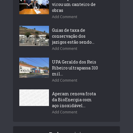
virou um canteiro de
obras
Add Comment
Guias de taxa de
conservação dos
jazigos estão sendo...
Add Comment
UPA Geraldo dos Reis
Ribeiro ultrapassa 310
mil...
Add Comment
Aperam renova frota
da BioEnergia com
aço inoxidável...
Add Comment