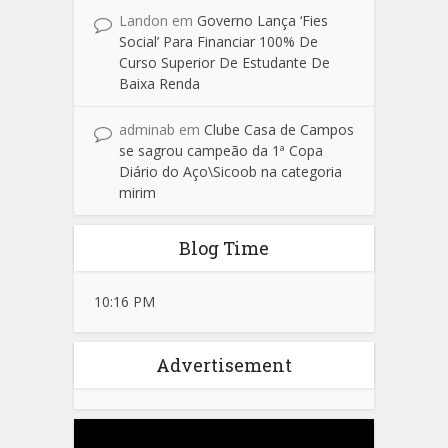
Landon
em
Governo Lança ‘Fies
Social’ Para Financiar 100% De
Curso Superior De Estudante De
Baixa Renda
adminab
em
Clube Casa de Campos
se sagrou campeão da 1ª Copa
Diário do Aço\Sicoob na categoria
mirim
Blog Time
10:16 PM
Advertisement