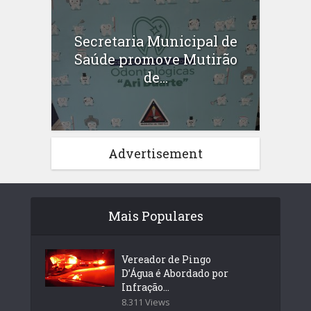
Secretaria Municipal de
Saúde promove Mutirão
de...
Advertisement
Mais Populares
Vereador de Pingo
D’Água é Abordado por
Infração...
8.311 Views