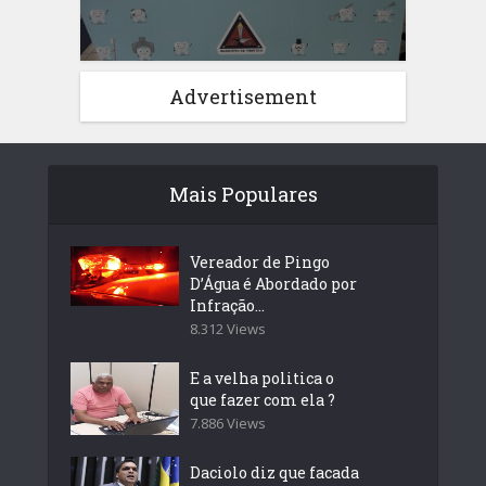
Advertisement
Mais Populares
Vereador de Pingo
D’Água é Abordado por
Infração...
8.312 Views
E a velha politica o
que fazer com ela ?
7.886 Views
Daciolo diz que facada