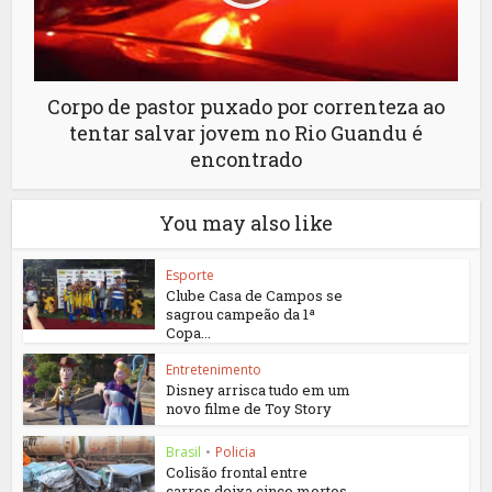
Corpo de pastor puxado por correnteza ao
tentar salvar jovem no Rio Guandu é
encontrado
You may also like
Esporte
Clube Casa de Campos se
sagrou campeão da 1ª
Copa...
Entretenimento
Disney arrisca tudo em um
novo filme de Toy Story
Brasil
•
Policia
Colisão frontal entre
carros deixa cinco mortos