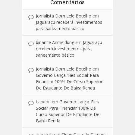
Comentários
Jornalista Dom Lele Botelho
em
Jaguaraçu receberá investimentos
para saneamento básico
binance Anmeldung
em
Jaguaraçu
receberá investimentos para
saneamento básico
Jornalista Dom Lele Botelho
em
Governo Lança ‘Fies Social’ Para
Financiar 100% De Curso Superior
De Estudante De Baixa Renda
Landon
em
Governo Lança ‘Fies
Social’ Para Financiar 100% De
Curso Superior De Estudante De
Baixa Renda
adminab
em
Clube Casa de Campos