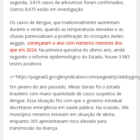
segunda, 3.810 casos da arbovirose foram confirmados.
Outros 8.675 estão em investigação
Os casos de dengue, que tradicionalmente aumentam
durante o verão, quando as temperaturas elevadas e as
chuvas potencializam a proliferação do mosquito Aedes
aegypti,
começaram o ano com números menores dos
que em 2024
. Na primeira quinzena do último ano, ainda
segundo o informe epidemiológico do Estado, houve 3.983
testes positivos
c="https://pagead2.googlesyndication.com/pagead/js/adsbygoog
Em janeiro do ano passado, Minas Gerais foi o estado
brasileiro com maior quantidade de casos suspeitos de
dengue. Essa situação fez com que o governo estadual
decretasse emergência em saúde pública. Na ocasião, 366
municípios mineiros estavam em situação de alerta,
enquanto 305 apresentavam risco elevado para
transmissão da doença.