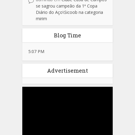
se sagrou campeão da 1ª Copa
Diário do Aço\Sicoob na categoria
mirim
Blog Time
5:07 PM
Advertisement