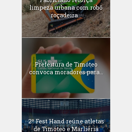
limpeza urbana com robô
roçadeira...
Prefeitura de Timóteo
convoca moradores para...
2º Fest Hand reúne atletas
de Timóteo e Marliéria