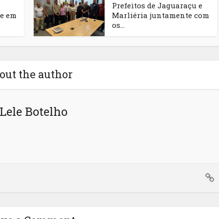
Prefeitos de Jaguaraçu e
e em
Marliéria juntamente com
os...
out the author
Lele Botelho