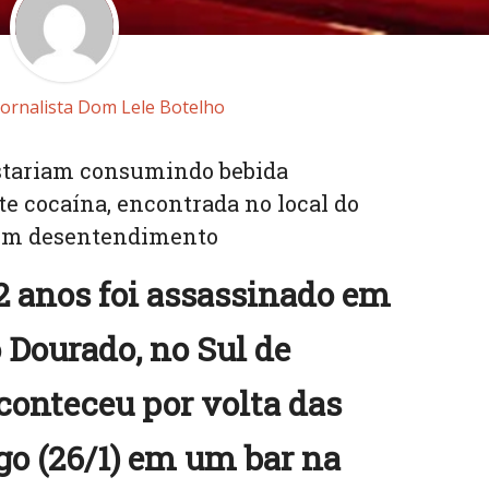
Jornalista Dom Lele Botelho
estariam consumindo bebida
te cocaína, encontrada no local do
 um desentendimento
anos foi assassinado em
 Dourado, no Sul de
conteceu por volta das
o (26/1) em um bar na