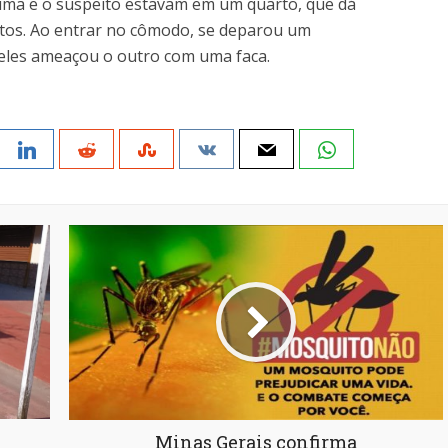
ima e o suspeito estavam em um quarto, que dá
itos. Ao entrar no cômodo, se deparou um
les ameaçou o outro com uma faca.
Minas Gerais confirma