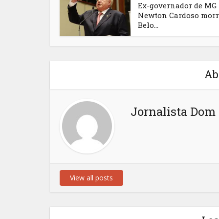
Ex-governador de MG
Newton Cardoso morr
Belo...
Ab
Jornalista Dom 
View all posts