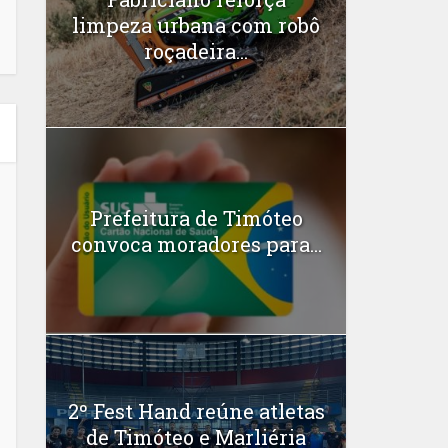
limpeza urbana com robô
roçadeira...
Prefeitura de Timóteo
convoca moradores para...
2º Fest Hand reúne atletas
de Timóteo e Marliéria