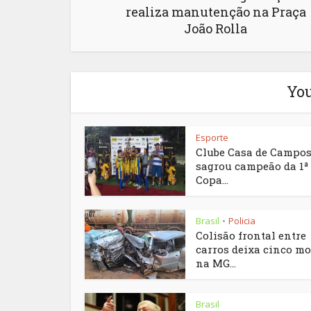
realiza manutenção na Praça
João Rolla
You
Esporte
Clube Casa de Campos
sagrou campeão da 1ª
Copa...
Brasil
Policia
•
Colisão frontal entre
carros deixa cinco mo
na MG...
Brasil