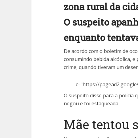
zona rural da cid
O suspeito apanh
enquanto tentava
De acordo com o boletim de ocor
consumindo bebida alcóolica, e 
crime, quando tiveram um dese
c="https://pagead2.google
O suspeito disse para a polícia 
negou e foi esfaqueada.
Mãe tentou s