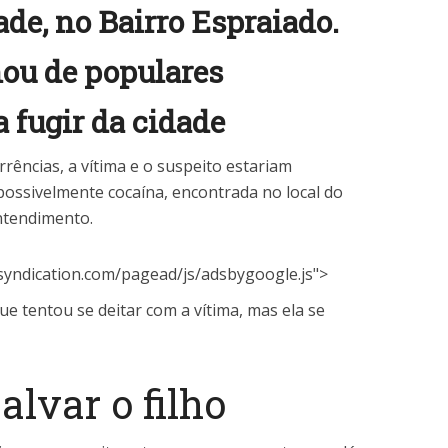
ade, no Bairro Espraiado.
ou de populares
 fugir da cidade
rências, a vítima e o suspeito estariam
possivelmente cocaína, encontrada no local do
ntendimento.
syndication.com/pagead/js/adsbygoogle.js">
que tentou se deitar com a vítima, mas ela se
alvar o filho