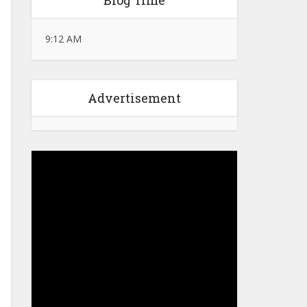
Blog Time
9:12 AM
Advertisement