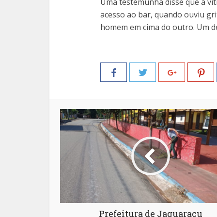
Uma testemunha disse que a vít
acesso ao bar, quando ouviu gr
homem em cima do outro. Um de
Prefeitura de Jaguaraçu