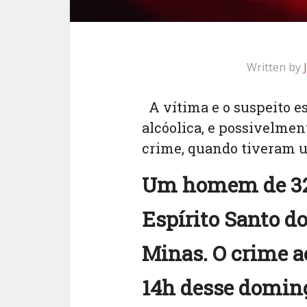
Written by
A vítima e o suspeito 
alcóolica, e possivelmen
crime, quando tiveram
Um homem de 32 
Espírito Santo do
Minas. O crime a
14h desse doming