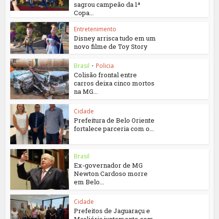
sagrou campeão da 1ª
Copa...
Entretenimento
Disney arrisca tudo em um
novo filme de Toy Story
Brasil
•
Policia
Colisão frontal entre
carros deixa cinco mortos
na MG...
Cidade
Prefeitura de Belo Oriente
fortalece parceria com o...
Brasil
Ex-governador de MG
Newton Cardoso morre
em Belo...
Cidade
Prefeitos de Jaguaraçu e