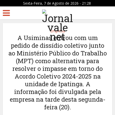
Sexta-Feira, 7 de Agosto de 2026 - 21:28
Empresa
A Usiminas entrou com um
pedido de dissídio coletivo junto
ao Ministério Público do Trabalho
(MPT) como alternativa para
resolver o impasse em torno do
Acordo Coletivo 2024-2025 na
unidade de Ipatinga. A
informação foi divulgada pela
empresa na tarde desta segunda-
feira (20).