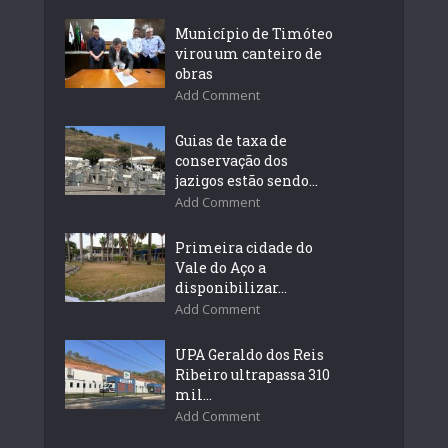
Município de Timóteo
virou um canteiro de
obras
Add Comment
Guias de taxa de
conservação dos
jazigos estão sendo...
Add Comment
Primeira cidade do
Vale do Aço a
disponibilizar...
Add Comment
UPA Geraldo dos Reis
Ribeiro ultrapassa 310
mil...
Add Comment