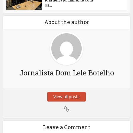
Marliéria juntamente com
os...
About the author
Jornalista Dom Lele Botelho
View all posts
Leave a Comment