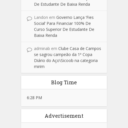
De Estudante De Baixa Renda
Landon
em
Governo Lança ‘Fies
Social’ Para Financiar 100% De
Curso Superior De Estudante De
Baixa Renda
adminab
em
Clube Casa de Campos
se sagrou campeão da 1ª Copa
Diário do Aço\Sicoob na categoria
mirim
Blog Time
6:28 PM
Advertisement