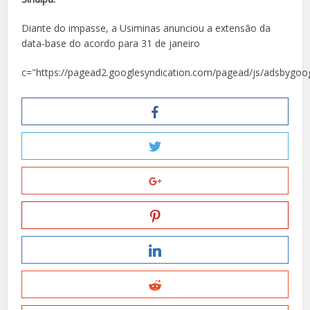
Diante do impasse, a Usiminas anunciou a extensão da
data-base do acordo para 31 de janeiro
c="https://pagead2.googlesyndication.com/pagead/js/adsbygoog