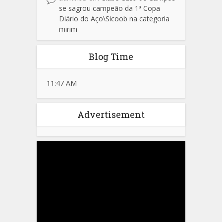
se sagrou campeão da 1ª Copa
Diário do Aço\Sicoob na categoria
mirim
Blog Time
11:47 AM
Advertisement