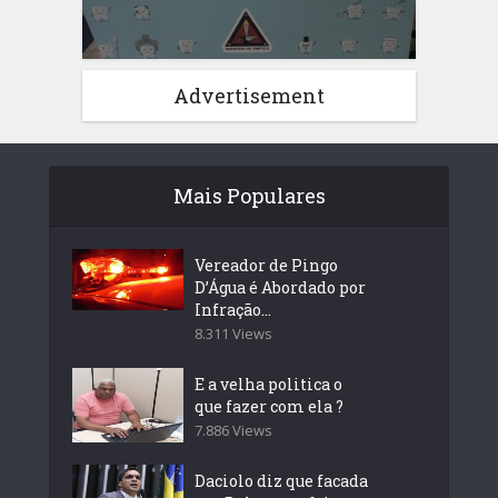
Advertisement
Mais Populares
Vereador de Pingo
D’Água é Abordado por
Infração...
8.311 Views
E a velha politica o
que fazer com ela ?
7.886 Views
Daciolo diz que facada