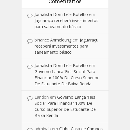
Comentários
Jornalista Dom Lele Botelho
em
Jaguaraçu receberá investimentos
para saneamento básico
binance Anmeldung
em
Jaguaraçu
receberá investimentos para
saneamento básico
Jornalista Dom Lele Botelho
em
Governo Lança ‘Fies Social’ Para
Financiar 100% De Curso Superior
De Estudante De Baixa Renda
Landon
em
Governo Lança ‘Fies
Social’ Para Financiar 100% De
Curso Superior De Estudante De
Baixa Renda
adminab
em
Clube Casa de Campos