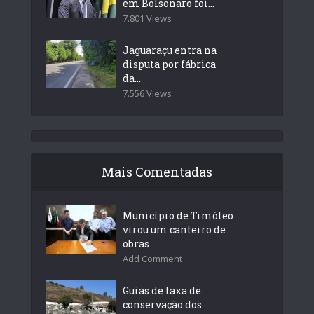
em Bolsonaro foi...
7.801 Views
Jaguaraçu entra na
disputa por fábrica
da...
7.556 Views
Mais Comentadas
Município de Timóteo
virou um canteiro de
obras
Add Comment
Guias de taxa de
conservação dos