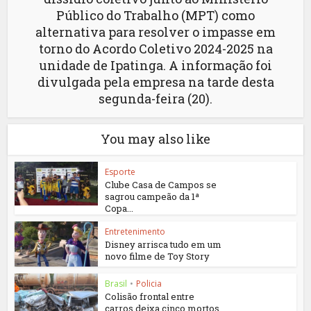
Público do Trabalho (MPT) como
alternativa para resolver o impasse em
torno do Acordo Coletivo 2024-2025 na
unidade de Ipatinga. A informação foi
divulgada pela empresa na tarde desta
segunda-feira (20).
You may also like
Esporte
Clube Casa de Campos se
sagrou campeão da 1ª
Copa...
Entretenimento
Disney arrisca tudo em um
novo filme de Toy Story
Brasil
•
Policia
Colisão frontal entre
carros deixa cinco mortos