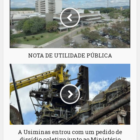
NOTA DE UTILIDADE PÚBLICA
A Usiminas entrou com um pedido de
dissídio coletivo junto ao Ministério