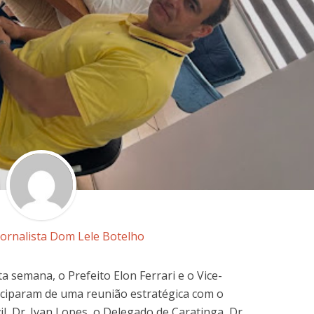
Jornalista Dom Lele Botelho
 semana, o Prefeito Elon Ferrari e o Vice-
iciparam de uma reunião estratégica com o
il, Dr. Ivan Lopes, o Delegado de Caratinga, Dr.