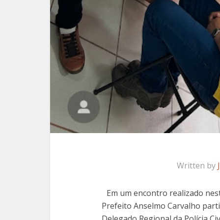
Written by
Em um encontro realizado nesta
Prefeito Anselmo Carvalho part
Delegado Regional da Polícia Civ