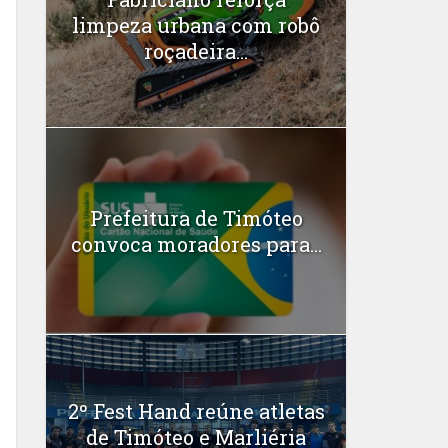
limpeza urbana com robô
roçadeira...
Prefeitura de Timóteo
convoca moradores para...
2º Fest Hand reúne atletas
de Timóteo e Marliéria