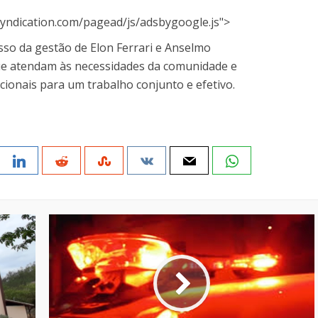
yndication.com/pagead/js/adsbygoogle.js">
so da gestão de Elon Ferrari e Anselmo
ue atendam às necessidades da comunidade e
ucionais para um trabalho conjunto e efetivo.