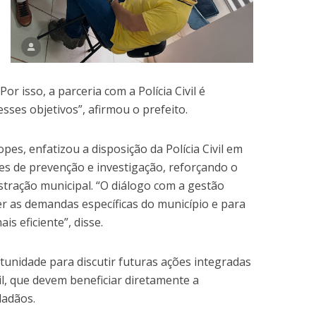
Por isso, a parceria com a Polícia Civil é
ses objetivos”, afirmou o prefeito.
pes, enfatizou a disposição da Polícia Civil em
es de prevenção e investigação, reforçando o
tração municipal. “O diálogo com a gestão
er as demandas específicas do município e para
s eficiente”, disse.
unidade para discutir futuras ações integradas
vil, que devem beneficiar diretamente a
dadãos.