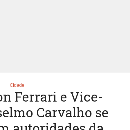
Cidade
on Ferrari e Vice-
selmo Carvalho se
 autoridades da