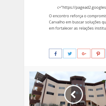
c="https://pagead2.googles
O encontro reforça o compromis
Carvalho em buscar soluções q
em fortalecer as relações instit