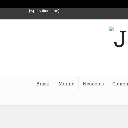
[wpdts-timezone]
Brasil
Mundo
Negócios
Cienci