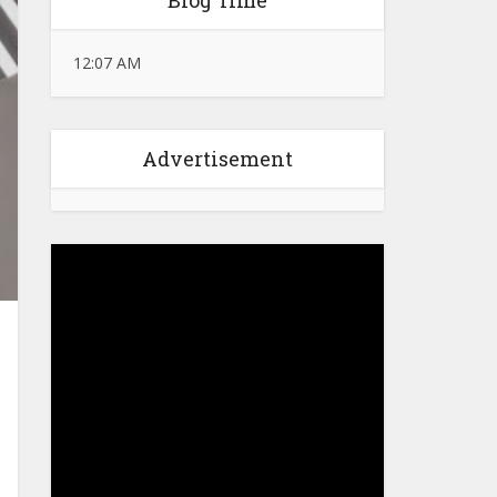
Blog Time
12:07 AM
Advertisement