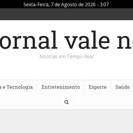
Sexta-Feira, 7 de Agosto de 2026 - 3:07
Notícias em Tempo Real
a e Tecnologia
Entretenimento
Esporte
Saúde