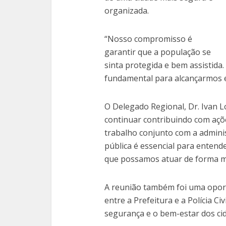
organizada.
“Nosso compromisso é
garantir que a população se
sinta protegida e bem assistida. 
fundamental para alcançarmos es
O Delegado Regional, Dr. Ivan Lo
continuar contribuindo com açõ
trabalho conjunto com a adminis
pública é essencial para entend
que possamos atuar de forma mai
A reunião também foi uma oport
entre a Prefeitura e a Polícia Ci
segurança e o bem-estar dos ci