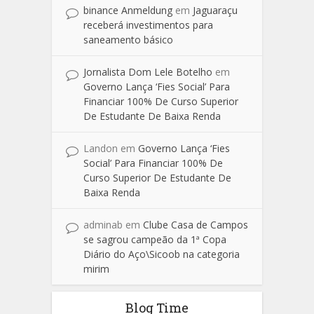
binance Anmeldung
em
Jaguaraçu
receberá investimentos para
saneamento básico
Jornalista Dom Lele Botelho
em
Governo Lança ‘Fies Social’ Para
Financiar 100% De Curso Superior
De Estudante De Baixa Renda
Landon
em
Governo Lança ‘Fies
Social’ Para Financiar 100% De
Curso Superior De Estudante De
Baixa Renda
adminab
em
Clube Casa de Campos
se sagrou campeão da 1ª Copa
Diário do Aço\Sicoob na categoria
mirim
Blog Time