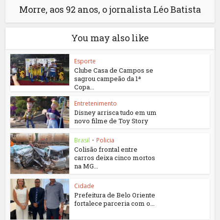
Morre, aos 92 anos, o jornalista Léo Batista
You may also like
Esporte
Clube Casa de Campos se
sagrou campeão da 1ª
Copa...
Entretenimento
Disney arrisca tudo em um
novo filme de Toy Story
Brasil
•
Policia
Colisão frontal entre
carros deixa cinco mortos
na MG...
Cidade
Prefeitura de Belo Oriente
fortalece parceria com o...