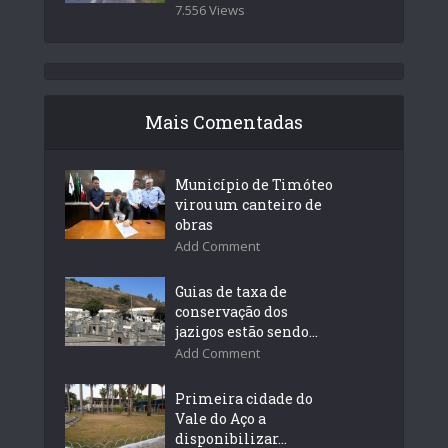
7.556 Views
Mais Comentadas
Município de Timóteo
virou um canteiro de
obras
Add Comment
Guias de taxa de
conservação dos
jazigos estão sendo...
Add Comment
Primeira cidade do
Vale do Aço a
disponibilizar...