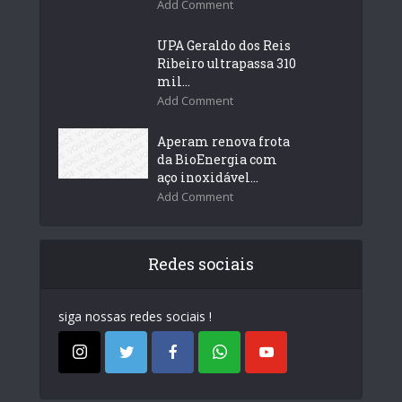
Add Comment
UPA Geraldo dos Reis
Ribeiro ultrapassa 310
mil...
Add Comment
Aperam renova frota
da BioEnergia com
aço inoxidável...
Add Comment
Redes sociais
siga nossas redes sociais !