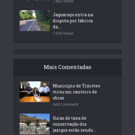
7.802 Views
Jaguaraçu entra na
disputa por fábrica
da...
7.556 Views
Mais Comentadas
Município de Timóteo
virou um canteiro de
obras
Add Comment
Guias de taxa de
conservação dos
jazigos estão sendo...