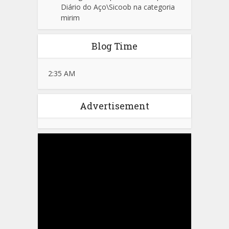
Diário do Aço\Sicoob na categoria
mirim
Blog Time
2:35 AM
Advertisement