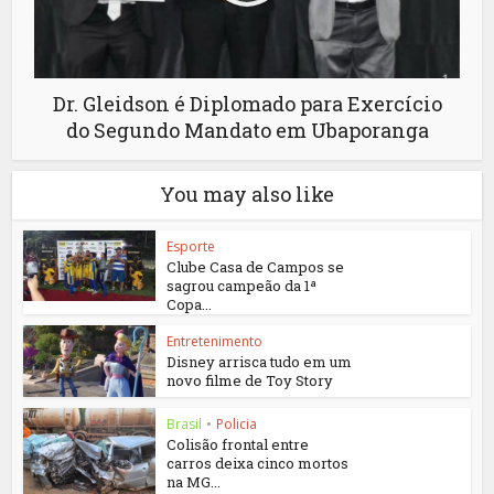
Dr. Gleidson é Diplomado para Exercício
do Segundo Mandato em Ubaporanga
You may also like
Esporte
Clube Casa de Campos se
sagrou campeão da 1ª
Copa...
Entretenimento
Disney arrisca tudo em um
novo filme de Toy Story
Brasil
•
Policia
Colisão frontal entre
carros deixa cinco mortos
na MG...