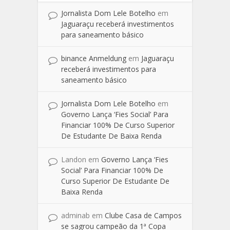
Jornalista Dom Lele Botelho
em
Jaguaraçu receberá investimentos
para saneamento básico
binance Anmeldung
em
Jaguaraçu
receberá investimentos para
saneamento básico
Jornalista Dom Lele Botelho
em
Governo Lança ‘Fies Social’ Para
Financiar 100% De Curso Superior
De Estudante De Baixa Renda
Landon
em
Governo Lança ‘Fies
Social’ Para Financiar 100% De
Curso Superior De Estudante De
Baixa Renda
adminab
em
Clube Casa de Campos
se sagrou campeão da 1ª Copa