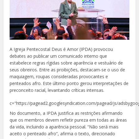
A Igreja Pentecostal Deus é Amor (IPDA) provocou
debates ao publicar um comunicado interno que
estabelece regras rígidas sobre aparência e vestuário de
seus obreiros. Entre as proibições, destacam-se o uso de
maquiagem, roupas consideradas provocantes e
penteados afro. Este último ponto gerou interpretações de
preconceito racial, levantando críticas intensas.
c="https://pagead2.googlesyndication.com/pagead/js/adsbygoog
No documento, a IPDA justifica as restrições afirmando
que os membros devem refletir pureza em todas as áreas
da vida, incluindo a aparência pessoal. “Não será mais
aceito o penteado afro”, afirma o texto, direcionado