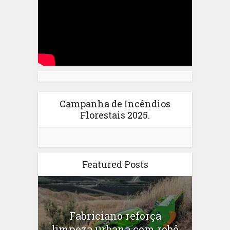
Campanha de Incêndios
Florestais 2025.
Featured Posts
Fabriciano reforça
limpeza urbana com robô