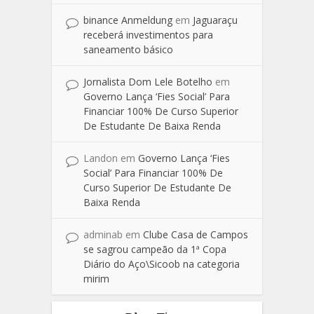
binance Anmeldung
em
Jaguaraçu
receberá investimentos para
saneamento básico
Jornalista Dom Lele Botelho
em
Governo Lança ‘Fies Social’ Para
Financiar 100% De Curso Superior
De Estudante De Baixa Renda
Landon
em
Governo Lança ‘Fies
Social’ Para Financiar 100% De
Curso Superior De Estudante De
Baixa Renda
adminab
em
Clube Casa de Campos
se sagrou campeão da 1ª Copa
Diário do Aço\Sicoob na categoria
mirim