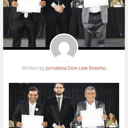
Written by
Jornalista Dom Lele Botelho