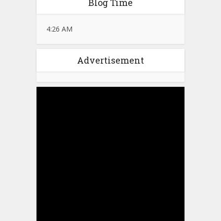
Blog Time
4:26 AM
Advertisement