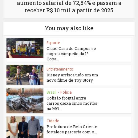
aumento salarial de 72,84% e passam a
receber R$ 10 mil a partir de 2025
You may also like
Esporte
Clube Casa de Campos se
sagrou campeão da 1ª
Copa...
Entretenimento
Disney arrisca tudo em um
novo filme de Toy Story
Brasil
•
Policia
Colisão frontal entre
carros deixa cinco mortos
na MG...
Cidade
Prefeitura de Belo Oriente
fortalece parceria com o...