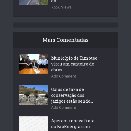
da...
7.556 Views
Mais Comentadas
Município de Timóteo
virou um canteiro de
obras
Add Comment
Guias de taxa de
conservação dos
jazigos estão sendo...
Add Comment
Aperam renova frota
da BioEnergia com