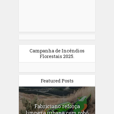
Campanha de Incêndios
Florestais 2025.
Featured Posts
Fabriciano reforça
limpeza urbana com robô