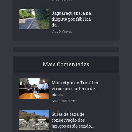
Jaguaraçu entra na
disputa por fábrica
da...
7.556 Views
Mais Comentadas
Município de Timóteo
virou um canteiro de
obras
Add Comment
Guias de taxa de
conservação dos
jazigos estão sendo...