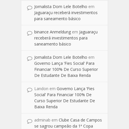
Jornalista Dom Lele Botelho
em
Jaguaraçu receberá investimentos
para saneamento básico
binance Anmeldung
em
Jaguaraçu
receberá investimentos para
saneamento básico
Jornalista Dom Lele Botelho
em
Governo Lança ‘Fies Social’ Para
Financiar 100% De Curso Superior
De Estudante De Baixa Renda
Landon
em
Governo Lança ‘Fies
Social’ Para Financiar 100% De
Curso Superior De Estudante De
Baixa Renda
adminab
em
Clube Casa de Campos
se sagrou campeão da 1ª Copa