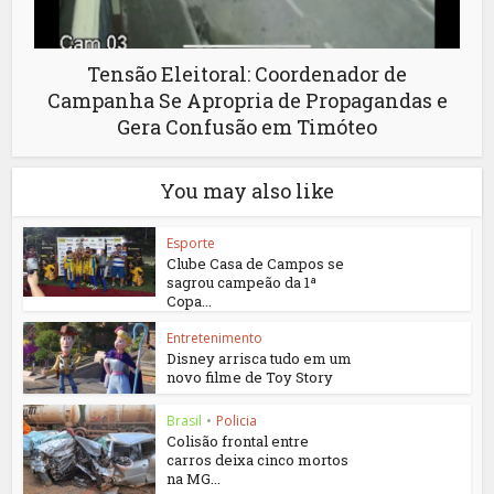
Tensão Eleitoral: Coordenador de
Campanha Se Apropria de Propagandas e
Gera Confusão em Timóteo
You may also like
Esporte
Clube Casa de Campos se
sagrou campeão da 1ª
Copa...
Entretenimento
Disney arrisca tudo em um
novo filme de Toy Story
Brasil
•
Policia
Colisão frontal entre
carros deixa cinco mortos
na MG...