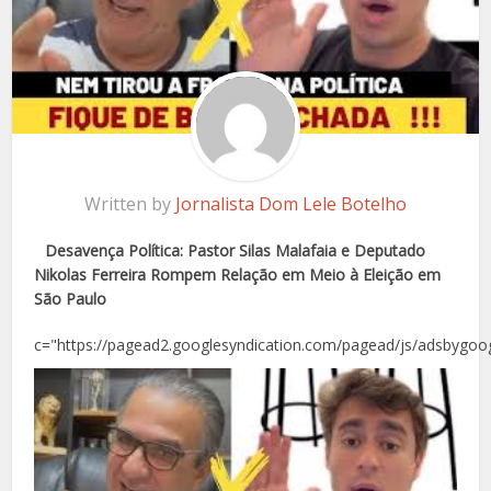
Written by
Jornalista Dom Lele Botelho
Desavença Política: Pastor Silas Malafaia e Deputado
Nikolas Ferreira Rompem Relação em Meio à Eleição em
São Paulo
c="https://pagead2.googlesyndication.com/pagead/js/adsbygoog