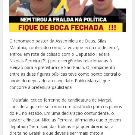
O renomado pastor da Assembleia de Deus, Silas
Malafaia, conhecido como “a voz que ecoa no deserto”,
entrou em rota de colisão com o Deputado Federal
Nikolas Ferreira (PL) por divergências relacionadas à
eleição para a prefeitura de São Paulo. O rompimento
entre as duas figuras públicas teve como ponto central o
apoio do deputado ao candidato Pablo Marçal, que
concorre à prefeitura paulistana.
Malafaia, crítico ferrenho da candidatura de Marçal,
considera que ele se tornou um obstáculo para os planos
do PL no estado. Em uma declaração contundente, o
pastor alfinetou Nikolas Ferreira, afirmando que o jovem
deputado “nem saiu das fraldas e já quer direcionar a
direita no Brasil” e que deveria ser “mais grato a