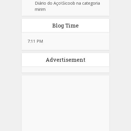
Diário do Aço\Sicoob na categoria
mirim
Blog Time
7:11 PM
Advertisement