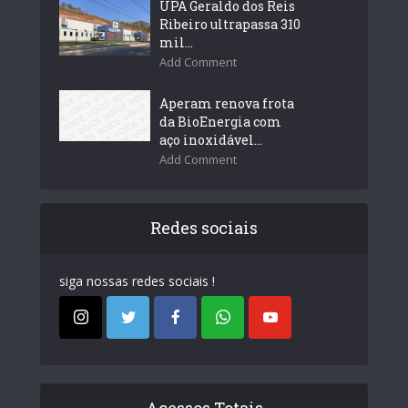
UPA Geraldo dos Reis
Ribeiro ultrapassa 310
mil...
Add Comment
Aperam renova frota
da BioEnergia com
aço inoxidável...
Add Comment
Redes sociais
siga nossas redes sociais !
Acessos Totais