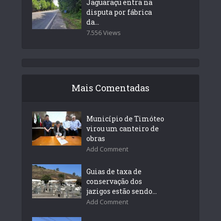
Jaguaraçu entra na
disputa por fábrica
da...
7.556 Views
Mais Comentadas
Município de Timóteo
virou um canteiro de
obras
Add Comment
Guias de taxa de
conservação dos
jazigos estão sendo...
Add Comment