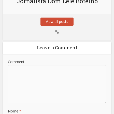
Jornalista Dom Lele Botelho
View all posts
Leave a Comment
Comment
Nome
*