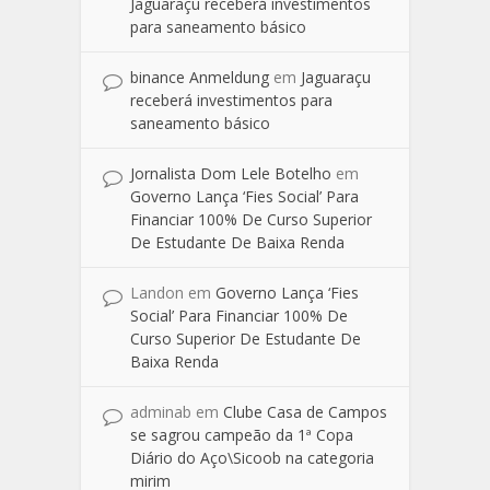
Jaguaraçu receberá investimentos
para saneamento básico
binance Anmeldung
em
Jaguaraçu
receberá investimentos para
saneamento básico
Jornalista Dom Lele Botelho
em
Governo Lança ‘Fies Social’ Para
Financiar 100% De Curso Superior
De Estudante De Baixa Renda
Landon
em
Governo Lança ‘Fies
Social’ Para Financiar 100% De
Curso Superior De Estudante De
Baixa Renda
adminab
em
Clube Casa de Campos
se sagrou campeão da 1ª Copa
Diário do Aço\Sicoob na categoria
mirim