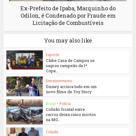
Ex-Prefeito de Ipaba, Marquinho do
Odilon, é Condenado por Fraude em
Licitação de Combustíveis
You may also like
Esporte
Clube Casa de Campos se
sagrou campeão da 1ª
Copa...
Entretenimento
Disney arrisca tudo em um
novo filme de Toy Story
Brasil
•
Policia
Colisão frontal entre
carros deixa cinco mortos
na MG...
Cidade