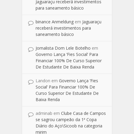
Jaguaraçu receberá investimentos
para saneamento básico
binance Anmeldung
em
Jaguaraçu
receberá investimentos para
saneamento básico
Jornalista Dom Lele Botelho
em
Governo Lança ‘Fies Social’ Para
Financiar 100% De Curso Superior
De Estudante De Baixa Renda
Landon
em
Governo Lança ‘Fies
Social’ Para Financiar 100% De
Curso Superior De Estudante De
Baixa Renda
adminab
em
Clube Casa de Campos
se sagrou campeão da 1ª Copa
Diário do Aço\Sicoob na categoria
mirim