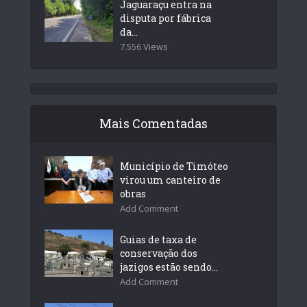
Jaguaraçu entra na
disputa por fábrica
da...
7.556 Views
Mais Comentadas
Município de Timóteo
virou um canteiro de
obras
Add Comment
Guias de taxa de
conservação dos
jazigos estão sendo...
Add Comment