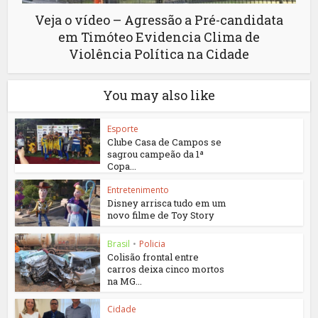
Veja o vídeo – Agressão a Pré-candidata
em Timóteo Evidencia Clima de
Violência Política na Cidade
You may also like
Esporte
Clube Casa de Campos se
sagrou campeão da 1ª
Copa...
Entretenimento
Disney arrisca tudo em um
novo filme de Toy Story
Brasil
•
Policia
Colisão frontal entre
carros deixa cinco mortos
na MG...
Cidade