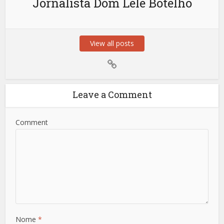
Jornalista Dom Lele Botelho
View all posts
Leave a Comment
Comment
Nome
*