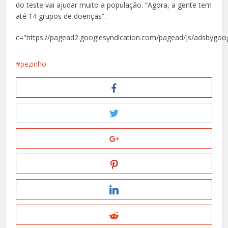
do teste vai ajudar muito a população. “Agora, a gente tem
até 14 grupos de doenças”.
c="https://pagead2.googlesyndication.com/pagead/js/adsbygoog
pezinho