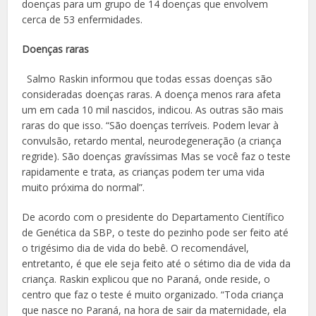
doenças para um grupo de 14 doenças que envolvem
cerca de 53 enfermidades.
Doenças raras
Salmo Raskin informou que todas essas doenças são
consideradas doenças raras. A doença menos rara afeta
um em cada 10 mil nascidos, indicou. As outras são mais
raras do que isso. “São doenças terríveis. Podem levar à
convulsão, retardo mental, neurodegeneração (a criança
regride). São doenças gravíssimas Mas se você faz o teste
rapidamente e trata, as crianças podem ter uma vida
muito próxima do normal”.
De acordo com o presidente do Departamento Científico
de Genética da SBP, o teste do pezinho pode ser feito até
o trigésimo dia de vida do bebê. O recomendável,
entretanto, é que ele seja feito até o sétimo dia de vida da
criança. Raskin explicou que no Paraná, onde reside, o
centro que faz o teste é muito organizado. “Toda criança
que nasce no Paraná, na hora de sair da maternidade, ela