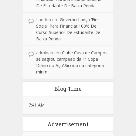
De Estudante De Baixa Renda
Landon
em
Governo Lança ‘Fies
Social’ Para Financiar 100% De
Curso Superior De Estudante De
Baixa Renda
adminab
em
Clube Casa de Campos
se sagrou campeão da 1ª Copa
Diário do Aço\Sicoob na categoria
mirim
Blog Time
7:41 AM
Advertisement