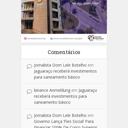
Comentários
Jornalista Dom Lele Botelho
em
Jaguaraçu receberá investimentos
para saneamento básico
binance Anmeldung
em
Jaguaraçu
receberá investimentos para
saneamento básico
Jornalista Dom Lele Botelho
em
Governo Lança ‘Fies Social’ Para
Financiar 100% De Curso Superior