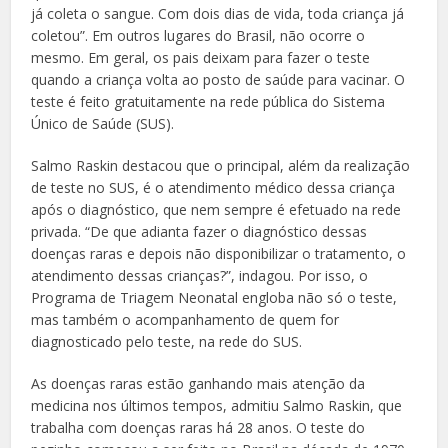
já coleta o sangue. Com dois dias de vida, toda criança já
coletou”. Em outros lugares do Brasil, não ocorre o
mesmo. Em geral, os pais deixam para fazer o teste
quando a criança volta ao posto de saúde para vacinar. O
teste é feito gratuitamente na rede pública do Sistema
Único de Saúde (SUS).
Salmo Raskin destacou que o principal, além da realização
de teste no SUS, é o atendimento médico dessa criança
após o diagnóstico, que nem sempre é efetuado na rede
privada. “De que adianta fazer o diagnóstico dessas
doenças raras e depois não disponibilizar o tratamento, o
atendimento dessas crianças?”, indagou. Por isso, o
Programa de Triagem Neonatal engloba não só o teste,
mas também o acompanhamento de quem for
diagnosticado pelo teste, na rede do SUS.
As doenças raras estão ganhando mais atenção da
medicina nos últimos tempos, admitiu Salmo Raskin, que
trabalha com doenças raras há 28 anos. O teste do