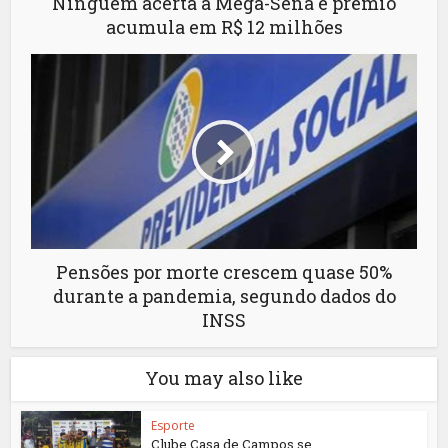
Ninguém acerta a Mega-Sena e prêmio
acumula em R$ 12 milhões
Pensões por morte crescem quase 50%
durante a pandemia, segundo dados do
INSS
You may also like
Esporte
Clube Casa de Campos se