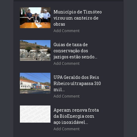
Município de Timóteo
virou um canteiro de
obras
Add Comment
Guias de taxa de
conservação dos
jazigos estão sendo...
Add Comment
UPA Geraldo dos Reis
Ribeiro ultrapassa 310
mil...
Add Comment
Aperam renova frota
da BioEnergia com
aço inoxidável...
Add Comment