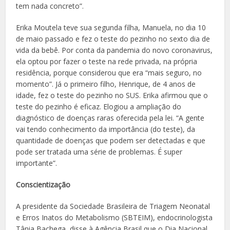
tem nada concreto”.
Erika Moutela teve sua segunda filha, Manuela, no dia 10
de maio passado e fez o teste do pezinho no sexto dia de
vida da bebê. Por conta da pandemia do novo coronavirus,
ela optou por fazer o teste na rede privada, na própria
residência, porque considerou que era “mais seguro, no
momento”. Já o primeiro filho, Henrique, de 4 anos de
idade, fez o teste do pezinho no SUS. Erika afirmou que o
teste do pezinho é eficaz. Elogiou a ampliação do
diagnóstico de doenças raras oferecida pela lei. “A gente
vai tendo conhecimento da importância (do teste), da
quantidade de doenças que podem ser detectadas e que
pode ser tratada uma série de problemas. É super
importante”.
Conscientização
A presidente da Sociedade Brasileira de Triagem Neonatal
e Erros Inatos do Metabolismo (SBTEIM), endocrinologista
Tânia Bachega, disse à Agência Brasil que o Dia Nacional