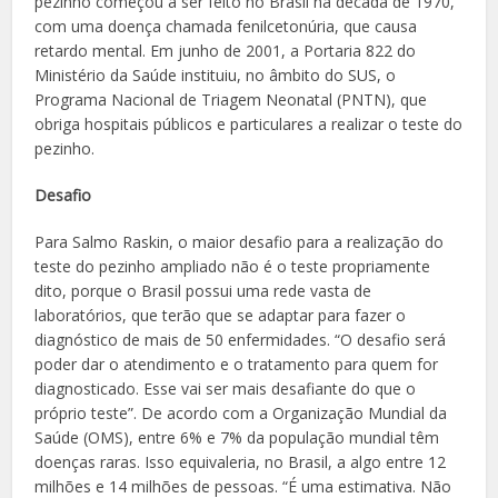
pezinho começou a ser feito no Brasil na década de 1970,
com uma doença chamada fenilcetonúria, que causa
retardo mental. Em junho de 2001, a Portaria 822 do
Ministério da Saúde instituiu, no âmbito do SUS, o
Programa Nacional de Triagem Neonatal (PNTN), que
obriga hospitais públicos e particulares a realizar o teste do
pezinho.
Desafio
Para Salmo Raskin, o maior desafio para a realização do
teste do pezinho ampliado não é o teste propriamente
dito, porque o Brasil possui uma rede vasta de
laboratórios, que terão que se adaptar para fazer o
diagnóstico de mais de 50 enfermidades. “O desafio será
poder dar o atendimento e o tratamento para quem for
diagnosticado. Esse vai ser mais desafiante do que o
próprio teste”. De acordo com a Organização Mundial da
Saúde (OMS), entre 6% e 7% da população mundial têm
doenças raras. Isso equivaleria, no Brasil, a algo entre 12
milhões e 14 milhões de pessoas. “É uma estimativa. Não