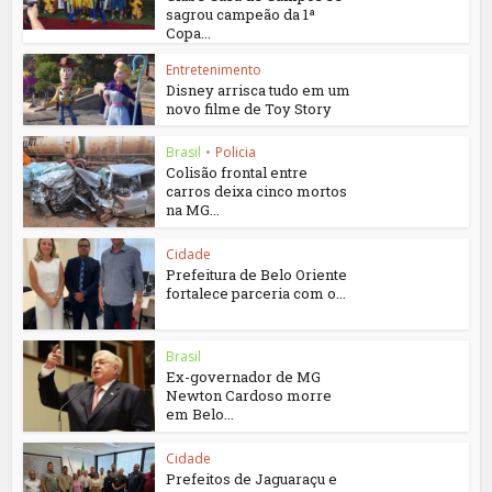
sagrou campeão da 1ª
Copa...
Entretenimento
Disney arrisca tudo em um
novo filme de Toy Story
Brasil
•
Policia
Colisão frontal entre
carros deixa cinco mortos
na MG...
Cidade
Prefeitura de Belo Oriente
fortalece parceria com o...
Brasil
Ex-governador de MG
Newton Cardoso morre
em Belo...
Cidade
Prefeitos de Jaguaraçu e