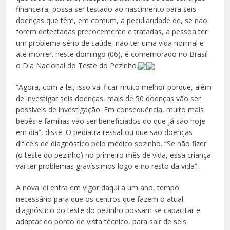
financeira, possa ser testado ao nascimento para seis
doenças que têm, em comum, a peculiaridade de, se não
forem detectadas precocemente e tratadas, a pessoa ter
um problema sério de saúde, não ter uma vida normal e
até morrer. neste domingo (06), é comemorado no Brasil
o Dia Nacional do Teste do Pezinho.
“Agora, com a lei, isso vai ficar muito melhor porque, além
de investigar seis doenças, mais de 50 doenças vão ser
possíveis de investigação. Em consequência, muito mais
bebês e famílias vão ser beneficiados do que já são hoje
em dia”, disse. O pediatra ressaltou que são doenças
difíceis de diagnóstico pelo médico sozinho. “Se não fizer
(o teste do pezinho) no primeiro mês de vida, essa criança
vai ter problemas gravíssimos logo e no resto da vida”.
A nova lei entra em vigor daqui a um ano, tempo
necessário para que os centros que fazem o atual
diagnóstico do teste do pezinho possam se capacitar e
adaptar do ponto de vista técnico, para sair de seis