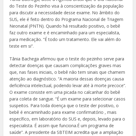
do Teste do Pezinho visa à conscientização da população
para discutir a necessidade desse exame. No âmbito do
SUS, ele é feito dentro do Programa Nacional de Triagem
Neonatal (PNTN). Quando há resultado positivo, o bebê
faz outro exame e é encaminhado para um especialista,
para medicação. “É todo um tratamento. Ele vai além do
teste em si”.
Tânia Bachega afirmou que o teste do pezinho serve para
detectar doenças que causam complicações graves mas
que, nas fases iniciais, o bebê não tem sinais que chamem
atenção ao diagnóstico. “A maioria dessas doenças causa
deficiência intelectual, podendo levar até à morte precoce”.
O exame consiste em uma picada no calcanhar do bebê
para coleta de sangue. “É um exame para selecionar casos
suspeitos. Para toda doença que o teste der positivo, o
bebê é encaminhado para exame confirmatório , mais
específico, em laboratório do SUS e, depois, levado para o
especialista. É assim que funciona.É um programa de
saúde”. A presidente da SBTEIM acredita que a ampliação