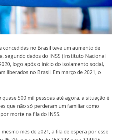
 concedidas no Brasil teve um aumento de
a, segundo dados do INSS (Instituto Nacional
020, logo após o início do isolamento social,
am liberados no Brasil. Em março de 2021, o
o quase 500 mil pessoas até agora, a situação é
les que não só perderam um familiar como
por morte na fila do INSS.
 mesmo mês de 2021, a fila de espera por esse
de 46,7%, passando de 153.293 para 224.925