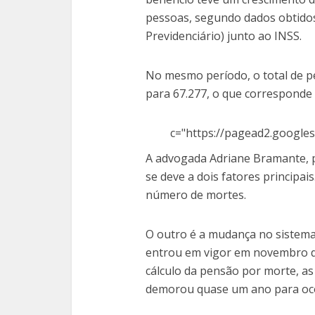
pessoas, segundo dados obtidos 
Previdenciário) junto ao INSS.
No mesmo período, o total de p
para 67.277, o que corresponde 
c="https://pagead2.googles
A advogada Adriane Bramante, p
se deve a dois fatores principai
número de mortes.
O outro é a mudança no sistema
entrou em vigor em novembro d
cálculo da pensão por morte, as
demorou quase um ano para oco