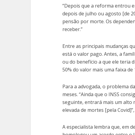
“Depois que a reforma entrou e
depois de julho ou agosto [de 2
pensão por morte. Os dependen
receber.”
Entre as principais mudanças q
está o valor pago. Antes, a fam
ou do benefício a que ele teria d
50% do valor mais uma faixa de 
Para a advogada, o problema da 
meses. “Ainda que o INSS consi
seguinte, entrará mais um alto 
elevada de mortes [pela Covid]”, 
A especialista lembra que, em 
homologou um acordo entre o IN