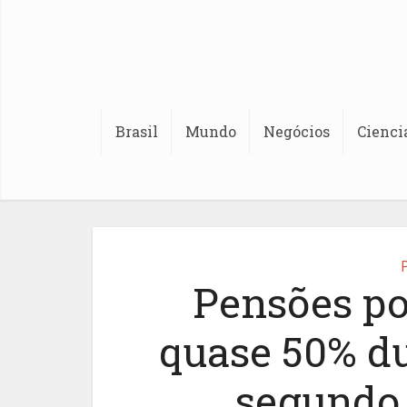
Brasil
Mundo
Negócios
Cienci
P
Pensões po
quase 50% d
segundo 