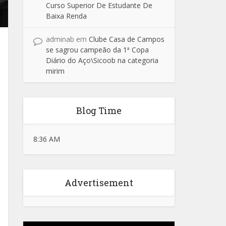
Curso Superior De Estudante De
Baixa Renda
adminab
em
Clube Casa de Campos
se sagrou campeão da 1ª Copa
Diário do Aço\Sicoob na categoria
mirim
Blog Time
8:36 AM
Advertisement