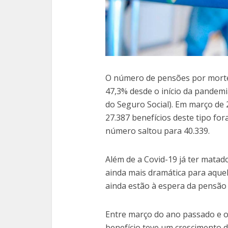
O número de pensões por morte
47,3% desde o início da pandemi
do Seguro Social). Em março de 2
27.387 benefícios deste tipo for
número saltou para 40.339.
Além de a Covid-19 já ter matad
ainda mais dramática para aque
ainda estão à espera da pensão 
Entre março do ano passado e o
benefício teve um crescimento 