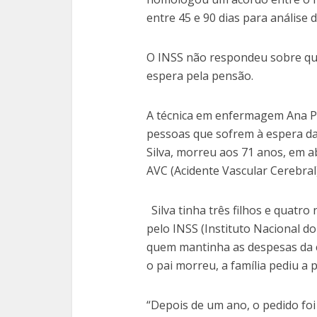
entre 45 e 90 dias para análise d
O INSS não respondeu sobre qu
espera pela pensão.
A técnica em enfermagem Ana Pa
pessoas que sofrem à espera da 
Silva, morreu aos 71 anos, em a
AVC (Acidente Vascular Cerebral)
Silva tinha três filhos e quatr
pelo INSS (Instituto Nacional do 
quem mantinha as despesas da c
o pai morreu, a família pediu a
“Depois de um ano, o pedido foi 