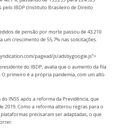
pelo IBDP (Instituto Brasileiro de Direito
edidos de pensão por morte passou de 43.210
a um crescimento de 55,7% nas solicitações.
yndication.com/pagead/js/adsbygoogle.js">
residente do IBDP, avalia que o aumento da fila
s. O primeiro é a própria pandemia, com um alto
 do INSS após a reforma da Previdência, que
e 2019. Como a reforma alterou regras para o
 plataformas precisaram ser adaptadas, o que
rrer.