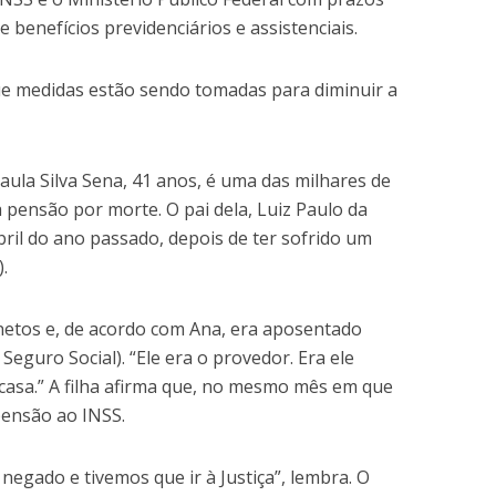
e benefícios previdenciários e assistenciais.
e medidas estão sendo tomadas para diminuir a
ula Silva Sena, 41 anos, é uma das milhares de
pensão por morte. O pai dela, Luiz Paulo da
bril do ano passado, depois de ter sofrido um
.
o netos e, de acordo com Ana, era aposentado
Seguro Social). “Ele era o provedor. Era ele
asa.” A filha afirma que, no mesmo mês em que
 pensão ao INSS.
negado e tivemos que ir à Justiça”, lembra. O