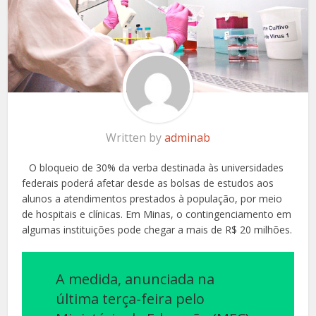
Written by
adminab
O bloqueio de 30% da verba destinada às universidades
federais poderá afetar desde as bolsas de estudos aos
alunos a atendimentos prestados à população, por meio
de hospitais e clínicas. Em Minas, o contingenciamento em
algumas instituições pode chegar a mais de R$ 20 milhões.
A medida, anunciada na
última terça-feira pelo