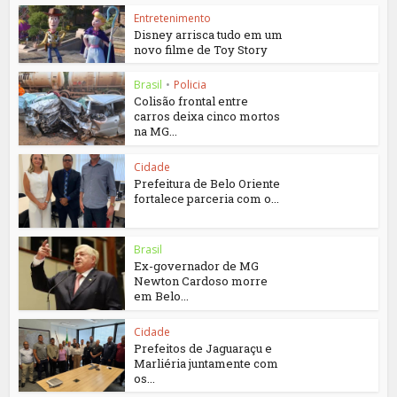
Entretenimento
Disney arrisca tudo em um
novo filme de Toy Story
Brasil
•
Policia
Colisão frontal entre
carros deixa cinco mortos
na MG...
Cidade
Prefeitura de Belo Oriente
fortalece parceria com o...
Brasil
Ex-governador de MG
Newton Cardoso morre
em Belo...
Cidade
Prefeitos de Jaguaraçu e
Marliéria juntamente com
os...