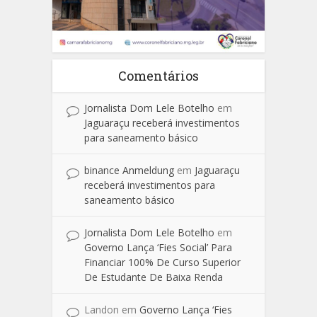
Comentários
Jornalista Dom Lele Botelho
em
Jaguaraçu receberá investimentos
para saneamento básico
binance Anmeldung
em
Jaguaraçu
receberá investimentos para
saneamento básico
Jornalista Dom Lele Botelho
em
Governo Lança ‘Fies Social’ Para
Financiar 100% De Curso Superior
De Estudante De Baixa Renda
Landon
em
Governo Lança ‘Fies