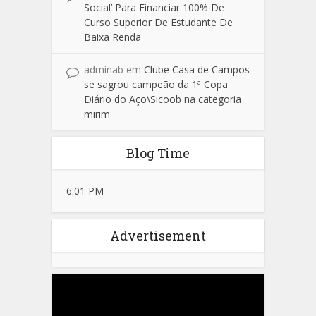
Social’ Para Financiar 100% De
Curso Superior De Estudante De
Baixa Renda
adminab
em
Clube Casa de Campos
se sagrou campeão da 1ª Copa
Diário do Aço\Sicoob na categoria
mirim
Blog Time
6:01 PM
Advertisement