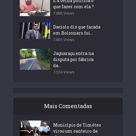
E a velha politica o
que fazer com ela ?
7.886 Views
Daciolo diz que facada
em Bolsonaro foi...
7.801 Views
Jaguaraçu entra na
disputa por fábrica
da...
7.556 Views
Mais Comentadas
Município de Timóteo
virou um canteiro de