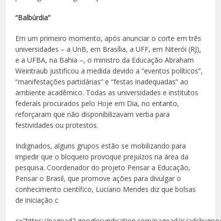
“Balbúrdia”
Em um primeiro momento, após anunciar o corte em três
universidades – a UnB, em Brasília, a UFF, em Niterói (RJ),
e a UFBA, na Bahia –, o ministro da Educação Abraham
Weintraub justificou a medida devido a “eventos políticos”,
“manifestações partidárias” e “festas inadequadas” ao
ambiente acadêmico. Todas as universidades e institutos
federais procurados pelo Hoje em Dia, no entanto,
reforçaram que não disponibilizavam verba para
festividades ou protestos.
Indignados, alguns grupos estão se mobilizando para
impedir que o bloqueio provoque prejuízos na área da
pesquisa. Coordenador do projeto Pensar a Educação,
Pensar o Brasil, que promove ações para divulgar o
conhecimento científico, Luciano Mendes diz que bolsas
de iniciação c
c="https://pagead2.googlesyndication.com/pagead/js/adsbygoog