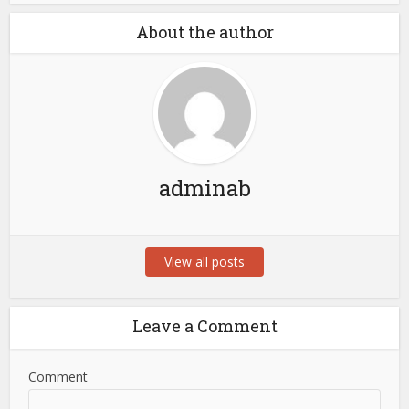
About the author
adminab
View all posts
Leave a Comment
Comment