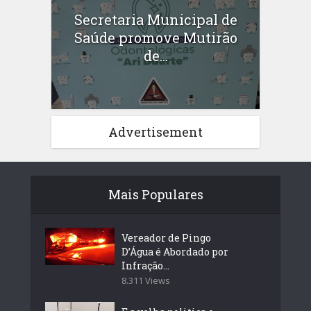
Secretaria Municipal de
Saúde promove Mutirão
de...
Advertisement
Mais Populares
Vereador de Pingo
D’Água é Abordado por
Infração...
8.311 Views