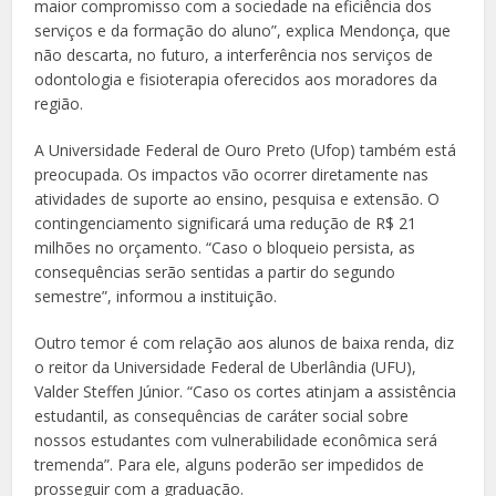
maior compromisso com a sociedade na eficiência dos
serviços e da formação do aluno”, explica Mendonça, que
não descarta, no futuro, a interferência nos serviços de
odontologia e fisioterapia oferecidos aos moradores da
região.
A Universidade Federal de Ouro Preto (Ufop) também está
preocupada. Os impactos vão ocorrer diretamente nas
atividades de suporte ao ensino, pesquisa e extensão. O
contingenciamento significará uma redução de R$ 21
milhões no orçamento. “Caso o bloqueio persista, as
consequências serão sentidas a partir do segundo
semestre”, informou a instituição.
Outro temor é com relação aos alunos de baixa renda, diz
o reitor da Universidade Federal de Uberlândia (UFU),
Valder Steffen Júnior. “Caso os cortes atinjam a assistência
estudantil, as consequências de caráter social sobre
nossos estudantes com vulnerabilidade econômica será
tremenda”. Para ele, alguns poderão ser impedidos de
prosseguir com a graduação.