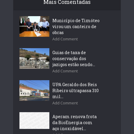
Mais Comentadas
Município de Timóteo
virou um canteiro de
obras
Add Comment
Guias de taxa de
conservação dos
jazigos estão sendo...
Add Comment
UPA Geraldo dos Reis
Ribeiro ultrapassa 310
mil...
Add Comment
Aperam renova frota
da BioEnergia com
aço inoxidável...