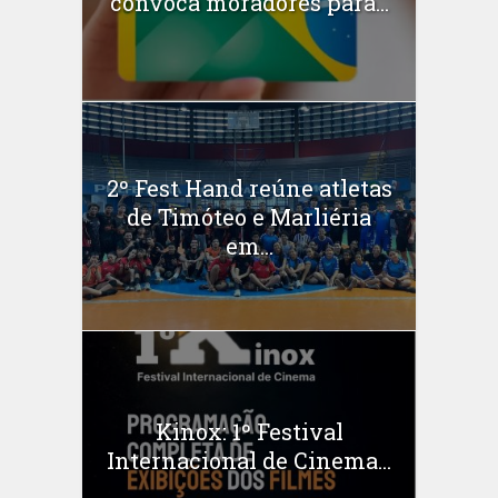
convoca moradores para...
2º Fest Hand reúne atletas
de Timóteo e Marliéria
em...
Kinox: 1º Festival
Internacional de Cinema...