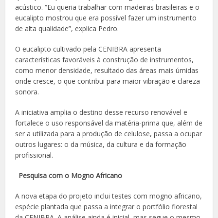
acústico. “Eu queria trabalhar com madeiras brasileiras e o
eucalipto mostrou que era possível fazer um instrumento
de alta qualidade”, explica Pedro.
O eucalipto cultivado pela CENIBRA apresenta
características favoráveis à construção de instrumentos,
como menor densidade, resultado das áreas mais úmidas
onde cresce, o que contribui para maior vibração e clareza
sonora.
A iniciativa amplia o destino desse recurso renovável e
fortalece o uso responsável da matéria-prima que, além de
ser a utilizada para a produção de celulose, passa a ocupar
outros lugares: o da música, da cultura e da formação
profissional.
Pesquisa com o Mogno Africano
A nova etapa do projeto inclui testes com mogno africano,
espécie plantada que passa a integrar o portfólio florestal
da CENIBRA. A análise ainda é inicial, mas segue o mesmo