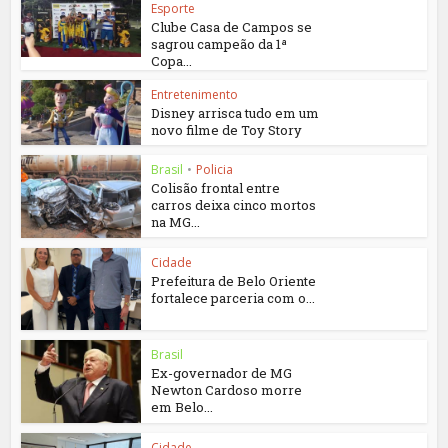
Esporte
Clube Casa de Campos se
sagrou campeão da 1ª
Copa...
Entretenimento
Disney arrisca tudo em um
novo filme de Toy Story
Brasil
•
Policia
Colisão frontal entre
carros deixa cinco mortos
na MG...
Cidade
Prefeitura de Belo Oriente
fortalece parceria com o...
Brasil
Ex-governador de MG
Newton Cardoso morre
em Belo...
Cidade