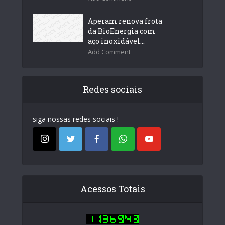
Aperam renova frota
da BioEnergia com
aço inoxidável...
Add Comment
Redes sociais
siga nossas redes sociais !
Acessos Totais