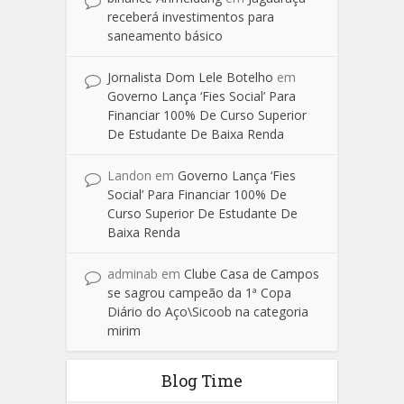
receberá investimentos para
saneamento básico
Jornalista Dom Lele Botelho
em
Governo Lança ‘Fies Social’ Para
Financiar 100% De Curso Superior
De Estudante De Baixa Renda
Landon
em
Governo Lança ‘Fies
Social’ Para Financiar 100% De
Curso Superior De Estudante De
Baixa Renda
adminab
em
Clube Casa de Campos
se sagrou campeão da 1ª Copa
Diário do Aço\Sicoob na categoria
mirim
Blog Time