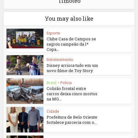
Timóteo
You may also like
Esporte
Clube Casa de Campos se
sagrou campeão da 1ª
Copa...
Entretenimento
Disney arrisca tudo em um
novo filme de Toy Story
Brasil
•
Policia
Colisão frontal entre
carros deixa cinco mortos
na MG...
Cidade
Prefeitura de Belo Oriente
fortalece parceria com o...