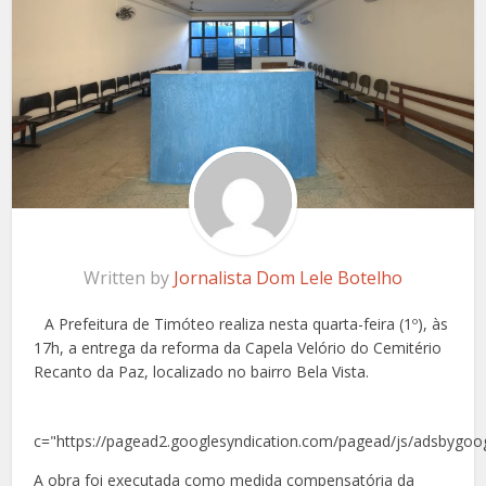
Written by
Jornalista Dom Lele Botelho
A Prefeitura de Timóteo realiza nesta quarta-feira (1º), às
17h, a entrega da reforma da Capela Velório do Cemitério
Recanto da Paz, localizado no bairro Bela Vista.
c="https://pagead2.googlesyndication.com/pagead/js/adsbygoog
A obra foi executada como medida compensatória da