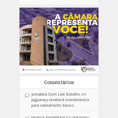
Comentários
Jornalista Dom Lele Botelho
em
Jaguaraçu receberá investimentos
para saneamento básico
binance Anmeldung
em
Jaguaraçu