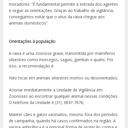
moradores: “É fundamental permitir a entrada dos agentes
e seguir as orientações. Graças ao trabalho de vigilância,
conseguimos evitar que o vírus da raiva chegue aos
animais domésticos”.
Orientações à população
A raiva é uma zoonose grave, transmitida por mamíferos
silvestres como morcegos, saguis, gambás e quatis. Por
isso, a recomendação é:
Não tocar em animais silvestres mortos ou desorientados;
Acionar imediatamente a Unidade de Vigilância em
Zoonoses ao encontrar qualquer animal nessas condições.
O telefone da Unidade é (31) 3847-7676;
Manter cães e gatos vacinados, mesmo fora dos períodos
de campanha, quando há casos confirmados na região. A
vacina antirrábica é a principal forma de proteção contra a