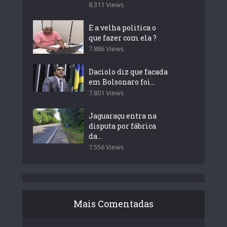
8.311 Views
E a velha politica o
que fazer com ela ?
7.886 Views
Daciolo diz que facada
em Bolsonaro foi...
7.801 Views
Jaguaraçu entra na
disputa por fábrica
da...
7.556 Views
Mais Comentadas