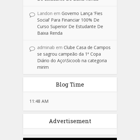
Landon
em
Governo Lança ‘Fies
Social’ Para Financiar 100% De
Curso Superior De Estudante De
Baixa Renda
adminab
em
Clube Casa de Campos
se sagrou campeão da 1ª Copa
Diário do Aço\Sicoob na categoria
mirim
Blog Time
11:48 AM
Advertisement