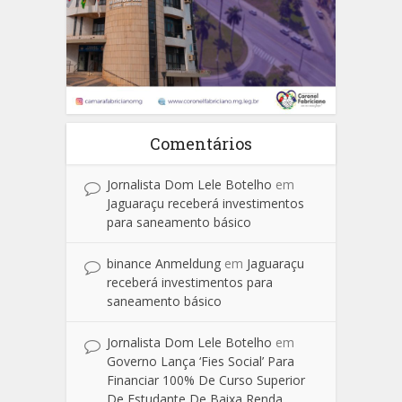
Comentários
Jornalista Dom Lele Botelho
em
Jaguaraçu receberá investimentos
para saneamento básico
binance Anmeldung
em
Jaguaraçu
receberá investimentos para
saneamento básico
Jornalista Dom Lele Botelho
em
Governo Lança ‘Fies Social’ Para
Financiar 100% De Curso Superior
De Estudante De Baixa Renda