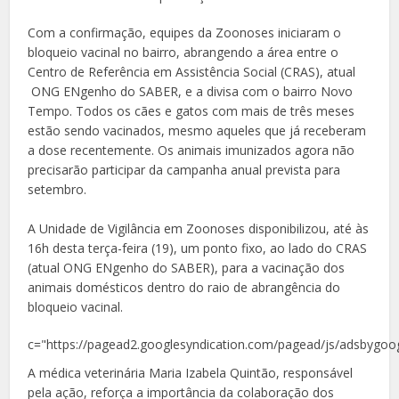
Com a confirmação, equipes da Zoonoses iniciaram o
bloqueio vacinal no bairro, abrangendo a área entre o
Centro de Referência em Assistência Social (CRAS), atual
ONG ENgenho do SABER, e a divisa com o bairro Novo
Tempo. Todos os cães e gatos com mais de três meses
estão sendo vacinados, mesmo aqueles que já receberam
a dose recentemente. Os animais imunizados agora não
precisarão participar da campanha anual prevista para
setembro.
A Unidade de Vigilância em Zoonoses disponibilizou, até às
16h desta terça-feira (19), um ponto fixo, ao lado do CRAS
(atual ONG ENgenho do SABER), para a vacinação dos
animais domésticos dentro do raio de abrangência do
bloqueio vacinal.
c="https://pagead2.googlesyndication.com/pagead/js/adsbygoog
A médica veterinária Maria Izabela Quintão, responsável
pela ação, reforça a importância da colaboração dos