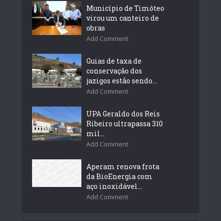
Município de Timóteo
virou um canteiro de
obras
Add Comment
Guias de taxa de
conservação dos
jazigos estão sendo...
Add Comment
UPA Geraldo dos Reis
Ribeiro ultrapassa 310
mil...
Add Comment
Aperam renova frota
da BioEnergia com
aço inoxidável...
Add Comment