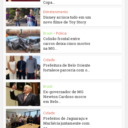
Copa...
Entretenimento
Disney arrisca tudo em um
novo filme de Toy Story
Brasil
•
Policia
Colisão frontal entre
carros deixa cinco mortos
na MG...
Cidade
Prefeitura de Belo Oriente
fortalece parceria com o...
Brasil
Ex-governador de MG
Newton Cardoso morre
em Belo...
Cidade
Prefeitos de Jaguaraçu e
Marliéria juntamente com
os...