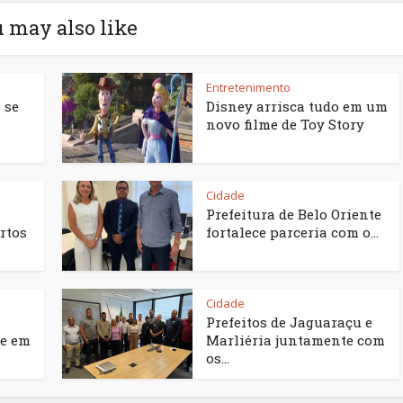
 may also like
Entretenimento
 se
Disney arrisca tudo em um
novo filme de Toy Story
Cidade
Prefeitura de Belo Oriente
rtos
fortalece parceria com o...
Cidade
Prefeitos de Jaguaraçu e
e em
Marliéria juntamente com
os...