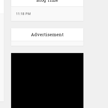
Blog Time
11:18 PM
Advertisement