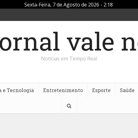
Sexta-Feira, 7 de Agosto de 2026 - 2:18
Notícias em Tempo Real
a e Tecnologia
Entretenimento
Esporte
Saúde