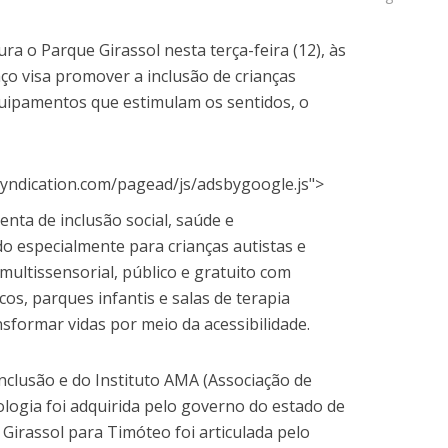
ra o Parque Girassol nesta terça-feira (12), às
aço visa promover a inclusão de crianças
equipamentos que estimulam os sentidos, o
yndication.com/pagead/js/adsbygoogle.js">
nta de inclusão social, saúde e
o especialmente para crianças autistas e
ultissensorial, público e gratuito com
os, parques infantis e salas de terapia
nsformar vidas por meio da acessibilidade.
Inclusão e do Instituto AMA (Associação de
ologia foi adquirida pelo governo do estado de
 Girassol para Timóteo foi articulada pelo