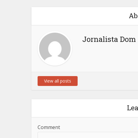
Ab
Jornalista Dom 
View all posts
Le
Comment