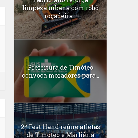
limpeza urbana com robô
roçadeira...
Prefeitura de Timóteo
convoca moradores para...
2º Fest Hand reúne atletas
de Timóteo e Marliéria