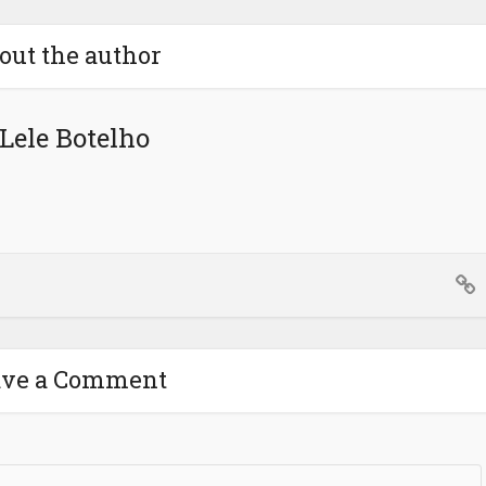
out the author
Lele Botelho
ave a Comment