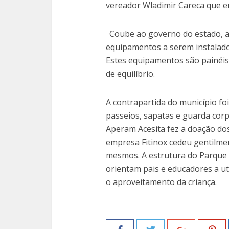
vereador Wladimir Careca que e
Coube ao governo do estado, a 
equipamentos a serem instalad
Estes equipamentos são painéis
de equilíbrio.
A contrapartida do município fo
passeios, sapatas e guarda corp
Aperam Acesita fez a doação dos
empresa Fitinox cedeu gentilme
mesmos. A estrutura do Parque 
orientam pais e educadores a ut
o aproveitamento da criança.