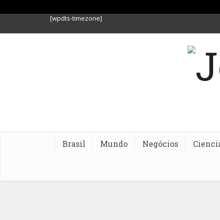
[wpdts-timezone]
Brasil
Mundo
Negócios
Cienci