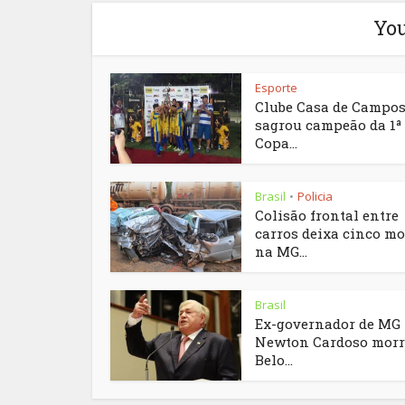
You
Esporte
Clube Casa de Campos
sagrou campeão da 1ª
Copa...
Brasil
Policia
•
Colisão frontal entre
carros deixa cinco mo
na MG...
Brasil
Ex-governador de MG
Newton Cardoso morr
Belo...