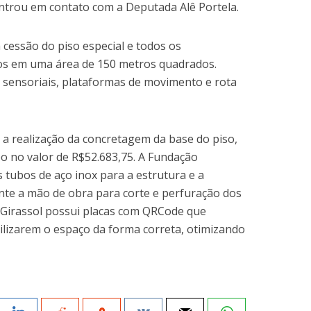
ntrou em contato com a Deputada Alê Portela.
cessão do piso especial e todos os
os em uma área de 150 metros quadrados.
 sensoriais, plataformas de movimento e rota
i a realização da concretagem da base do piso,
o no valor de R$52.683,75. A Fundação
 tubos de aço inox para a estrutura e a
nte a mão de obra para corte e perfuração dos
Girassol possui placas com QRCode que
ilizarem o espaço da forma correta, otimizando