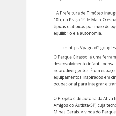
A Prefeitura de Timóteo inaugu
10h, na Praça 1º de Maio. O esp
típicas e atípicas por meio de 
equilíbrio e a autonomia.
c="https://pagead2.googles
O Parque Girassol é uma ferrame
desenvolvimento infantil pensad
neurodivergentes. É um espaço m
equipamentos inspirados em circ
ocupacional para integrar e tra
O Projeto é de autoria da Ativa 
Amigos do Autista/SP) cuja tecn
Minas Gerais. A vinda do Parque