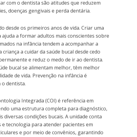
r com o dentista são atitudes que reduzem
ries, doenças gengivais e perda dentária.
do desde os primeiros anos de vida. Criar uma
a ajuda a formar adultos mais conscientes sobre
ormados na infância tendem a acompanhar a
a criança a cuidar da saúde bucal desde cedo
permanente e reduz o medo de ir ao dentista.
aúde bucal se alimentam melhor, têm melhor
dade de vida. Prevenção na infância é
 o dentista.
ntologia Integrada (COI) é referência em
endo uma estrutura completa para diagnóstico,
 diversas condições bucais. A unidade conta
s e tecnologia para atender pacientes em
iculares e por meio de convênios, garantindo