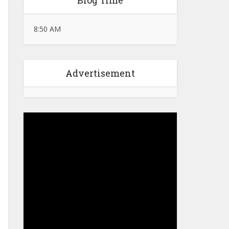
Blog Time
8:50 AM
Advertisement