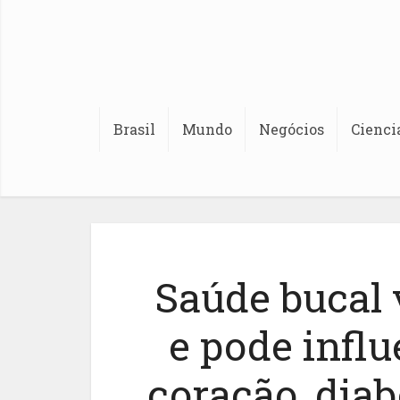
Brasil
Mundo
Negócios
Cienci
Saúde bucal 
e pode infl
coração, diab