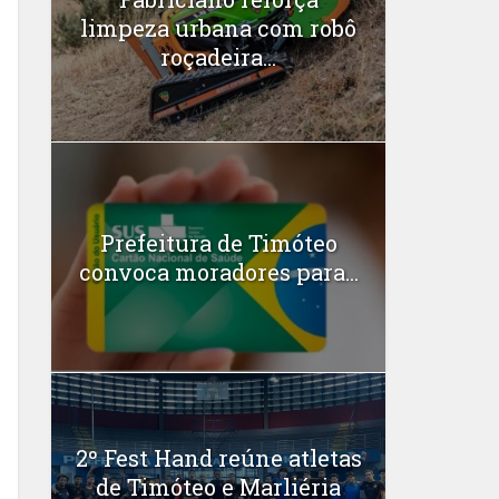
limpeza urbana com robô
roçadeira...
Prefeitura de Timóteo
convoca moradores para...
2º Fest Hand reúne atletas
de Timóteo e Marliéria