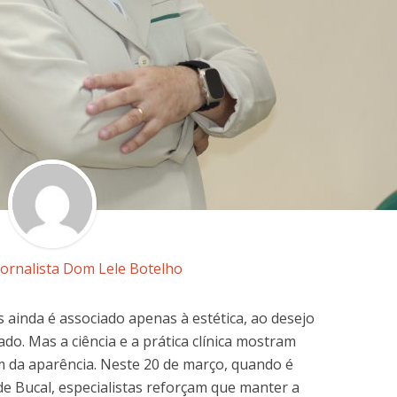
Jornalista Dom Lele Botelho
 ainda é associado apenas à estética, ao desejo
ado. Mas a ciência e a prática clínica mostram
m da aparência. Neste 20 de março, quando é
e Bucal, especialistas reforçam que manter a