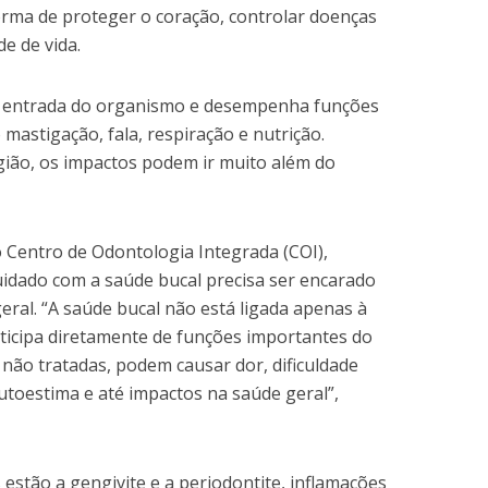
rma de proteger o coração, controlar doenças
de de vida.
de entrada do organismo e desempenha funções
mastigação, fala, respiração e nutrição.
ião, os impactos podem ir muito além do
 Centro de Odontologia Integrada (COI),
cuidado com a saúde bucal precisa ser encarado
eral. “A saúde bucal não está ligada apenas à
rticipa diretamente de funções importantes do
 não tratadas, podem causar dor, dificuldade
autoestima e até impactos na saúde geral”,
estão a gengivite e a periodontite, inflamações