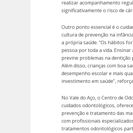
realizar acompanhamento regula
significativamente o risco de cá
Outro ponto essencial é o cuida
cultura de prevenção na infânci
a própria saúde. “Os hábitos f
pessoa por toda a vida. Ensinar 
previne problemas na dentição 
Além disso, crianças com boa s
desempenho escolar e mais quali
investimento em saúde”, reforça
No Vale do Aço, o Centro de Odo
cuidados odontológicos, oferec
prevenção e tratamento das mais
com profissionais especializado
tratamentos odontológicos part