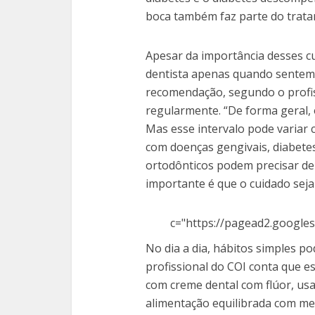
boca também faz parte do tratam
Apesar da importância desses c
dentista apenas quando sentem 
recomendação, segundo o profiss
regularmente. “De forma geral, o 
Mas esse intervalo pode variar 
com doenças gengivais, diabete
ortodônticos podem precisar d
importante é que o cuidado seja 
c="https://pagead2.googles
No dia a dia, hábitos simples p
profissional do COI conta que e
com creme dental com flúor, usa
alimentação equilibrada com me