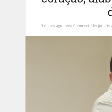
5 meses ago
Add Comment
by
Jornalis