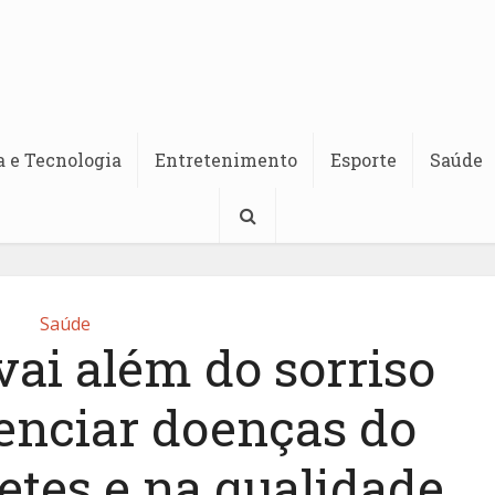
a e Tecnologia
Entretenimento
Esporte
Saúde
Saúde
vai além do sorriso
uenciar doenças do
etes e na qualidade