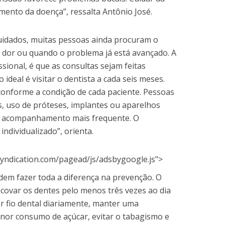
ento da doença”, ressalta Antônio José.
uidados, muitas pessoas ainda procuram o
dor ou quando o problema já está avançado. A
ional, é que as consultas sejam feitas
ideal é visitar o dentista a cada seis meses.
conforme a condição de cada paciente. Pessoas
s, uso de próteses, implantes ou aparelhos
e acompanhamento mais frequente. O
individualizado”, orienta.
yndication.com/pagead/js/adsbygoogle.js">
odem fazer toda a diferença na prevenção. O
scovar os dentes pelo menos três vezes ao dia
r fio dental diariamente, manter uma
nor consumo de açúcar, evitar o tabagismo e