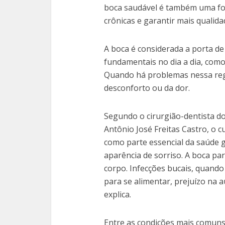
boca saudável é também uma fo
crônicas e garantir mais qualida
A boca é considerada a porta 
fundamentais no dia a dia, como 
Quando há problemas nessa reg
desconforto ou da dor.
Segundo o cirurgião-dentista do
Antônio José Freitas Castro, o 
como parte essencial da saúde g
aparência de sorriso. A boca pa
corpo. Infecções bucais, quando
para se alimentar, prejuízo na 
explica.
Entre as condições mais comuns 