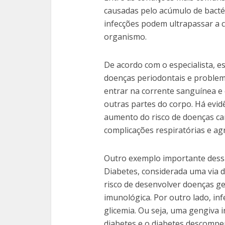
causadas pelo acúmulo de bacté
infecções podem ultrapassar a c
organismo.
De acordo com o especialista, es
doenças periodontais e problem
entrar na corrente sanguínea e 
outras partes do corpo. Há evi
aumento do risco de doenças car
complicações respiratórias e ag
Outro exemplo importante dessa
Diabetes, considerada uma via 
risco de desenvolver doenças ge
imunológica. Por outro lado, inf
glicemia. Ou seja, uma gengiva 
diabetes e o diabetes descompe