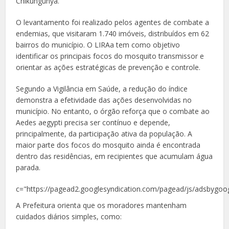
Chikungunya.
O levantamento foi realizado pelos agentes de combate a
endemias, que visitaram 1.740 imóveis, distribuídos em 62
bairros do município. O LIRAa tem como objetivo
identificar os principais focos do mosquito transmissor e
orientar as ações estratégicas de prevenção e controle.
Segundo a Vigilância em Saúde, a redução do índice
demonstra a efetividade das ações desenvolvidas no
município. No entanto, o órgão reforça que o combate ao
Aedes aegypti precisa ser contínuo e depende,
principalmente, da participação ativa da população. A
maior parte dos focos do mosquito ainda é encontrada
dentro das residências, em recipientes que acumulam água
parada.
c="https://pagead2.googlesyndication.com/pagead/js/adsbygoog
A Prefeitura orienta que os moradores mantenham
cuidados diários simples, como: