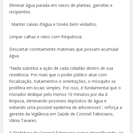
Eliminar água parada em vasos de plantas, garrafas e
recipientes;
Manter caixas d’água e tonéis bem vedados;
Limpar calhas e ralos com frequência;
Descartar corretamente materiais que possam acumular
água.
“Nada substitui a ação de cada cidadão dentro de sua
residência. Por mais que o poder público atue com
fiscalização, tratamentos e orientações, o mosquito se
prolifera em locais simples. Por isso, é fundamental que o
morador dedique pelo menos 10 minutos por dia à
limpeza, eliminando possíveis depósitos de água e
evitando uma possível epidemia de arboviroses”, reforça a
gerente da Vigilância em Saúde de Coronel Fabriciano,
Vânia Tavares.
A Prefeitura de Coronel Fabriciano segue intensificando, ao