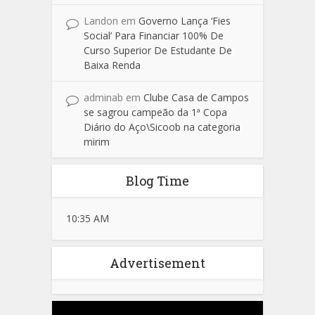
Landon
em
Governo Lança ‘Fies
Social’ Para Financiar 100% De
Curso Superior De Estudante De
Baixa Renda
adminab
em
Clube Casa de Campos
se sagrou campeão da 1ª Copa
Diário do Aço\Sicoob na categoria
mirim
Blog Time
10:35 AM
Advertisement