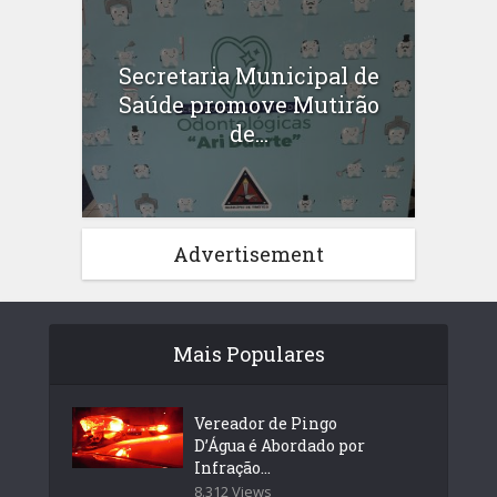
Secretaria Municipal de
Saúde promove Mutirão
de...
Advertisement
Mais Populares
Vereador de Pingo
D’Água é Abordado por
Infração...
8.312 Views