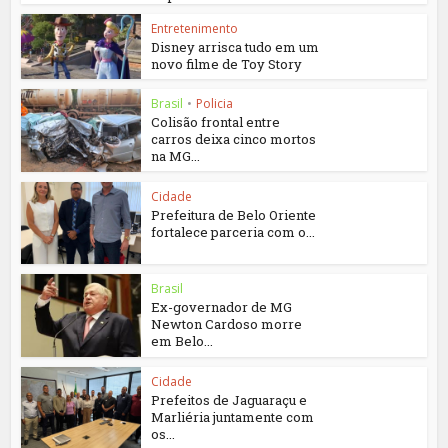
Entretenimento
Disney arrisca tudo em um
novo filme de Toy Story
Brasil
•
Policia
Colisão frontal entre
carros deixa cinco mortos
na MG...
Cidade
Prefeitura de Belo Oriente
fortalece parceria com o...
Brasil
Ex-governador de MG
Newton Cardoso morre
em Belo...
Cidade
Prefeitos de Jaguaraçu e
Marliéria juntamente com
os...