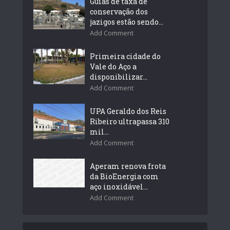
Guias de taxa de
conservação dos
jazigos estão sendo...
Add Comment
Primeira cidade do
Vale do Aço a
disponibilizar...
Add Comment
UPA Geraldo dos Reis
Ribeiro ultrapassa 310
mil...
Add Comment
Aperam renova frota
da BioEnergia com
aço inoxidável...
Add Comment