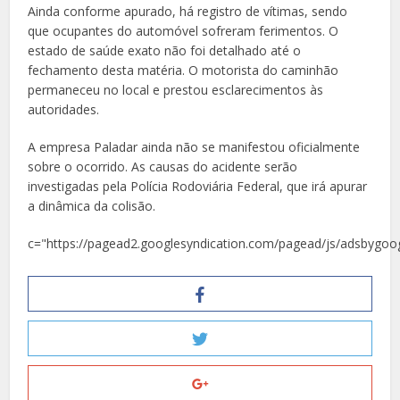
Ainda conforme apurado, há registro de vítimas, sendo
que ocupantes do automóvel sofreram ferimentos. O
estado de saúde exato não foi detalhado até o
fechamento desta matéria. O motorista do caminhão
permaneceu no local e prestou esclarecimentos às
autoridades.
A empresa Paladar ainda não se manifestou oficialmente
sobre o ocorrido. As causas do acidente serão
investigadas pela Polícia Rodoviária Federal, que irá apurar
a dinâmica da colisão.
c="https://pagead2.googlesyndication.com/pagead/js/adsbygoog