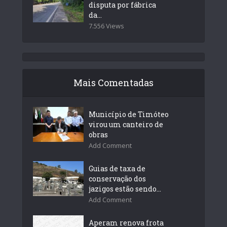
disputa por fábrica
da...
7.556 Views
Mais Comentadas
Município de Timóteo
virou um canteiro de
obras
Add Comment
Guias de taxa de
conservação dos
jazigos estão sendo...
Add Comment
Aperam renova frota