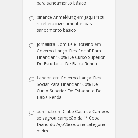
para saneamento básico
binance Anmeldung
em
Jaguaraçu
receberá investimentos para
saneamento básico
Jornalista Dom Lele Botelho
em
Governo Lança ‘Fies Social’ Para
Financiar 100% De Curso Superior
De Estudante De Baixa Renda
Landon
em
Governo Lança ‘Fies
Social’ Para Financiar 100% De
Curso Superior De Estudante De
Baixa Renda
adminab
em
Clube Casa de Campos
se sagrou campeão da 1ª Copa
Diário do Aço\Sicoob na categoria
mirim