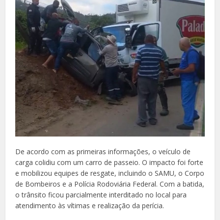
De acordo com as primeiras informações, o veículo de
carga colidiu com um carro de passeio. O impacto foi forte
e mobilizou equipes de resgate, incluindo o SAMU, o Corpo
de Bombeiros e a Polícia Rodoviária Federal. Com a batida,
o trânsito ficou parcialmente interditado no local para
atendimento às vítimas e realização da perícia.