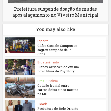
Prefeitura suspende doação de mudas
após alagamento no Viveiro Municipal
You may also like
Esporte
Clube Casa de Campos se
sagrou campeão da 1ª
Copa...
Entretenimento
Disney arrisca tudo em um
novo filme de Toy Story
Brasil
•
Policia
Colisão frontal entre
carros deixa cinco mortos
na MG...
Cidade
Prefeitura de Belo Oriente