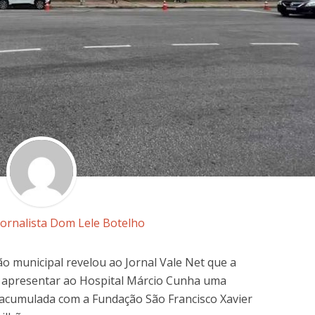
Jornalista Dom Lele Botelho
ão municipal revelou ao Jornal Vale Net que a
e apresentar ao Hospital Márcio Cunha uma
a acumulada com a Fundação São Francisco Xavier