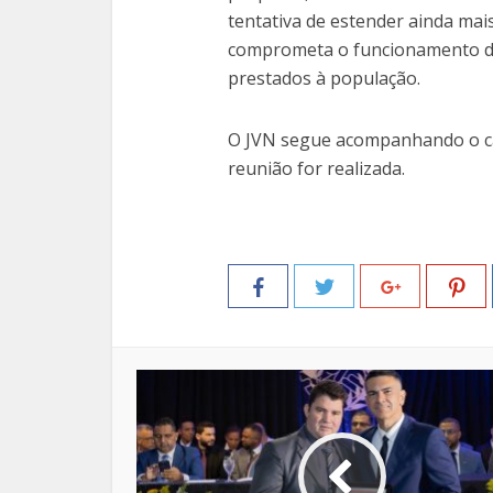
tentativa de estender ainda mai
comprometa o funcionamento da
prestados à população.
O JVN segue acompanhando o ca
reunião for realizada.