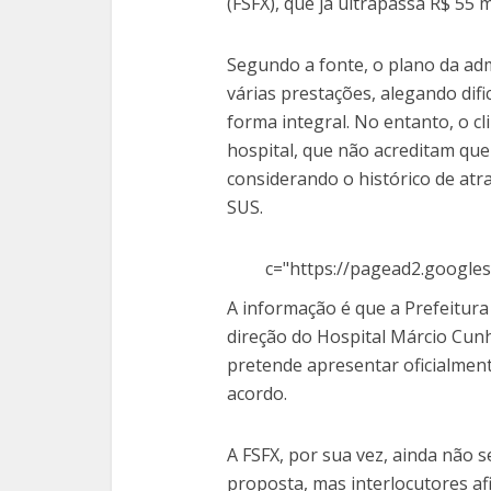
(FSFX), que já ultrapassa R$ 55 m
Segundo a fonte, o plano da adm
várias prestações, alegando difi
forma integral. No entanto, o cl
hospital, que não acreditam que
considerando o histórico de at
SUS.
c="https://pagead2.googles
A informação é que a Prefeitura
direção do Hospital Márcio Cunh
pretende apresentar oficialmen
acordo.
A FSFX, por sua vez, ainda não s
proposta, mas interlocutores a