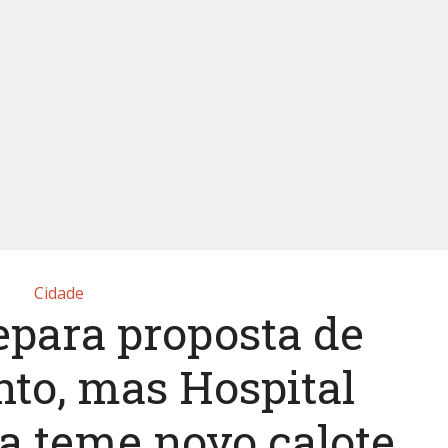
Cidade
epara proposta de
to, mas Hospital
a teme novo calote