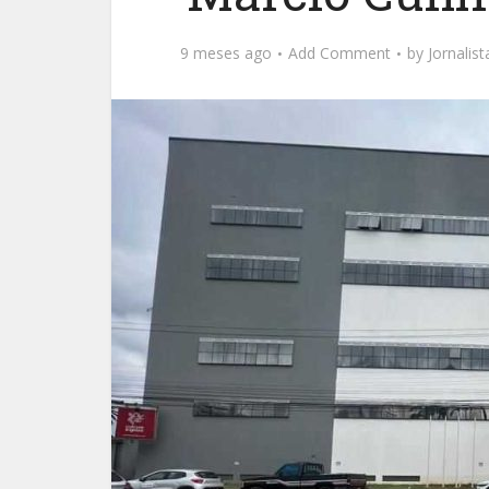
9 meses ago
Add Comment
by
Jornalis