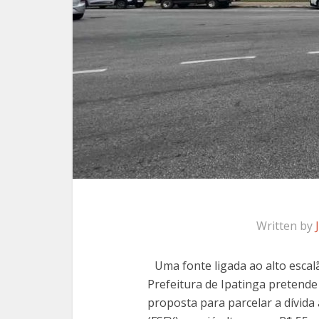
Written by
Uma fonte ligada ao alto escal
Prefeitura de Ipatinga pretend
proposta para parcelar a dívid