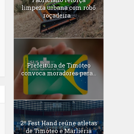
limpeza urbana com robô
roçadeira...
Prefeitura de Timóteo
convoca moradores para...
2º Fest Hand reúne atletas
de Timóteo e Marliéria