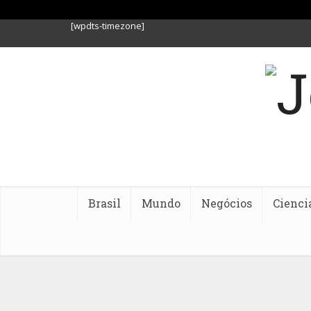
[wpdts-timezone]
Brasil
Mundo
Negócios
Cienci