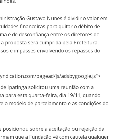
ilhões.
inistração Gustavo Nunes é dividir o valor em
culdades financeiras para quitar o débito de
ima é de desconfiança entre os diretores do
 a proposta será cumprida pela Prefeitura,
rasos e impasses envolvendo os repasses do
yndication.com/pagead/js/adsbygoogle.js">
 de Ipatinga solicitou uma reunião com a
a para esta quarta-feira, dia 19/11, quando
te o modelo de parcelamento e as condições do
e posicionou sobre a aceitação ou rejeição da
firmam que a Fundação vê com cautela qualquer