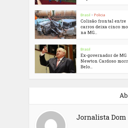
Brasil
Policia
•
Colisão frontal entre
carros deixa cinco mo
na MG...
Brasil
Ex-governador de MG
Newton Cardoso morr
Belo...
Ab
Jornalista Dom 