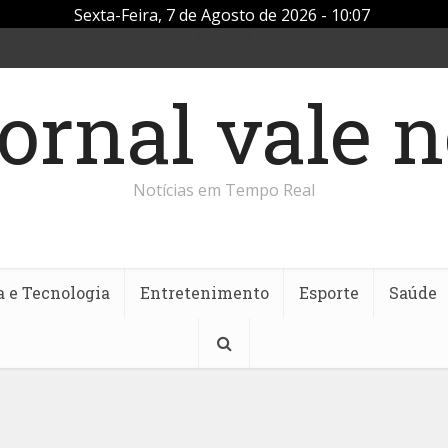
Sexta-Feira, 7 de Agosto de 2026 - 10:07
Notícias em Tempo Real
a e Tecnologia
Entretenimento
Esporte
Saúde