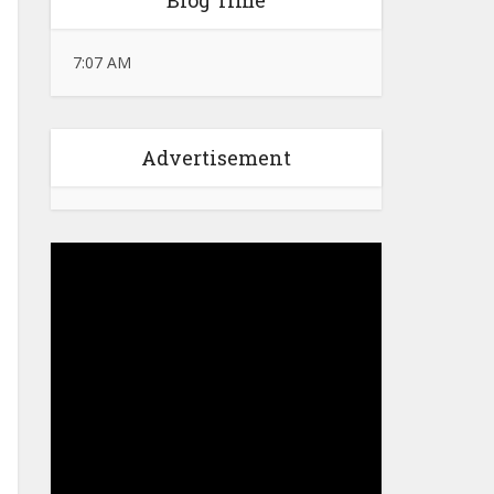
Blog Time
7:07 AM
Advertisement