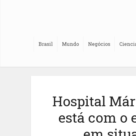
Brasil
Mundo
Negócios
Cienci
Hospital Má
está com o 
em situa