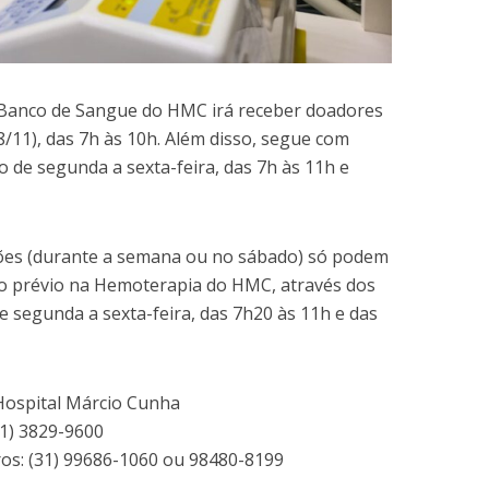
 Banco de Sangue do HMC irá receber doadores
/11), das 7h às 10h. Além disso, segue com
 de segunda a sexta-feira, das 7h às 11h e
ções (durante a semana ou no sábado) só podem
o prévio na Hemoterapia do HMC, através dos
e segunda a sexta-feira, das 7h20 às 11h e das
 Hospital Márcio Cunha
31) 3829-9600
os: (31) 99686-1060 ou 98480-8199