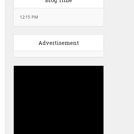
Blog Time
12:15 PM
Advertisement