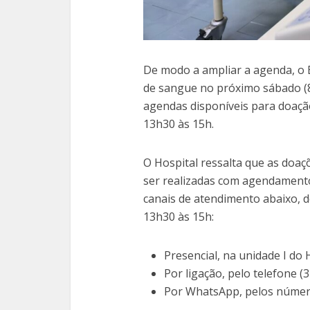
De modo a ampliar a agenda, o
de sangue no próximo sábado (8
agendas disponíveis para doação
13h30 às 15h.
O Hospital ressalta que as doa
ser realizadas com agendament
canais de atendimento abaixo, d
13h30 às 15h:
Presencial, na unidade I do
Por ligação, pelo telefone (
Por WhatsApp, pelos númer