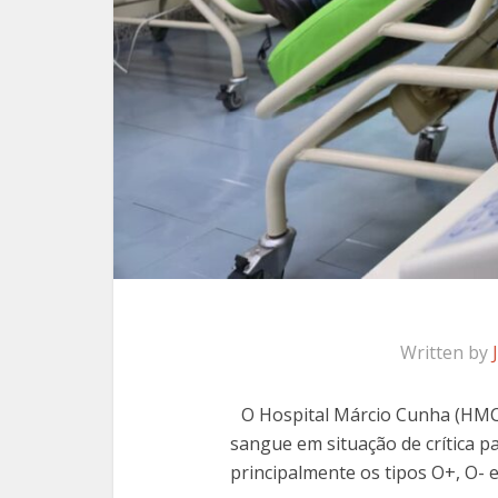
Written by
O Hospital Márcio Cunha (HMC
sangue em situação de crítica p
principalmente os tipos O+, O- e