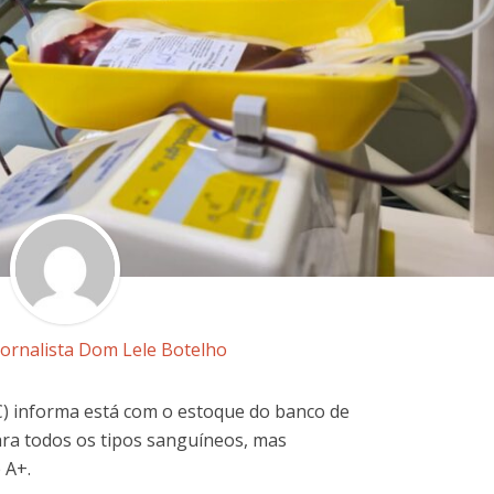
Jornalista Dom Lele Botelho
) informa está com o estoque do banco de
ara todos os tipos sanguíneos, mas
 A+.