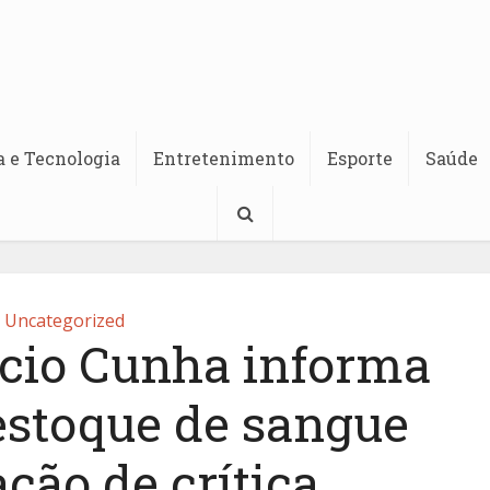
a e Tecnologia
Entretenimento
Esporte
Saúde
Uncategorized
rcio Cunha informa
estoque de sangue
ção de crítica