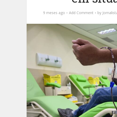
9 meses ago
Add Comment
by
Jornalis