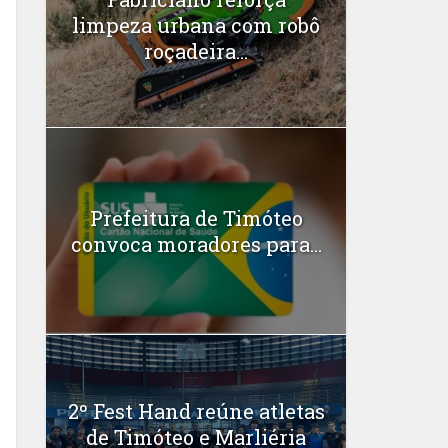
limpeza urbana com robô
roçadeira...
Prefeitura de Timóteo
convoca moradores para...
2º Fest Hand reúne atletas
de Timóteo e Marliéria