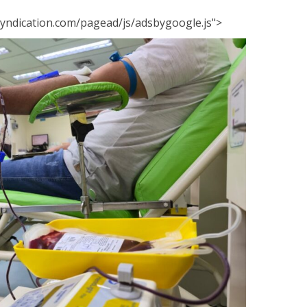
yndication.com/pagead/js/adsbygoogle.js">